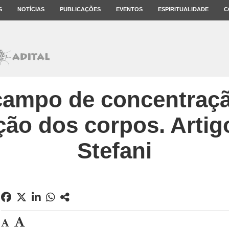
S
NOTÍCIAS
PUBLICAÇÕES
EVENTOS
ESPIRITUALIDADE
C
ampo de concentraçã
ção dos corpos. Artig
Stefani