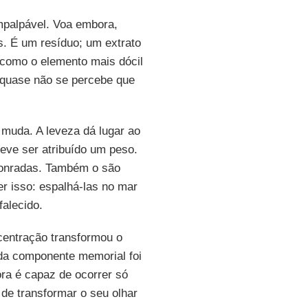
mpalpável. Voa embora,
. É um resíduo; um extrato
 como o elemento mais dócil
, quase não se percebe que
o muda. A leveza dá lugar ao
eve ser atribuído um peso.
onradas. Também o são
r isso: espalhá-las no mar
falecido.
centração transformou o
ada componente memorial foi
ra é capaz de ocorrer só
 de transformar o seu olhar