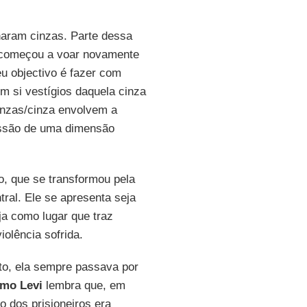
naram cinzas. Parte dessa
a começou a voar novamente
u objectivo é fazer com
 si vestígios daquela cinza
cinzas/cinza envolvem a
ressão de uma dimensão
o, que se transformou pela
al. Ele se apresenta seja
ja como lugar que traz
olência sofrida.
nto, ela sempre passava por
imo Levi
lembra que, em
o dos prisioneiros era