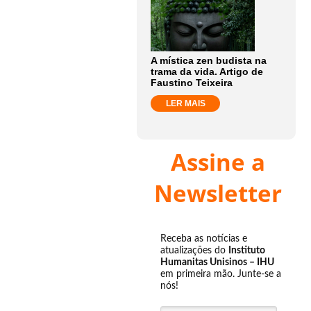
A mística zen budista na
trama da vida. Artigo de
Faustino Teixeira
LER MAIS
Assine a
Newsletter
Receba as notícias e
atualizações do
Instituto
Humanitas Unisinos – IHU
em primeira mão. Junte-se a
nós!