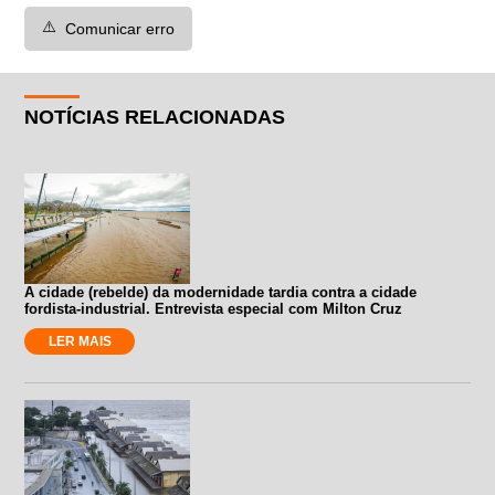
⚠️
Comunicar erro
NOTÍCIAS RELACIONADAS
A cidade (rebelde) da modernidade tardia contra a cidade
fordista-industrial. Entrevista especial com Milton Cruz
LER MAIS