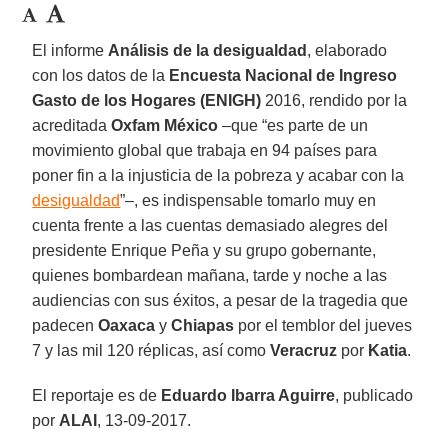
El informe
Análisis de la desigualdad
, elaborado
con los datos de la
Encuesta Nacional de Ingreso
Gasto de los Hogares (ENIGH)
2016, rendido por la
acreditada
Oxfam México
–que “es parte de un
movimiento global que trabaja en 94 países para
poner fin a la injusticia de la pobreza y acabar con la
desigualdad
”–, es indispensable tomarlo muy en
cuenta frente a las cuentas demasiado alegres del
presidente Enrique Peña y su grupo gobernante,
quienes bombardean mañana, tarde y noche a las
audiencias con sus éxitos, a pesar de la tragedia que
padecen
Oaxaca
y
Chiapas
por el temblor del jueves
7 y las mil 120 réplicas, así como
Veracruz
por
Katia
.
El reportaje es de
Eduardo Ibarra Aguirre
, publicado
por
ALAI
, 13-09-2017.