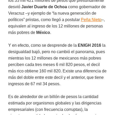
los 35 mil 421 millones de pesos que presuntamente
desvió
Javier Duarte de Ochoa
como gobernador de
Veracruz –y ejemplo de “la nueva generación de
políticos” priistas, como llegó a postular
Peña Nieto
–,
equivalen al ingreso de los 12 millones de personas
más pobres de
México
.
Y en efecto, como se desprende de la
ENIGH 2016
la
desigualdad bajó, pero no cambió el panorama, pues
mientras los 12 millones de mexicanos más pobres
perciben cada tres meses 6 mil 820 pesos, el decil
más rico obtiene 160 mil 820. Existe una diferencia de
más del doble entre este decil y el anterior, que tiene
ingresos de 67 mil 34 pesos.
Es de alrededor de un billón de pesos la cantidad
estimada por organismos globales y las dirigencias
empresariales (con frecuencia corruptas), la