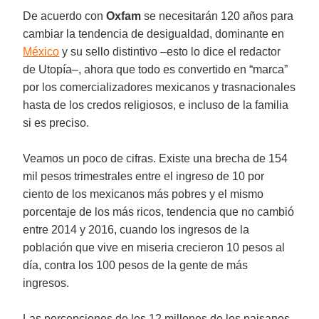
De acuerdo con
Oxfam
se necesitarán 120 años para
cambiar la tendencia de desigualdad, dominante en
México
y su sello distintivo –esto lo dice el redactor
de Utopía–, ahora que todo es convertido en “marca”
por los comercializadores mexicanos y trasnacionales
hasta de los credos religiosos, e incluso de la familia
si es preciso.
Veamos un poco de cifras. Existe una brecha de 154
mil pesos trimestrales entre el ingreso de 10 por
ciento de los mexicanos más pobres y el mismo
porcentaje de los más ricos, tendencia que no cambió
entre 2014 y 2016, cuando los ingresos de la
población que vive en miseria crecieron 10 pesos al
día, contra los 100 pesos de la gente de más
ingresos.
Las percepciones de los 12 millones de los paisanos