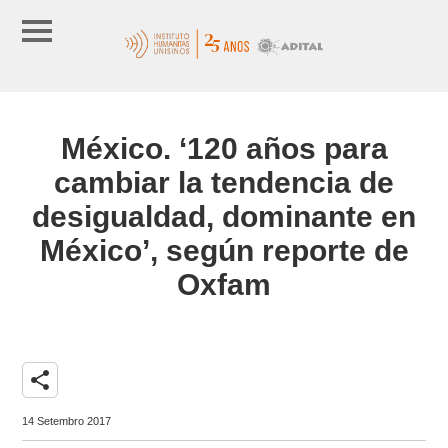
México. ‘120 años para
cambiar la tendencia de
desigualdad, dominante en
México’, según reporte de
Oxfam
share
14 Setembro 2017