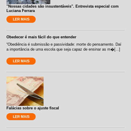
"Nossas cidades são insustentáveis". Entrevista especial com
Luciana Ferrara
LER MAIS
Obedecer é mais fácil do que entender
“Obediência é submissão e passividade: morte do pensamento. Daí
a importância de uma escola que seja capaz de ensinar as m�[...]
LER MAIS
Falácias sobre o ajuste fiscal
LER MAIS