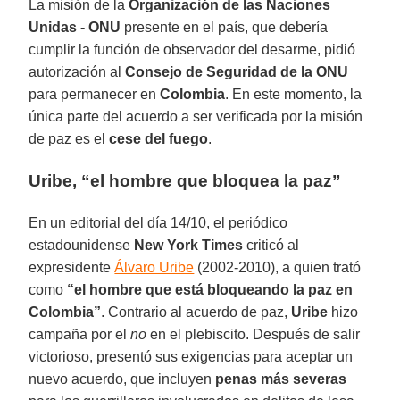
La misión de la
Organización de las Naciones
Unidas - ONU
presente en el país, que debería
cumplir la función de observador del desarme, pidió
autorización al
Consejo de Seguridad de la ONU
para permanecer en
Colombia
. En este momento, la
única parte del acuerdo a ser verificada por la misión
de paz es el
cese del fuego
.
Uribe, “el hombre que bloquea la paz”
En un editorial del día 14/10, el periódico
estadounidense
New York Times
criticó al
expresidente
Álvaro Uribe
(2002-2010), a quien trató
como
“el hombre que está bloqueando la paz en
Colombia”
. Contrario al acuerdo de paz,
Uribe
hizo
campaña por el
no
en el plebiscito. Después de salir
victorioso, presentó sus exigencias para aceptar un
nuevo acuerdo, que incluyen
penas más severas