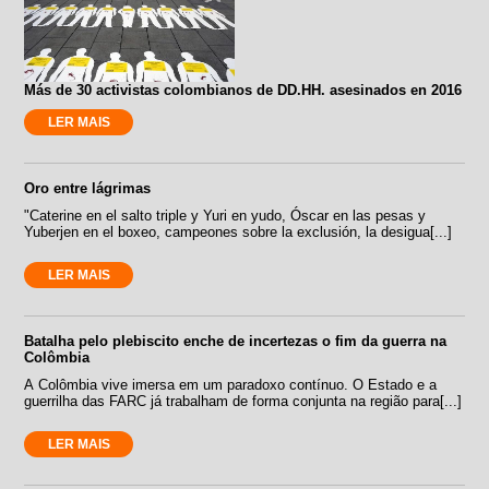
Más de 30 activistas colombianos de DD.HH. asesinados en 2016
LER MAIS
Oro entre lágrimas
"Caterine en el salto triple y Yuri en yudo, Óscar en las pesas y
Yuberjen en el boxeo, campeones sobre la exclusión, la desigua[...]
LER MAIS
Batalha pelo plebiscito enche de incertezas o fim da guerra na
Colômbia
A Colômbia vive imersa em um paradoxo contínuo. O Estado e a
guerrilha das FARC já trabalham de forma conjunta na região para[...]
LER MAIS