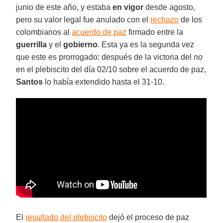
junio de este año, y estaba
en vigor
desde agosto,
pero su valor legal fue anulado con el
rechazo
de los
colombianos al
acuerdo de paz
firmado entre la
guerrilla
y el
gobierno
. Esta ya es la segunda vez
que este es prorrogado: después de la victoria del
no
en el plebiscito del día 02/10 sobre el acuerdo de paz,
Santos
lo había extendido hasta el 31-10.
El
resultado del plebiscito
dejó el proceso de paz