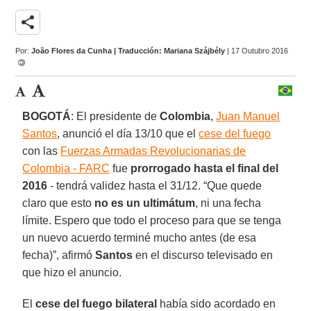
share
Por:
João Flores da Cunha | Traducción: Mariana Szájbély
| 17 Outubro 2016
BOGOTÁ
: El presidente de
Colombia
,
Juan Manuel
Santos
, anunció el día 13/10 que el
cese del fuego
con las
Fuerzas Armadas Revolucionarias de
Colombia - FARC
fue
prorrogado hasta el final del
2016
- tendrá validez hasta el 31/12. “Que quede
claro que esto
no es un ultimátum
, ni una fecha
límite. Espero que todo el proceso para que se tenga
un nuevo acuerdo terminé mucho antes (de esa
fecha)”, afirmó
Santos
en el discurso televisado en
que hizo el anuncio.
El
cese del fuego bilateral
había sido acordado en