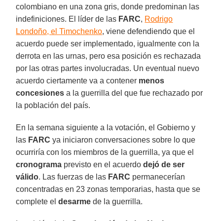
colombiano en una zona gris, donde predominan las
indefiniciones. El líder de las
FARC
,
Rodrigo
Londoño, el Timochenko
, viene defendiendo que el
acuerdo puede ser implementado, igualmente con la
derrota en las urnas, pero esa posición es rechazada
por las otras partes involucradas. Un eventual nuevo
acuerdo ciertamente va a contener
menos
concesiones
a la guerrilla del que fue rechazado por
la población del país.
En la semana siguiente a la votación, el Gobierno y
las
FARC
ya iniciaron conversaciones sobre lo que
ocurriría con los miembros de la guerrilla, ya que el
cronograma
previsto en el acuerdo
dejó de ser
válido
. Las fuerzas de las
FARC
permanecerían
concentradas en 23 zonas temporarias, hasta que se
complete el
desarme
de la guerrilla.