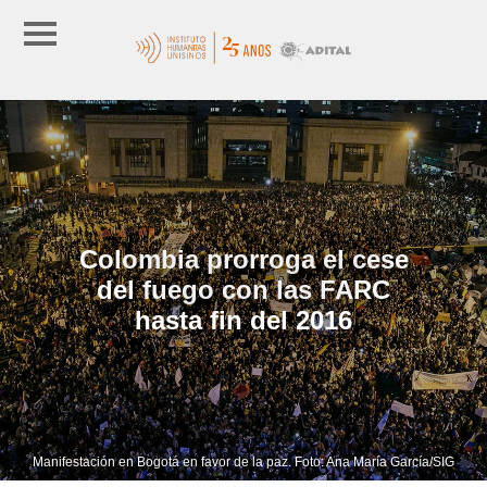
Colombia prorroga el cese
del fuego con las FARC
hasta fin del 2016
Manifestación en Bogotá en favor de la paz. Foto: Ana María García/SIG