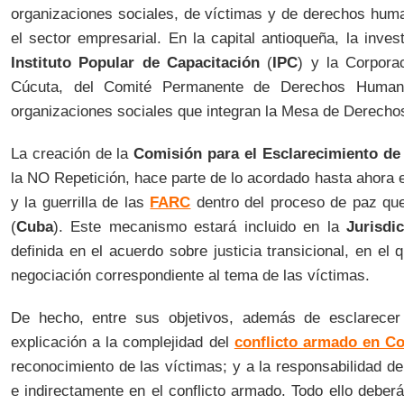
organizaciones sociales, de víctimas y de derechos hum
el sector empresarial. En la capital antioqueña, la inves
Instituto Popular de Capacitación
(
IPC
) y la Corpora
Cúcuta, del Comité Permanente de Derechos Humanos
organizaciones sociales que integran la Mesa de Derech
La creación de la
Comisión para el Esclarecimiento de
la NO Repetición, hace parte de lo acordado hasta ahora 
y la guerrilla de las
FARC
dentro del proceso de paz qu
(
Cuba
). Este mecanismo estará incluido en la
Jurisdi
definida en el acuerdo sobre justicia transicional, en el
negociación correspondiente al tema de las víctimas.
De hecho, entre sus objetivos, además de esclarecer
explicación a la complejidad del
conflicto armado en C
reconocimiento de las víctimas; y a la responsabilidad de
e indirectamente en el conflicto armado. Todo ello deberá