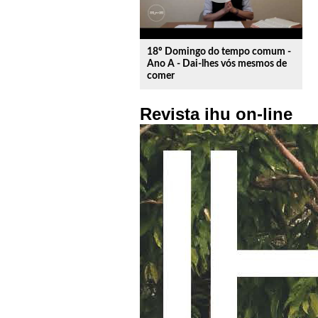
18º Domingo do tempo comum -
Ano A - Dai-lhes vós mesmos de
comer
Revista ihu on-line