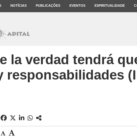
S
NOTÍCIAS
PUBLICAÇÕES
EVENTOS
ESPIRITUALIDADE
C
 la verdad tendrá qu
y responsabilidades (I