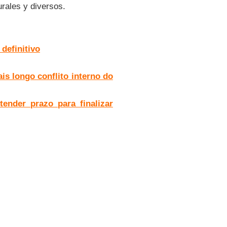
urales y diversos.
definitivo
is longo conflito interno do
nder prazo para finalizar