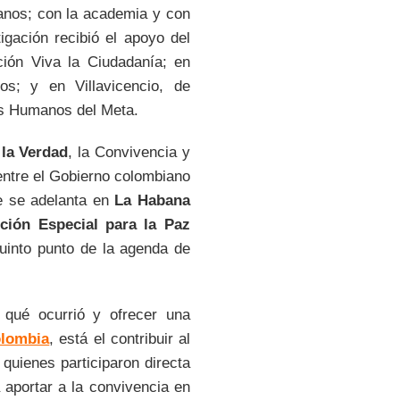
anos; con la academia y con
tigación recibió el apoyo del
ción Viva la Ciudadanía; en
; y en Villavicencio, de
os Humanos del Meta.
 la Verdad
, la Convivencia y
entre el Gobierno colombiano
e se adelanta en
La Habana
cción Especial para la Paz
 quinto punto de la agenda de
 qué ocurrió y ofrecer una
olombia
, está el contribuir al
 quienes participaron directa
 aportar a la convivencia en