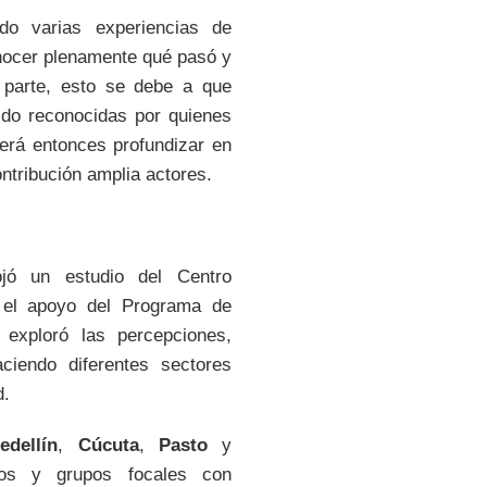
do varias experiencias de
onocer plenamente qué pasó y
 parte, esto se debe a que
do reconocidas por quienes
será entonces profundizar en
ontribución amplia actores.
jó un estudio del Centro
 el apoyo del Programa de
l exploró las percepciones,
ciendo diferentes sectores
d.
edellín
,
Cúcuta
,
Pasto
y
rios y grupos focales con