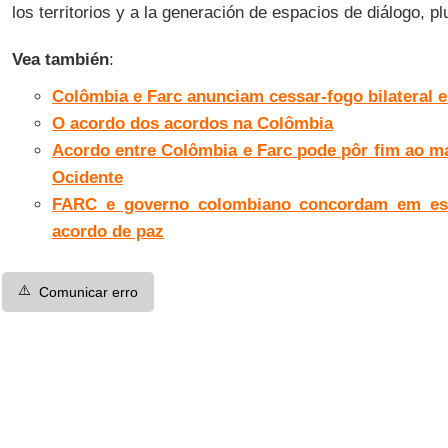
los territorios y a la generación de espacios de diálogo, pl
Vea también
:
Colômbia e Farc anunciam cessar-fogo bilateral e 
O acordo dos acordos na Colômbia
Acordo entre Colômbia e Farc pode pôr fim ao ma
Ocidente
FARC e governo colombiano concordam em este
acordo de paz
⚠️
Comunicar erro