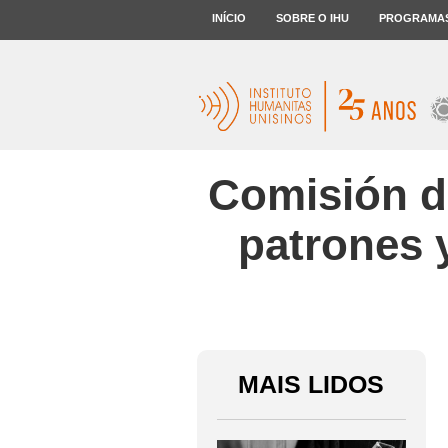
INÍCIO
SOBRE O IHU
PROGRAMA
Comisión de
patrones 
MAIS LIDOS