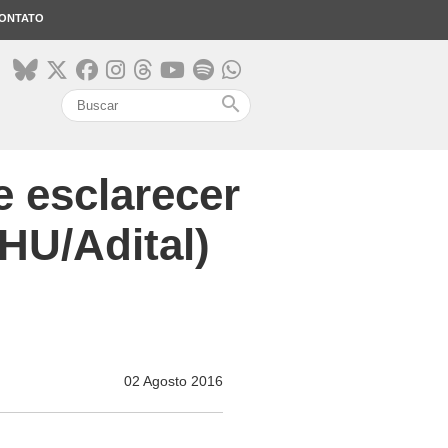
ONTATO
search
e esclarecer
HU/Adital)
02 Agosto 2016