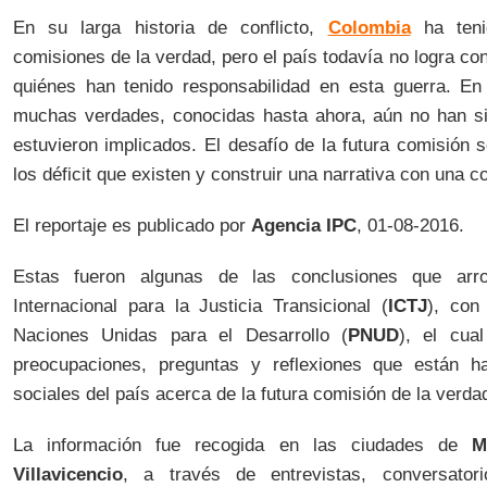
En su larga historia de conflicto,
Colombia
ha teni
comisiones de la verdad, pero el país todavía no logra c
quiénes han tenido responsabilidad en esta guerra. En
muchas verdades, conocidas hasta ahora, aún no han si
estuvieron implicados. El desafío de la futura comisión 
los déficit que existen y construir una narrativa con una c
El reportaje es publicado por
Agencia IPC
,
01-08-2016.
Estas fueron algunas de las conclusiones que arro
Internacional para la Justicia Transicional (
ICTJ
), con
Naciones Unidas para el Desarrollo (
PNUD
), el cua
preocupaciones, preguntas y reflexiones que están ha
sociales del país acerca de la futura comisión de la verda
La información fue recogida en las ciudades de
M
Villavicencio
, a través de entrevistas, conversato