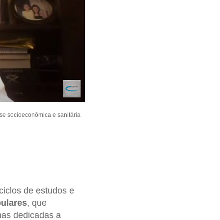
ise socioeconômica e sanitária
ciclos de estudos e
ulares
, que
nas dedicadas a