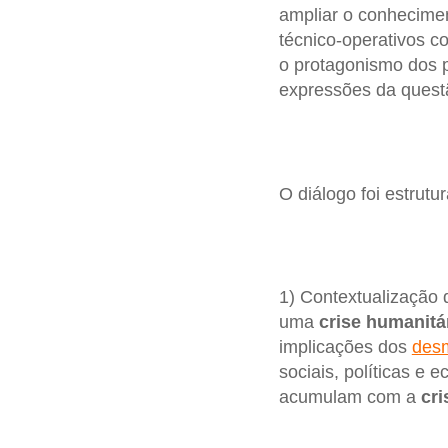
ampliar o conhecimen
técnico-operativos c
o protagonismo dos p
expressões da quest
O diálogo foi estrut
1) Contextualização
uma
crise humanitá
implicações dos
desm
sociais, políticas e
acumulam com a
cri