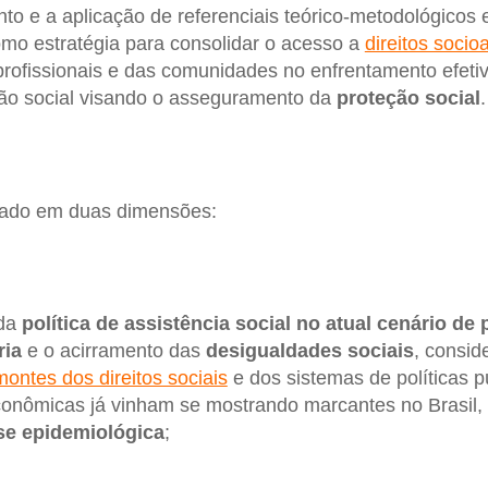
to e a aplicação de referenciais teórico-metodológicos 
omo estratégia para consolidar o acesso a
direitos socio
rofissionais e das comunidades no enfrentamento efetiv
ão social visando o asseguramento da
proteção social
.
urado em duas dimensões:
 da
política de assistência social no atual cenário de
ria
e o acirramento das
desigualdades sociais
, consid
ontes dos direitos sociais
e dos sistemas de políticas pú
 econômicas já vinham se mostrando marcantes no Brasil,
se epidemiológica
;