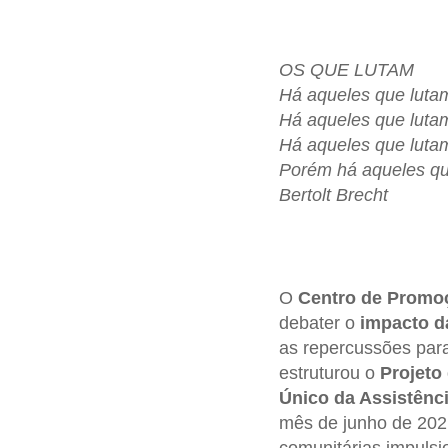
OS QUE LUTAM
Há aqueles que lutam
Há aqueles que lutam
Há aqueles que lutam
Porém há aqueles que
Bertolt Brecht
O
Centro de Promo
debater o
impacto da
as repercussões par
estruturou o
Projeto
Único da Assistênc
mês de junho de 202