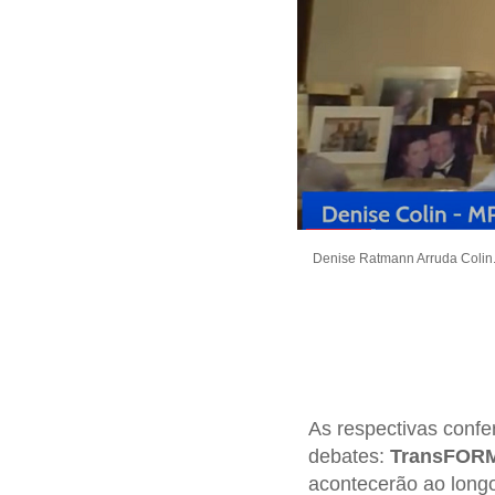
Denise Ratmann Arruda Colin. 
As respectivas confe
debates:
TransFORM
acontecerão ao longo