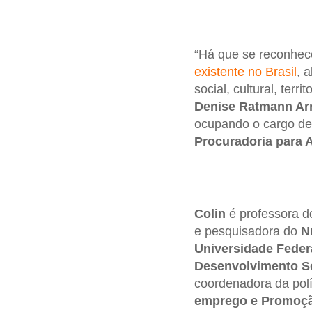
“Há que se reconhec
existente no Brasil
, 
social, cultural, ter
Denise Ratmann Ar
ocupando o cargo de
Procuradoria para 
Colin
é professora d
e pesquisadora do
N
Universidade Feder
Desenvolvimento S
coordenadora da polí
emprego e Promoçã