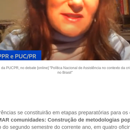
da PUCPR, no debate [online] "Política Nacional de Assistência no contexto da cr
no Brasil"
rências se constituirão em etapas preparatórias para os 
AR comunidades: Construção de metodologias pop
 do segundo semestre do corrente ano, em quatro ofici