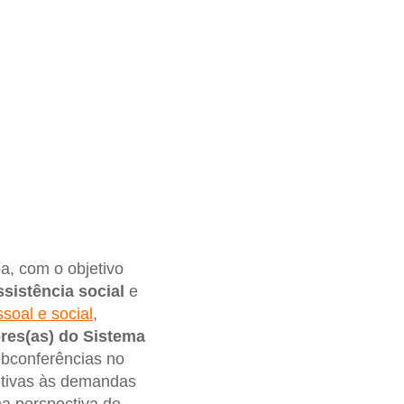
a, com o objetivo
sistência social
e
soal e social
,
res(as)
do Sistema
ebconferências no
etivas às demandas