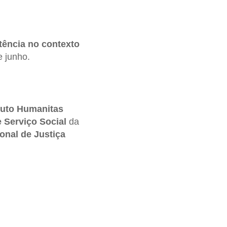
stência no contexto
e junho.
ituto Humanitas
 Serviço Social
da
onal de Justiça