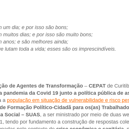
 um dia; e por isso são bons;
 muitos dias; e por isso são muito bons;
 anos; e são melhores ainda;
 lutam toda a vida; esses são os imprescindíveis.
ção de Agentes de Transformação
–
CEPAT
de Curitib
 pandemia da Covid 19 junto a política pública de as
a a
população em situação de vulnerabilidade e risco pes
 de Formação Político-Cidadã para os(as) Trabalhado
ia Social – SUAS
, a ser ministrado por meio de duas w
1, tendo por fundamento a construção de respostas col