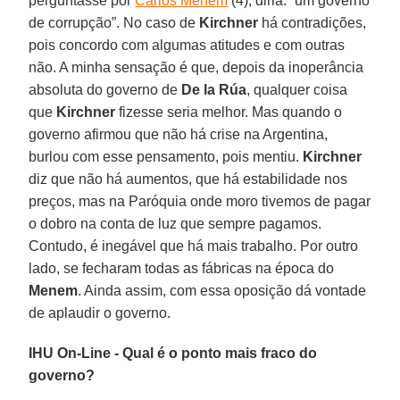
perguntasse por
Carlos Menem
(4), diria: “um governo
de corrupção”. No caso de
Kirchner
há contradições,
pois concordo com algumas atitudes e com outras
não. A minha sensação é que, depois da inoperância
absoluta do governo de
De la Rúa
, qualquer coisa
que
Kirchner
fizesse seria melhor. Mas quando o
governo afirmou que não há crise na Argentina,
burlou com esse pensamento, pois mentiu.
Kirchner
diz que não há aumentos, que há estabilidade nos
preços, mas na Paróquia onde moro tivemos de pagar
o dobro na conta de luz que sempre pagamos.
Contudo, é inegável que há mais trabalho. Por outro
lado, se fecharam todas as fábricas na época do
Menem
. Ainda assim, com essa oposição dá vontade
de aplaudir o governo.
IHU On-Line - Qual é o ponto mais fraco do
governo?