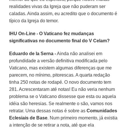
realidades vivas da Igreja que não puderam ser
caladas. Ainda assim, eu acredito que o documento é
típico da Igreja do temor.
IHU On-Line - O Vaticano fez mudanças
significativas no documento final do V Celam?
Eduardo de la Serna -
Ainda não analisei em
profundidade a versão definitiva modificada pelo
Vaticano, mas existem algumas diferenças que me
parecem, no mínimo, pitorescas. A quarta redação
tinha 250 notas de rodapé. O novo documento tem
281. Acrescentaram até notas! Eu não veria nenhum
problema se o Vaticano dissesse que esta ou aquela
idéia são heresias. Se realmente o são, vamos nos
retratar. Uma dessas notas é sobre as
Comunidades
Eclesiais de Base
. Num primeiro momento, já existia
a intenção de se retirar a nota, até que ela