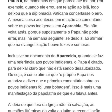
Paulo II
, há momentos em que parece até melhor. Por
exemplo, quando ele errou em relação ao Islã, logo
deixou que a diplomacia Vaticana concertasse o erro.
A mesma coisa aconteceu em relação ao comentário
sobre os povos indígenas, em
Aparecida
. Ele não
volta atrás, porque supostamente o Papa não pode
errar, mas, na semana seguinte, se desdiz, ao afirmar
que na evangelização houve luzes e sombras.
Inclusive no documento de
Aparecida
, quando se faz
uma referência aos povos indígenas, o Papa é citado,
para deixar claro que não está sendo desautorizado.
Ou seja, é como afirmar que “o próprio Papa nos
autoriza a dizer que o primeiro comentário sobre os
povos indígenas foi uma bobagem”. Isso é mais uma
manifestação da papolatria de que eu falava antes.
A idéia de que fora da Igreja não há salvação, as
questões litúrgicas da volta ao latim, a reconciliação