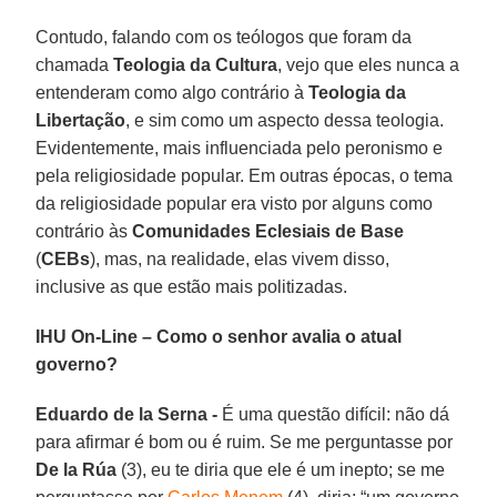
Contudo, falando com os teólogos que foram da
chamada
Teologia da Cultura
, vejo que eles nunca a
entenderam como algo contrário à
Teologia da
Libertação
, e sim como um aspecto dessa teologia.
Evidentemente, mais influenciada pelo peronismo e
pela religiosidade popular. Em outras épocas, o tema
da religiosidade popular era visto por alguns como
contrário às
Comunidades Eclesiais de Base
(
CEBs
), mas, na realidade, elas vivem disso,
inclusive as que estão mais politizadas.
IHU On-Line – Como o senhor avalia o atual
governo?
Eduardo de la Serna -
É uma questão difícil: não dá
para afirmar é bom ou é ruim. Se me perguntasse por
De la Rúa
(3), eu te diria que ele é um inepto; se me