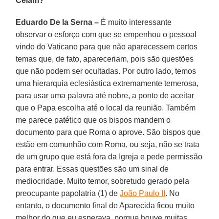
Celam?
Eduardo De la Serna –
É muito interessante
observar o esforço com que se empenhou o pessoal
vindo do Vaticano para que não aparecessem certos
temas que, de fato, apareceriam, pois são questões
que não podem ser ocultadas. Por outro lado, temos
uma hierarquia eclesiástica extremamente temerosa,
para usar uma palavra até nobre, a ponto de aceitar
que o Papa escolha até o local da reunião. Também
me parece patético que os bispos mandem o
documento para que Roma o aprove. São bispos que
estão em comunhão com Roma, ou seja, não se trata
de um grupo que está fora da Igreja e pede permissão
para entrar. Essas questões são um sinal de
mediocridade. Muito temor, sobretudo gerado pela
preocupante papolatria (1) de
João Paulo II
. No
entanto, o documento final de Aparecida ficou muito
melhor do que eu esperava, porque houve muitas