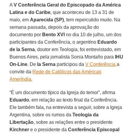
A
V Conferência Geral do Episcopado da América
Latina e do Caribe
, que aconteceu de 13 a 31 de
maio, em
Aparecida (SP)
, tem repercutido muito. Na
semana passada, depois da aprovação do
documento por
Bento XVI
no dia 10 de julho, um dos
participantes da Conferência, o argentino
Eduardo
de la Serna
, doutor em Teologia, foi entrevistado, em
Buenos Aires, pela jornalista Sonia Montaño para
IHU
On-Line
. De
la Serna
participou da
V Conferência
a
convite da
Rede de Católicos das Américas
Ameríndia
.
“É um documento típico da Igreja do temor”, afirma
Eduardo
, em relação ao texto final da Conferência.
Ele também fala, na entrevista a seguir, sobre a Igreja
Argentina, sobre os rumos da
Teologia da
Libertação
, sobre as relações entre o presidente
Kirchner
e o presidente da
Conferência Episcopal