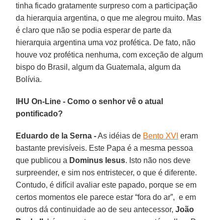
tinha ficado gratamente surpreso com a participação
da hierarquia argentina, o que me alegrou muito. Mas
é claro que não se podia esperar de parte da
hierarquia argentina uma voz profética. De fato, não
houve voz profética nenhuma, com exceção de algum
bispo do Brasil, algum da Guatemala, algum da
Bolívia.
IHU On-Line - Como o senhor vê o atual
pontificado?
Eduardo de la Serna -
As idéias de
Bento XVI
eram
bastante previsíveis. Este Papa é a mesma pessoa
que publicou a
Dominus Iesus
. Isto não nos deve
surpreender, e sim nos entristecer, o que é diferente.
Contudo, é difícil avaliar este papado, porque se em
certos momentos ele parece estar “fora do ar”, e em
outros dá continuidade ao de seu antecessor,
João