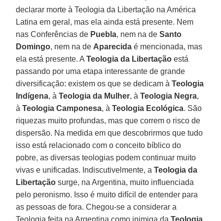
declarar morte à Teologia da Libertação na América
Latina em geral, mas ela ainda está presente. Nem
nas Conferências de
Puebla
, nem na de
Santo
Domingo
, nem na de
Aparecida
é mencionada, mas
ela está presente. A
Teologia da Libertação
está
passando por uma etapa interessante de grande
diversificação: existem os que se dedicam à
Teologia
Indígena
, à
Teologia da Mulher
, à
Teologia Negra
,
à
Teologia Camponesa
, à
Teologia Ecológica
. São
riquezas muito profundas, mas que correm o risco de
dispersão. Na medida em que descobrirmos que tudo
isso está relacionado com o conceito bíblico do
pobre, as diversas teologias podem continuar muito
vivas e unificadas. Indiscutivelmente, a
Teologia da
Libertação
surge, na Argentina, muito influenciada
pelo peronismo. Isso é muito difícil de entender para
as pessoas de fora. Chegou-se a considerar a
Teologia feita na Argentina como inimiga da
Teologia