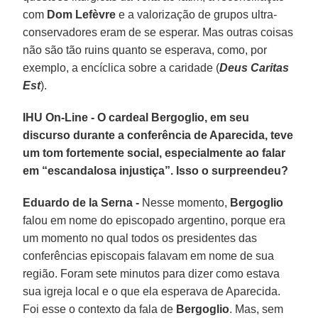
com
Dom Lefèvre
e a valorização de grupos ultra-
conservadores eram de se esperar. Mas outras coisas
não são tão ruins quanto se esperava, como, por
exemplo, a encíclica sobre a caridade (
Deus Caritas
Est
).
IHU On-Line - O cardeal Bergoglio, em seu
discurso durante a conferência de Aparecida, teve
um tom fortemente social, especialmente ao falar
em “escandalosa injustiça”. Isso o surpreendeu?
Eduardo de la Serna -
Nesse momento,
Bergoglio
falou em nome do episcopado argentino, porque era
um momento no qual todos os presidentes das
conferências episcopais falavam em nome de sua
região. Foram sete minutos para dizer como estava
sua igreja local e o que ela esperava de Aparecida.
Foi esse o contexto da fala de
Bergoglio
. Mas, sem