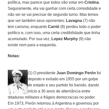
política, mas parece que todos vão votar em
Cristina
.
Seguramente, ela vai ganhar com certa comodidade e
não sei se vai precisar de segundo turno. Mas temos
que ver também seus oponentes:
Lavagna
(7) não
tem carisma, enquanto
Carrió
(8) perdeu todo o poder
político e, com isso, uma certa credibilidade que tinha
acumulado. Por sua vez,
Lopez Murphy
(9) não
existe nem para a esquerda.
Notas:
(1) O presidente
Juan Domingo Perón
foi
deposto e exilado em 1955 por um golpe
de estado e seu partido foi banido, dando
início a 30 anos de alternância entre
ditaduras militares e frágeis democracias no poder.
Em 1973, Perón retornou à Argentina e governou por