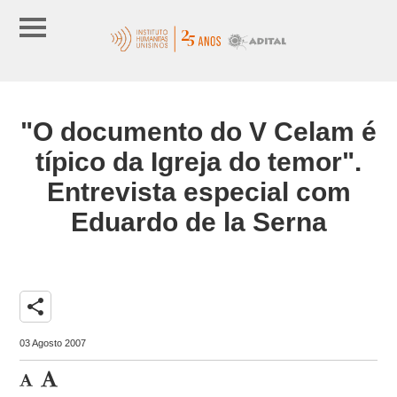
"O documento do V Celam é
típico da Igreja do temor".
Entrevista especial com
Eduardo de la Serna
share
03 Agosto 2007