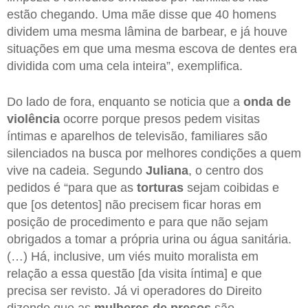
estão chegando. Uma mãe disse que 40 homens
dividem uma mesma lâmina de barbear, e já houve
situações em que uma mesma escova de dentes era
dividida com uma cela inteira”, exemplifica.
Do lado de fora, enquanto se noticia que a
onda de
violência
ocorre porque presos pedem visitas
íntimas e aparelhos de televisão, familiares são
silenciados na busca por melhores condições a quem
vive na cadeia. Segundo
Juliana
, o centro dos
pedidos é “para que as
torturas
sejam coibidas e
que [os detentos] não precisem ficar horas em
posição de procedimento e para que não sejam
obrigados a tomar a própria urina ou água sanitária.
(…) Há, inclusive, um viés muito moralista em
relação a essa questão [da visita íntima] e que
precisa ser revisto. Já vi operadores do Direito
dizendo que as
mulheres de presos
são