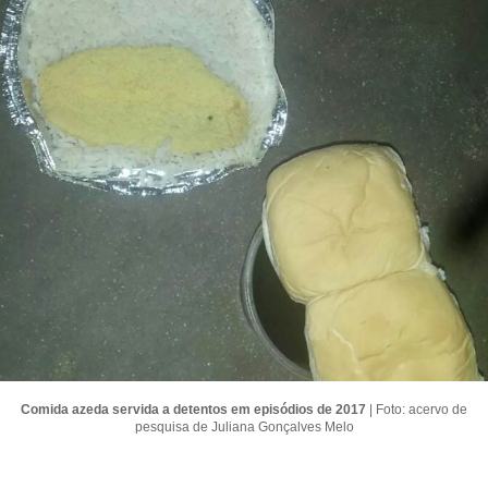
Comida azeda servida a detentos em episódios de 2017
| Foto: acervo de
pesquisa de Juliana Gonçalves Melo