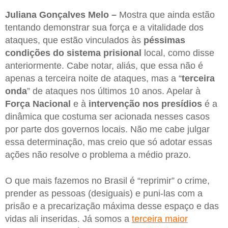
Juliana Gonçalves Melo –
Mostra que ainda estão
tentando demonstrar sua força e a vitalidade dos
ataques, que estão vinculados às
péssimas
condições do sistema prisional
local, como disse
anteriormente. Cabe notar, aliás, que essa não é
apenas a terceira noite de ataques, mas a “
terceira
onda
” de ataques nos últimos 10 anos. Apelar à
Força Nacional
e à
intervenção nos presídios
é a
dinâmica que costuma ser acionada nesses casos
por parte dos governos locais. Não me cabe julgar
essa determinação, mas creio que só adotar essas
ações não resolve o problema a médio prazo.
O que mais fazemos no Brasil é “reprimir” o crime,
prender as pessoas (desiguais) e puni-las com a
prisão e a precarização máxima desse espaço e das
vidas ali inseridas. Já somos a
terceira maior