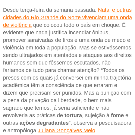
Desde terça-feira da semana passada,
Natal e outras
cidades do Rio Grande do Norte vivenciam uma onda
de violência
que colocou todo o país em choque. É
evidente que nada justifica incendiar ônibus,
promover saraivadas de tiros e uma onda de medo e
violência em toda a população. Mas se estivéssemos
sendo ultrajados em atentados e ataques aos direitos
humanos sem que fôssemos escutados, não
faríamos de tudo para chamar atenção? “Todos os
presos com os quais já conversei em minha trajetória
acadêmica têm a consciência de que erraram e
dizem que precisam ser punidos. Mas a punição com
a pena da privação da liberdade, o bem mais
sagrado que temos, já seria suficiente e não
envolveria as práticas de
tortura
, sujeição à
fome
e
outras
ações degradantes
”, observa a pesquisadora
e antropóloga
Juliana Gonçalves Melo
.