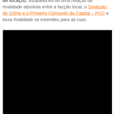
de Alcaçuz
, estabeleceu-se uma relação de
rivalidade absoluta entre a facção local, o
Sindicato
do Crime e o Primeiro Comando da Capital – PCC
e
essa rivalidade se estendeu para as ruas.