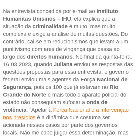
Na entrevista concedida por e-mail ao
Instituto
Humanitas Unisinos – IHU
, ela explica que a
situação da
criminalidade
é muito, mas muito
complexa e exige a análise de muitas questões. Do
contrário, cai-se em reducionismos que levam a um
punitivismo com ares de vingança que passa ao
largo dos
direitos humanos
. No final da quinta-feira,
16-03-2023, quando
Juliana
enviou as respostas das
questões propostas para essa entrevista, o governo
federal enviou mais agentes da
Força Nacional de
Segurança
, pois os 100 que já estavam no
Rio
Grande do Norte
e mais todo o aparato policial do
estado não conseguiam sufocar a
onda de
violência
. “Apelar à
Força Nacional e à intervenção
nos presídios
é a dinâmica que costuma ser
acionada nesses casos por parte dos governos
locais. Não me cabe julgar essa determinação, mas