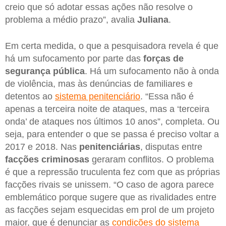
creio que só adotar essas ações não resolve o
problema a médio prazo”, avalia
Juliana
.
Em certa medida, o que a pesquisadora revela é que
há um sufocamento por parte das
forças de
segurança pública
. Há um sufocamento não à onda
de violência, mas às denúncias de familiares e
detentos ao
sistema penitenciário
. “Essa não é
apenas a terceira noite de ataques, mas a ‘terceira
onda’ de ataques nos últimos 10 anos”, completa. Ou
seja, para entender o que se passa é preciso voltar a
2017 e 2018. Nas
penitenciárias
, disputas entre
facções criminosas
geraram conflitos. O problema
é que a repressão truculenta fez com que as próprias
facções rivais se unissem. “O caso de agora parece
emblemático porque sugere que as rivalidades entre
as facções sejam esquecidas em prol de um projeto
maior, que é denunciar as
condições do sistema