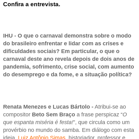
Confira a entrevista.
IHU - O que o carnaval demonstra sobre o modo
do brasileiro enfrentar e lidar com as crises e
dificuldades sociais? Em particular, o que o
carnaval deste ano revela depois de dois anos de
pandemia, sofrimento, crise social, com aumento
do desemprego e da fome, e a situação política?
Renata Menezes e Lucas Bártolo -
Atribui-se ao
compositor
Beto Sem Braço
a frase perspicaz “
O
que espanta miséria é festa!
”, que circula como um
provérbio no mundo do samba. Em diálogo com esta
ideia,
Luiz Antônio Simas
, historiador, professor e