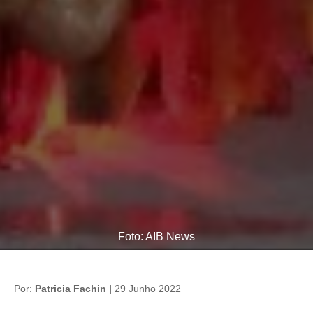
Foto: AIB News
Por:
Patricia Fachin |
29 Junho 2022