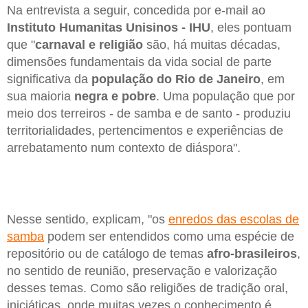
Na entrevista a seguir, concedida por e-mail ao
Instituto Humanitas Unisinos - IHU
, eles pontuam
que "
carnaval e religião
são, há muitas décadas,
dimensões fundamentais da vida social de parte
significativa da
população do Rio de Janeiro
, em
sua maioria
negra e pobre
. Uma população que por
meio dos terreiros - de samba e de santo - produziu
territorialidades, pertencimentos e experiências de
arrebatamento num contexto de diáspora".
Nesse sentido, explicam, "os
enredos das escolas de
samba
podem ser entendidos como uma espécie de
repositório ou de catálogo de temas
afro-brasileiros
,
no sentido de reunião, preservação e valorização
desses temas. Como são religiões de tradição oral,
iniciáticas, onde muitas vezes o conhecimento é