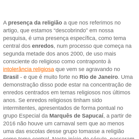
A
presença da religião
a que nos referimos no
artigo, que estamos “descobrindo” em nossa
pesquisa, é uma presença específica, como tema
central dos
enredos
, num processo que começa na
segunda metade dos anos 2000, de uso mais
consciente do religioso como contraponto à
intolerância religiosa
que vem se agravando no
Brasil
- e que é muito forte no
Rio de Janeiro
. Uma
demonstração disso pode estar na concentração de
enredos centrados em temas religiosos nos últimos
anos. Se enredos religiosos tinham sido
intermitentes, apresentados de forma pontual no
grupo Especial da
Marquês de Sapucaí
, a partir de
2016 não houve um carnaval sem que ao menos
uma das escolas desse grupo tomasse a religião
como tema central. Neste início de século, passaram