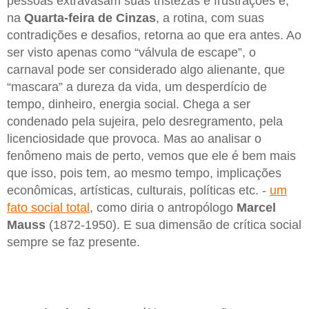
pessoas extravasam suas tristezas e frustrações e,
na
Quarta-feira de Cinzas
, a rotina, com suas
contradições e desafios, retorna ao que era antes. Ao
ser visto apenas como “válvula de escape”, o
carnaval pode ser considerado algo alienante, que
“mascara” a dureza da vida, um desperdício de
tempo, dinheiro, energia social. Chega a ser
condenado pela sujeira, pelo desregramento, pela
licenciosidade que provoca. Mas ao analisar o
fenômeno mais de perto, vemos que ele é bem mais
que isso, pois tem, ao mesmo tempo, implicações
econômicas, artísticas, culturais, políticas etc. -
um
fato social total
, como diria o antropólogo
Marcel
Mauss
(1872-1950). E sua dimensão de crítica social
sempre se faz presente.