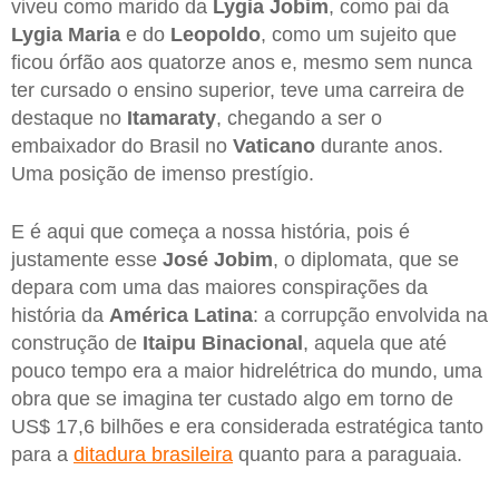
viveu como marido da
Lygia Jobim
, como pai da
Lygia Maria
e do
Leopoldo
, como um sujeito que
ficou órfão aos quatorze anos e, mesmo sem nunca
ter cursado o ensino superior, teve uma carreira de
destaque no
Itamaraty
, chegando a ser o
embaixador do Brasil no
Vaticano
durante anos.
Uma posição de imenso prestígio.
E é aqui que começa a nossa história, pois é
justamente esse
José Jobim
, o diplomata, que se
depara com uma das maiores conspirações da
história da
América Latina
: a corrupção envolvida na
construção de
Itaipu Binacional
, aquela que até
pouco tempo era a maior hidrelétrica do mundo, uma
obra que se imagina ter custado algo em torno de
US$ 17,6 bilhões e era considerada estratégica tanto
para a
ditadura brasileira
quanto para a paraguaia.