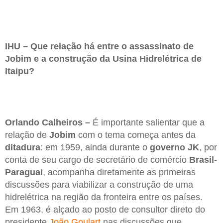
IHU – Que relação há entre o assassinato de
Jobim e a construção da Usina Hidrelétrica de
Itaipu?
Orlando Calheiros –
É importante salientar que a
relação de
Jobim
com o tema começa antes da
ditadura
: em 1959, ainda durante o
governo JK
, por
conta de seu cargo de secretário de comércio
Brasil-
Paraguai
, acompanha diretamente as primeiras
discussões para viabilizar a construção de uma
hidrelétrica na região da fronteira entre os países.
Em 1963, é alçado ao posto de consultor direto do
presidente
João Goulart
nas discussões que