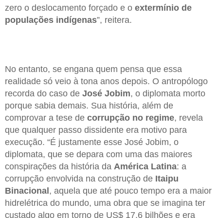
zero o deslocamento forçado e o
extermínio de
populações indígenas
”, reitera.
No entanto, se engana quem pensa que essa
realidade só veio à tona anos depois. O antropólogo
recorda do caso de
José Jobim
, o diplomata morto
porque sabia demais. Sua história, além de
comprovar a tese de
corrupção no regime
, revela
que qualquer passo dissidente era motivo para
execução. “É justamente esse José Jobim, o
diplomata, que se depara com uma das maiores
conspirações da história da
América Latina
: a
corrupção envolvida na construção de
Itaipu
Binacional
, aquela que até pouco tempo era a maior
hidrelétrica do mundo, uma obra que se imagina ter
custado algo em torno de US$ 17,6 bilhões e era