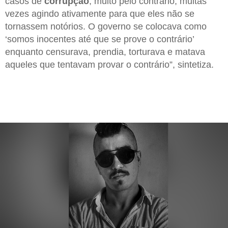
casos de
corrupção
; muito pelo contrário, muitas
vezes agindo ativamente para que eles não se
tornassem notórios. O governo se colocava como
‘somos inocentes até que se prove o contrário’
enquanto censurava, prendia, torturava e matava
aqueles que tentavam provar o contrário”, sintetiza.