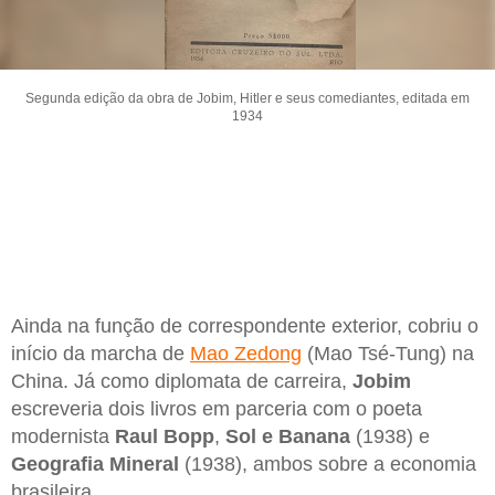
Segunda edição da obra de Jobim, Hitler e seus comediantes, editada em
1934
Ainda na função de correspondente exterior, cobriu o
início da marcha de
Mao Zedong
(Mao Tsé-Tung) na
China. Já como diplomata de carreira,
Jobim
escreveria dois livros em parceria com o poeta
modernista
Raul Bopp
,
Sol e Banana
(1938) e
Geografia Mineral
(1938), ambos sobre a economia
brasileira.