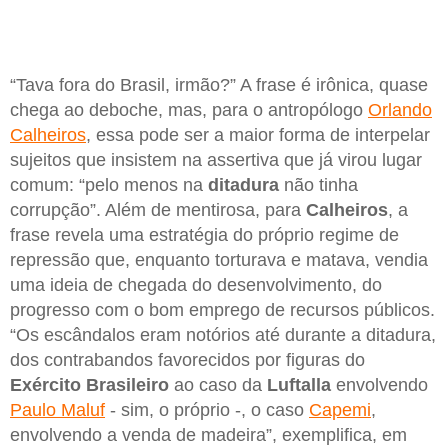
“Tava fora do Brasil, irmão?” A frase é irônica, quase
chega ao deboche, mas, para o antropólogo
Orlando
Calheiros
, essa pode ser a maior forma de interpelar
sujeitos que insistem na assertiva que já virou lugar
comum: “pelo menos na
ditadura
não tinha
corrupção”. Além de mentirosa, para
Calheiros
, a
frase revela uma estratégia do próprio regime de
repressão que, enquanto torturava e matava, vendia
uma ideia de chegada do desenvolvimento, do
progresso com o bom emprego de recursos públicos.
“Os escândalos eram notórios até durante a ditadura,
dos contrabandos favorecidos por figuras do
Exército Brasileiro
ao caso da
Luftalla
envolvendo
Paulo Maluf
- sim, o próprio -, o caso
Capemi
,
envolvendo a venda de madeira”, exemplifica, em