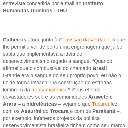
entrevista concedida por e-mail ao
Instituto
Humanitas Unisinos – IHU
.
Calheiros
atuou junto à
Comissão da Verdade
, o que
lhe permitiu ver de perto uma engrenagem que já se
sabia que implementava a ideia de
desenvolvimentismo regado a sangue. “Quando
afirmei que o combustível do chamado
Brasil
Grande era o sangue do seu próprio povo, eu não o
fiz de forma leviana. Da construção de estradas –
lembram da
transamazônica
? Seus efeitos
devastadores sobre as comunidades
Araweté e
Arara
– a
hidrelétricas
– vejam o que
Tucuruí
fez
com os
Assurini
do
Trocará
e com os
Parakanã
–,
por exemplo, inúmeros projetos da política
desenvolvimentista brasileira tinham como seu marco