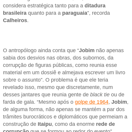
considera estratégica tanto para a
ditadura
brasileira
quanto para a
paraguaia
”, recorda
Calheiros
.
O antropólogo ainda conta que “
Jobim
não apenas
sabia dos desvios nas obras, dos subornos, da
corrupção de figuras públicas, como reunia esse
material em um dossiê e almejava escrever um livro
sobre o assunto”. O problema é que ele teria
revelado isso, mesmo que discretamente, num
desses jantares que reunia gente de
black tie
ou de
farda de gala. “Mesmo após o
golpe de 1964
,
Jobim
,
de alguma forma, não apenas se mantém a par dos
trâmites burocráticos e diplomáticos que permeiam a
construção de
Itaipu
, como da enorme
rede de
corrupção
que se formou ao redor do evento”,