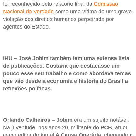
foi reconhecido pelo relatório final da
Comissão
Nacional da Verdade
como uma vítima de uma grave
violação dos direitos humanos perpetrada por
agentes do Estado.
IHU – José Jobim também tem uma extensa lista
de publicações. Gostaria que destacasse um
pouco esse seu trabalho e como abordava temas
que vão desde a economia e história do Brasil a
reflexões políticas.
Orlando Calheiros –
Jobim
era um sujeito notável.
Na juventude, nos anos 20, militante do
PCB
, atuou
como editor do jornal
A Causa Operária
, chegando a