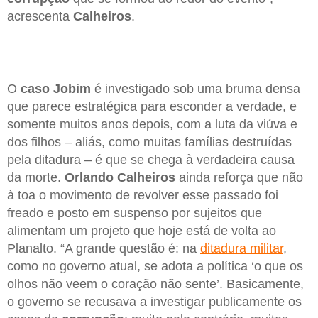
acrescenta
Calheiros
.
O
caso Jobim
é investigado sob uma bruma densa
que parece estratégica para esconder a verdade, e
somente muitos anos depois, com a luta da viúva e
dos filhos – aliás, como muitas famílias destruídas
pela ditadura – é que se chega à verdadeira causa
da morte.
Orlando Calheiros
ainda reforça que não
à toa o movimento de revolver esse passado foi
freado e posto em suspenso por sujeitos que
alimentam um projeto que hoje está de volta ao
Planalto. “A grande questão é: na
ditadura militar
,
como no governo atual, se adota a política ‘o que os
olhos não veem o coração não sente’. Basicamente,
o governo se recusava a investigar publicamente os