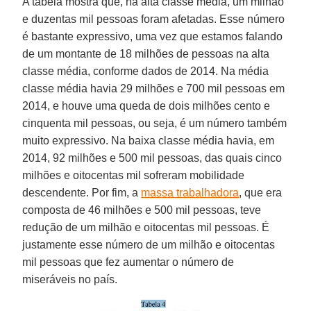
A tabela mostra que, na alta classe média, um milhão
e duzentas mil pessoas foram afetadas. Esse número
é bastante expressivo, uma vez que estamos falando
de um montante de 18 milhões de pessoas na alta
classe média, conforme dados de 2014. Na média
classe média havia 29 milhões e 700 mil pessoas em
2014, e houve uma queda de dois milhões cento e
cinquenta mil pessoas, ou seja, é um número também
muito expressivo. Na baixa classe média havia, em
2014, 92 milhões e 500 mil pessoas, das quais cinco
milhões e oitocentas mil sofreram mobilidade
descendente. Por fim, a
massa trabalhadora
, que era
composta de 46 milhões e 500 mil pessoas, teve
redução de um milhão e oitocentas mil pessoas. É
justamente esse número de um milhão e oitocentas
mil pessoas que fez aumentar o número de
miseráveis no país.