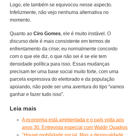
Logo, ele também se equivocou nesse aspecto.
Infelizmente, não vejo nenhuma alternativa no
momento.
Quanto ao
Ciro Gomes
, ele é muito instável. O
discurso dele é mais consistente em termos de
enfrentamento da crise; eu normalmente concordo
com o que ele diz, o que não sei é se ele tem
densidade política para isso. Essas mudanças
precisam ter uma base social muito forte, com uma
parcela expressiva do eleitorado e da população
apoiando, não pode ser uma aventura do tipo “vamos
ganhar e fazer tudo isso”.
Leia mais
A economia está arrebentada e o país volta aos
anos 30. Entrevista especial com Waldir Quadros
"Houve mobilidade social. Mas a desigualdade