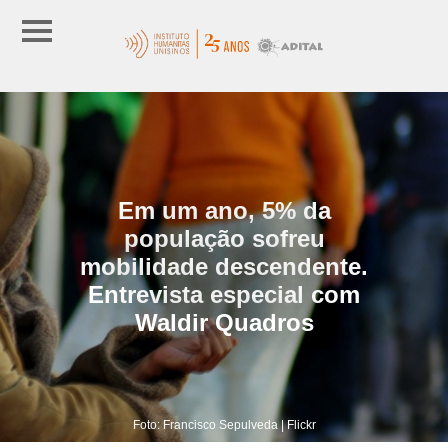
Em um ano, 5% da
população sofreu
mobilidade descendente.
Entrevista especial com
Waldir Quadros
Foto: Francisco Sepulveda | Flickr