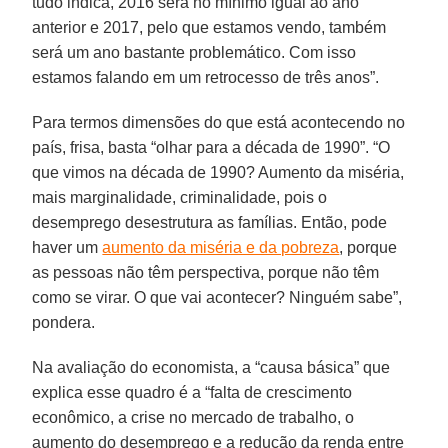
tudo indica, 2016 será no mínimo igual ao ano
anterior e 2017, pelo que estamos vendo, também
será um ano bastante problemático. Com isso
estamos falando em um retrocesso de três anos”.
Para termos dimensões do que está acontecendo no
país, frisa, basta “olhar para a década de 1990”. “O
que vimos na década de 1990? Aumento da miséria,
mais marginalidade, criminalidade, pois o
desemprego desestrutura as famílias. Então, pode
haver um
aumento da miséria e da pobreza
, porque
as pessoas não têm perspectiva, porque não têm
como se virar. O que vai acontecer? Ninguém sabe”,
pondera.
Na avaliação do economista, a “causa básica” que
explica esse quadro é a “falta de crescimento
econômico, a crise no mercado de trabalho, o
aumento do desemprego e a redução da renda entre