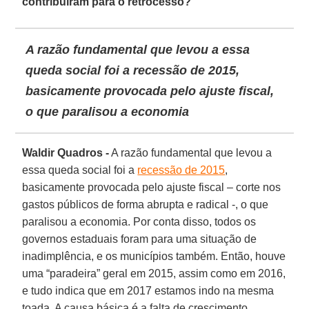
contribuíram para o retrocesso?
A razão fundamental que levou a essa
queda social foi a recessão de 2015,
basicamente provocada pelo ajuste fiscal,
o que paralisou a economia
Waldir Quadros -
A razão fundamental que levou a
essa queda social foi a
recessão de 2015
,
basicamente provocada pelo ajuste fiscal – corte nos
gastos públicos de forma abrupta e radical -, o que
paralisou a economia. Por conta disso, todos os
governos estaduais foram para uma situação de
inadimplência, e os municípios também. Então, houve
uma “paradeira” geral em 2015, assim como em 2016,
e tudo indica que em 2017 estamos indo na mesma
toada. A causa básica é a falta de crescimento