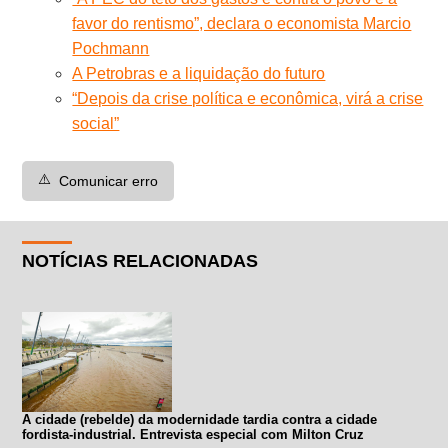
favor do rentismo”, declara o economista Marcio
Pochmann
A Petrobras e a liquidação do futuro
“Depois da crise política e econômica, virá a crise
social”
⚠️
Comunicar erro
NOTÍCIAS RELACIONADAS
A cidade (rebelde) da modernidade tardia contra a cidade
fordista-industrial. Entrevista especial com Milton Cruz