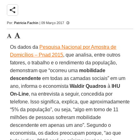
share
Por:
Patricia Fachin
| 09 Março 2017
Os dados da
Pesquisa Nacional por Amostra de
Domicílios – Pnad 2015
, que analisa, entre outros
fatores, o trabalho e o rendimento da população,
demonstram que “ocorreu uma
mobilidade
descendente
em todas as camadas sociais” em um
ano, informa o economista
Waldir Quadros
à
IHU
On-Line
, na entrevista a seguir, concedida por
telefone. Isso significa, explica, que aproximadamente
“5% da população”, ou seja, “algo em torno de 11
milhões de pessoas sofreram mobilidade
descendente em apenas um ano”. Segundo o
economista, os dados preocupam porque, “ao que