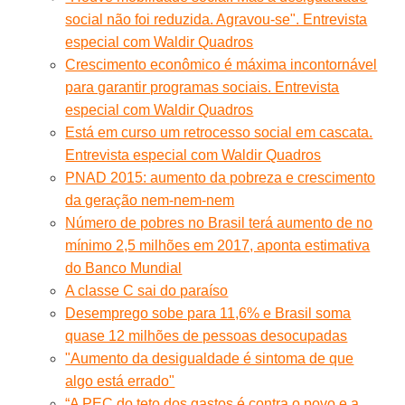
social não foi reduzida. Agravou-se". Entrevista
especial com Waldir Quadros
Crescimento econômico é máxima incontornável
para garantir programas sociais. Entrevista
especial com Waldir Quadros
Está em curso um retrocesso social em cascata.
Entrevista especial com Waldir Quadros
PNAD 2015: aumento da pobreza e crescimento
da geração nem-nem-nem
Número de pobres no Brasil terá aumento de no
mínimo 2,5 milhões em 2017, aponta estimativa
do Banco Mundial
A classe C sai do paraíso
Desemprego sobe para 11,6% e Brasil soma
quase 12 milhões de pessoas desocupadas
"Aumento da desigualdade é sintoma de que
algo está errado"
“A PEC do teto dos gastos é contra o povo e a