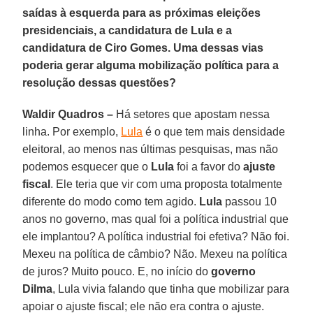
saídas à esquerda para as próximas eleições
presidenciais, a candidatura de Lula e a
candidatura de Ciro Gomes. Uma dessas vias
poderia gerar alguma mobilização política para a
resolução dessas questões?
Waldir Quadros –
Há setores que apostam nessa
linha. Por exemplo,
Lula
é o que tem mais densidade
eleitoral, ao menos nas últimas pesquisas, mas não
podemos esquecer que o
Lula
foi a favor do
ajuste
fiscal
. Ele teria que vir com uma proposta totalmente
diferente do modo como tem agido.
Lula
passou 10
anos no governo, mas qual foi a política industrial que
ele implantou? A política industrial foi efetiva? Não foi.
Mexeu na política de câmbio? Não. Mexeu na política
de juros? Muito pouco. E, no início do
governo
Dilma
, Lula vivia falando que tinha que mobilizar para
apoiar o ajuste fiscal; ele não era contra o ajuste.