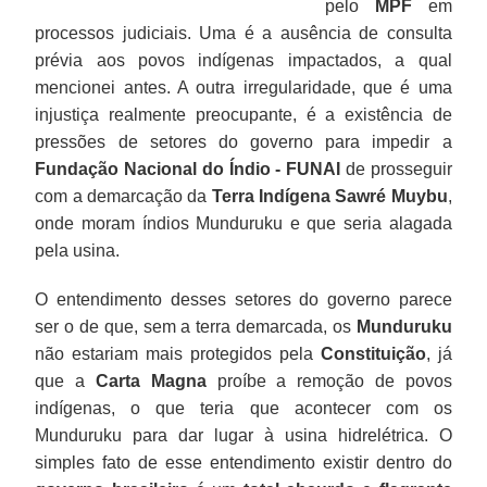
pelo
MPF
em
processos judiciais. Uma é a ausência de consulta
prévia aos povos indígenas impactados, a qual
mencionei antes. A outra irregularidade, que é uma
injustiça realmente preocupante, é a existência de
pressões de setores do governo para impedir a
Fundação Nacional do Índio - FUNAI
de prosseguir
com a demarcação da
Terra Indígena Sawré Muybu
,
onde moram índios Munduruku e que seria alagada
pela usina.
O entendimento desses setores do governo parece
ser o de que, sem a terra demarcada, os
Munduruku
não estariam mais protegidos pela
Constituição
, já
que a
Carta Magna
proíbe a remoção de povos
indígenas, o que teria que acontecer com os
Munduruku para dar lugar à usina hidrelétrica. O
simples fato de esse entendimento existir dentro do