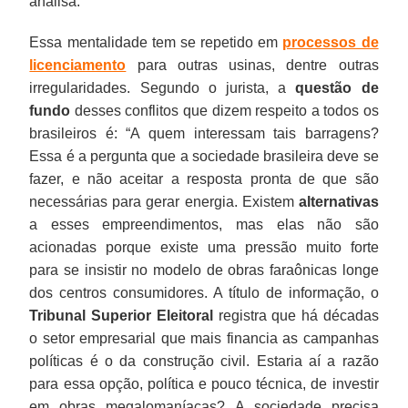
analisa.
Essa mentalidade tem se repetido em
processos de
licenciamento
para outras usinas, dentre outras
irregularidades. Segundo o jurista, a
questão de
fundo
desses conflitos que dizem respeito a todos os
brasileiros é: “A quem interessam tais barragens?
Essa é a pergunta que a sociedade brasileira deve se
fazer, e não aceitar a resposta pronta de que são
necessárias para gerar energia. Existem
alternativas
a esses empreendimentos, mas elas não são
acionadas porque existe uma pressão muito forte
para se insistir no modelo de obras faraônicas longe
dos centros consumidores. A título de informação, o
Tribunal Superior Eleitoral
registra que há décadas
o setor empresarial que mais financia as campanhas
políticas é o da construção civil. Estaria aí a razão
para essa opção, política e pouco técnica, de investir
em obras megalomaníacas? A sociedade precisa