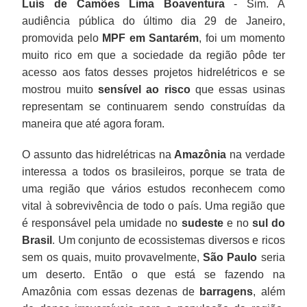
Luís de Camões Lima Boaventura
- Sim. A
audiência pública do último dia 29 de Janeiro,
promovida pelo
MPF em Santarém
, foi um momento
muito rico em que a sociedade da região pôde ter
acesso aos fatos desses projetos hidrelétricos e se
mostrou muito
sensível ao risco
que essas usinas
representam se continuarem sendo construídas da
maneira que até agora foram.
O assunto das hidrelétricas na
Amazônia
na verdade
interessa a todos os brasileiros, porque se trata de
uma região que vários estudos reconhecem como
vital à sobrevivência de todo o país. Uma região que
é responsável pela umidade no
sudeste
e no
sul do
Brasil
. Um conjunto de ecossistemas diversos e ricos
sem os quais, muito provavelmente,
São Paulo
seria
um deserto. Então o que está se fazendo na
Amazônia com essas dezenas de
barragens
, além