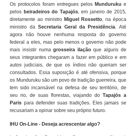
Os protocolos foram entregues pelos
Munduruku
e
pelos
beiradeiros do Tapajós
, em janeiro de 2015,
diretamente ao ministro
Miguel Rossetto
, na época
ministro da
Secretaria Geral da Presidência
. Até
agora não houve nenhuma resposta do governo
federal a eles, mas pelo menos o governo não pode
mais insistir numa
grosseira ilação
que alguns de
seus integrantes chegaram a fazer em público e em
autos judiciais, de que os índios não queriam ser
consultados. Essa suposição é até ofensiva, porque
os Munduruku são um povo de tradição guerreira, que
tem sido incansável na defesa de seu território, de
seu rio, de suas florestas, viajando do
Tapajós a
Paris
para defender suas tradições. Eles jamais se
recusariam a opinar sobre seu próprio futuro.
IHU On-Line - Deseja acrescentar algo?