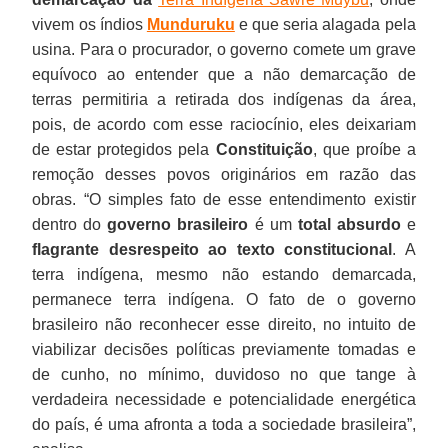
vivem os índios
Munduruku
e que seria alagada pela
usina. Para o procurador, o governo comete um grave
equívoco ao entender que a não demarcação de
terras permitiria a retirada dos indígenas da área,
pois, de acordo com esse raciocínio, eles deixariam
de estar protegidos pela
Constituição
, que proíbe a
remoção desses povos originários em razão das
obras. “O simples fato de esse entendimento existir
dentro do
governo brasileiro
é um
total absurdo
e
flagrante desrespeito ao texto constitucional
. A
terra indígena, mesmo não estando demarcada,
permanece terra indígena. O fato de o governo
brasileiro não reconhecer esse direito, no intuito de
viabilizar decisões políticas previamente tomadas e
de cunho, no mínimo, duvidoso no que tange à
verdadeira necessidade e potencialidade energética
do país, é uma afronta a toda a sociedade brasileira”,