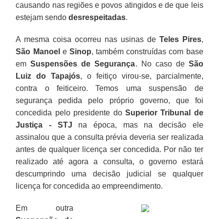
causando nas regiões e povos atingidos e de que leis
estejam sendo
desrespeitadas
.
A mesma coisa ocorreu nas usinas de
Teles Pires
,
São Manoel
e
Sinop
, também construídas com base
em
Suspensões de Segurança
. No caso de
São
Luiz do Tapajós
, o feitiço virou-se, parcialmente,
contra o feiticeiro. Temos uma suspensão de
segurança pedida pelo próprio governo, que foi
concedida pelo presidente do
Superior Tribunal de
Justiça - STJ
na época, mas na decisão ele
assinalou que a consulta prévia deveria ser realizada
antes de qualquer licença ser concedida. Por não ter
realizado até agora a consulta, o governo estará
descumprindo uma decisão judicial se qualquer
licença for concedida ao empreendimento.
Em outra