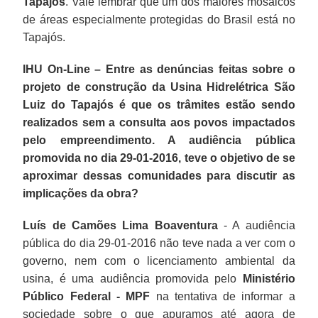
Tapajós
. Vale lembrar que um dos maiores mosaicos
de áreas especialmente protegidas do Brasil está no
Tapajós.
IHU On-Line – Entre as denúncias feitas sobre o
projeto de construção da Usina Hidrelétrica São
Luiz do Tapajós é que os trâmites estão sendo
realizados sem a consulta aos povos impactados
pelo empreendimento. A audiência pública
promovida no dia 29-01-2016, teve o objetivo de se
aproximar dessas comunidades para discutir as
implicações da obra?
Luís de Camões Lima Boaventura
- A audiência
pública do dia 29-01-2016 não teve nada a ver com o
governo, nem com o licenciamento ambiental da
usina, é uma audiência promovida pelo
Ministério
Público Federal - MPF
na tentativa de informar a
sociedade sobre o que apuramos até agora de