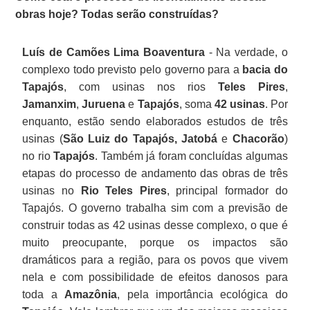
obras hoje? Todas serão construídas?
Luís de Camões Lima Boaventura
- Na verdade, o
complexo todo previsto pelo governo para a
bacia do
Tapajós
, com usinas nos rios
Teles Pires
,
Jamanxim
,
Juruena
e
Tapajós
, soma
42 usinas
. Por
enquanto, estão sendo elaborados estudos de três
usinas (
São Luiz do Tapajós, Jatobá
e
Chacorão
)
no rio
Tapajós
. Também já foram concluídas algumas
etapas do processo de andamento das obras de três
usinas no
Rio Teles Pires
, principal formador do
Tapajós. O governo trabalha sim com a previsão de
construir todas as 42 usinas desse complexo, o que é
muito preocupante, porque os impactos são
dramáticos para a região, para os povos que vivem
nela e com possibilidade de efeitos danosos para
toda a
Amazônia
, pela importância ecológica do