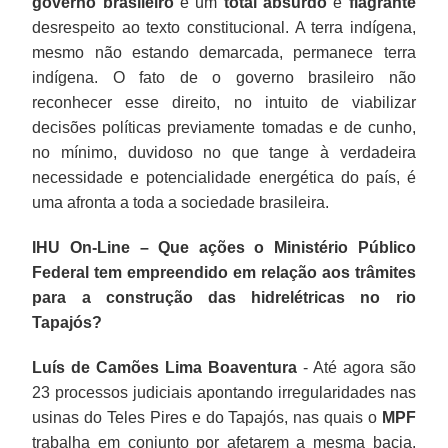
governo brasileiro
é um
total absurdo
e
flagrante
desrespeito ao texto constitucional. A terra indígena,
mesmo não estando demarcada, permanece terra
indígena. O fato de o governo brasileiro não
reconhecer esse direito, no intuito de viabilizar
decisões políticas previamente tomadas e de cunho,
no mínimo, duvidoso no que tange à verdadeira
necessidade e potencialidade energética do país, é
uma afronta a toda a sociedade brasileira.
IHU On-Line – Que ações o Ministério Público
Federal tem empreendido em relação aos trâmites
para a construção das hidrelétricas no rio
Tapajós?
Luís de Camões Lima Boaventura
- Até agora são
23 processos judiciais apontando irregularidades nas
usinas do Teles Pires e do Tapajós, nas quais o
MPF
trabalha em conjunto por afetarem a mesma bacia.