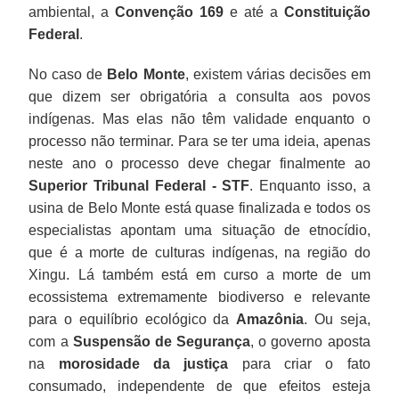
ambiental, a
Convenção 169
e até a
Constituição
Federal
.
No caso de
Belo Monte
, existem várias decisões em
que dizem ser obrigatória a consulta aos povos
indígenas. Mas elas não têm validade enquanto o
processo não terminar. Para se ter uma ideia, apenas
neste ano o processo deve chegar finalmente ao
Superior Tribunal Federal - STF
. Enquanto isso, a
usina de Belo Monte está quase finalizada e todos os
especialistas apontam uma situação de etnocídio,
que é a morte de culturas indígenas, na região do
Xingu. Lá também está em curso a morte de um
ecossistema extremamente biodiverso e relevante
para o equilíbrio ecológico da
Amazônia
. Ou seja,
com a
Suspensão de Segurança
, o governo aposta
na
morosidade da justiça
para criar o fato
consumado, independente de que efeitos esteja