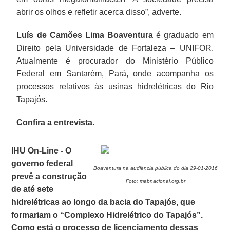
abrir os olhos e refletir acerca disso”, adverte.
Luís de Camões Lima Boaventura
é graduado em
Direito pela Universidade de Fortaleza – UNIFOR.
Atualmente é procurador do Ministério Público
Federal em Santarém, Pará, onde acompanha os
processos relativos às usinas hidrelétricas do Rio
Tapajós.
Confira a entrevista.
IHU On-Line - O
governo federal
Boaventura na audiência pública do dia 29-01-2016
prevê a construção
Foto: mabnacional.org.br
de até sete
hidrelétricas ao longo da bacia do Tapajós, que
formariam o “Complexo Hidrelétrico do Tapajós”.
Como está o processo de licenciamento dessas