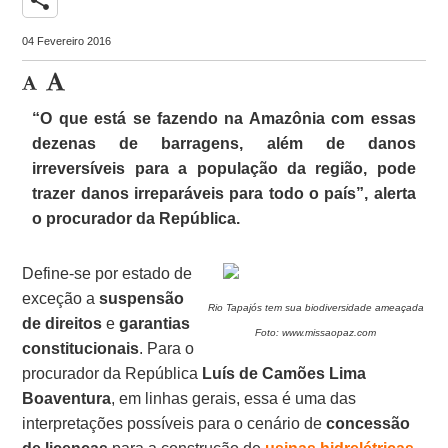
04 Fevereiro 2016
“O que está se fazendo na Amazônia com essas
dezenas de barragens, além de danos
irreversíveis para a população da região, pode
trazer danos irreparáveis para todo o país”, alerta
o procurador da República.
Define-se por estado de
exceção a
suspensão
Rio Tapajós tem sua biodiversidade ameaçada
de direitos
e
garantias
Foto: www.missaopaz.com
constitucionais
. Para o
procurador da República
Luís de Camões Lima
Boaventura
, em linhas gerais, essa é uma das
interpretações possíveis para o cenário de
concessão