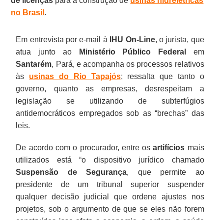
de licenças
para a construção de
usinas hidrelétricas
no Brasil
.
Em entrevista por e-mail à
IHU On-Line
, o jurista, que
atua junto ao
Ministério Público Federal
em
Santarém
, Pará, e acompanha os processos relativos
às
usinas do Rio Tapajós
; ressalta que tanto o
governo, quanto as empresas, desrespeitam a
legislação se utilizando de subterfúgios
antidemocráticos empregados sob as “brechas” das
leis.
De acordo com o procurador, entre os
artifícios
mais
utilizados está “o dispositivo jurídico chamado
Suspensão de Segurança
, que permite ao
presidente de um tribunal superior suspender
qualquer decisão judicial que ordene ajustes nos
projetos, sob o argumento de que se eles não forem