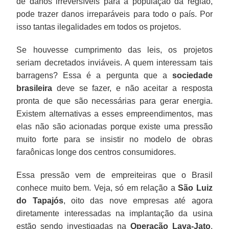
de danos irreversíveis para a população da região,
pode trazer danos irreparáveis para todo o país. Por
isso tantas ilegalidades em todos os projetos.
Se houvesse cumprimento das leis, os projetos
seriam decretados inviáveis. A quem interessam tais
barragens? Essa é a pergunta que a
sociedade
brasileira
deve se fazer, e não aceitar a resposta
pronta de que são necessárias para gerar energia.
Existem alternativas a esses empreendimentos, mas
elas não são acionadas porque existe uma pressão
muito forte para se insistir no modelo de obras
faraônicas longe dos centros consumidores.
Essa pressão vem de empreiteiras que o Brasil
conhece muito bem. Veja, só em relação a
São Luiz
do Tapajós
, oito das nove empresas até agora
diretamente interessadas na implantação da usina
estão sendo investigadas na
Operação Lava-Jato
,