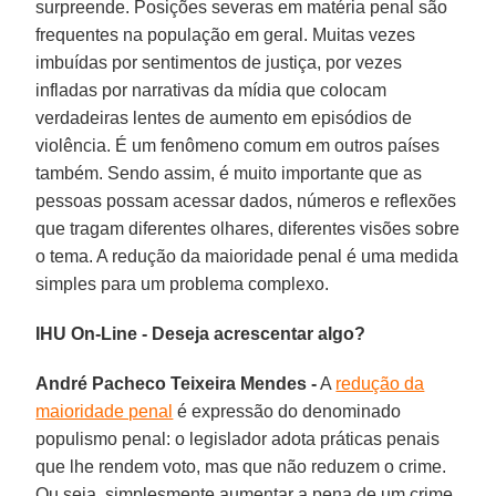
surpreende. Posições severas em matéria penal são
frequentes na população em geral. Muitas vezes
imbuídas por sentimentos de justiça, por vezes
infladas por narrativas da mídia que colocam
verdadeiras lentes de aumento em episódios de
violência. É um fenômeno comum em outros países
também. Sendo assim, é muito importante que as
pessoas possam acessar dados, números e reflexões
que tragam diferentes olhares, diferentes visões sobre
o tema. A redução da maioridade penal é uma medida
simples para um problema complexo.
IHU On-Line - Deseja acrescentar algo?
André Pacheco Teixeira Mendes -
A
redução da
maioridade penal
é expressão do denominado
populismo penal: o legislador adota práticas penais
que lhe rendem voto, mas que não reduzem o crime.
Ou seja, simplesmente aumentar a pena de um crime,