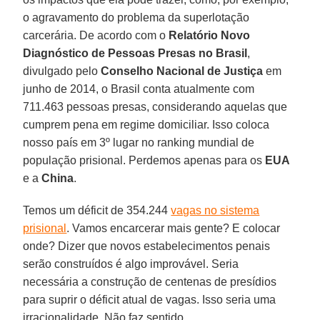
o agravamento do problema da superlotação
carcerária. De acordo com o
Relatório Novo
Diagnóstico de Pessoas Presas no Brasil
,
divulgado pelo
Conselho Nacional de Justiça
em
junho de 2014, o Brasil conta atualmente com
711.463 pessoas presas, considerando aquelas que
cumprem pena em regime domiciliar. Isso coloca
nosso país em 3º lugar no ranking mundial de
população prisional. Perdemos apenas para os
EUA
e a
China
.
Temos um déficit de 354.244
vagas no sistema
prisional
. Vamos encarcerar mais gente? E colocar
onde? Dizer que novos estabelecimentos penais
serão construídos é algo improvável. Seria
necessária a construção de centenas de presídios
para suprir o déficit atual de vagas. Isso seria uma
irracionalidade. Não faz sentido.