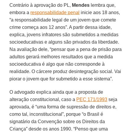
Contrário à aprovação do PL,
Mendes
lembra que,
embora a
responsabilidade penal
inicie aos 18 anos,
“a responsabilidade legal de um jovem que comete
crime começa aos 12 anos”. A partir dessa idade,
explica, jovens infratores são submetidos a medidas
socioeducativas e alguns são privados da liberdade.
Na avaliação dele, “pensar que a pena de prisão para
adultos gerará melhores resultados que a medida
socioeducativa é algo que não corresponde à
realidade. O cárcere produz desintegração social. Vai
piorar o jovem que for submetido a esse sistema”.
O advogado explica ainda que a proposta de
alteração constitucional, caso a
PEC 171/1993
seja
aprovada, é “uma forma de supressão de direitos e,
como tal, inconstitucional”, porque “o Brasil é
signatário da Convenção sobre os Direitos da
Criança” desde os anos 1990. “Penso que uma