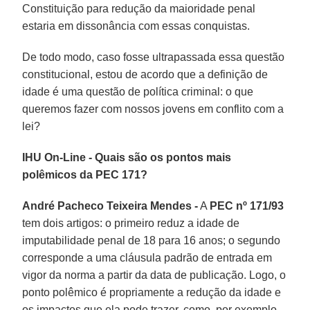
Constituição para redução da maioridade penal
estaria em dissonância com essas conquistas.
De todo modo, caso fosse ultrapassada essa questão
constitucional, estou de acordo que a definição de
idade é uma questão de política criminal: o que
queremos fazer com nossos jovens em conflito com a
lei?
IHU On-Line - Quais são os pontos mais
polêmicos da PEC 171?
André Pacheco Teixeira Mendes -
A
PEC nº 171/93
tem dois artigos: o primeiro reduz a idade de
imputabilidade penal de 18 para 16 anos; o segundo
corresponde a uma cláusula padrão de entrada em
vigor da norma a partir da data de publicação. Logo, o
ponto polêmico é propriamente a redução da idade e
os impactos que ela pode trazer, como, por exemplo,