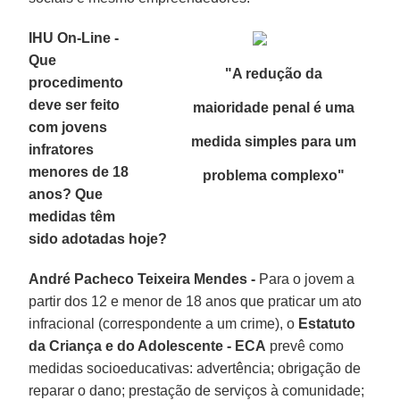
IHU On-Line -
Que
"
A redução da
procedimento
deve ser feito
maioridade penal é uma
com jovens
medida simples para um
infratores
menores de 18
problema complexo"
anos? Que
medidas têm
sido adotadas hoje?
André Pacheco Teixeira Mendes -
Para o jovem a
partir dos 12 e menor de 18 anos que praticar um ato
infracional (correspondente a um crime), o
Estatuto
da Criança e do Adolescente - ECA
prevê como
medidas socioeducativas: advertência; obrigação de
reparar o dano; prestação de serviços à comunidade;