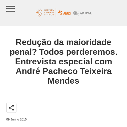
Redução da maioridade
penal? Todos perderemos.
Entrevista especial com
André Pacheco Teixeira
Mendes
share
09 Junho 2015