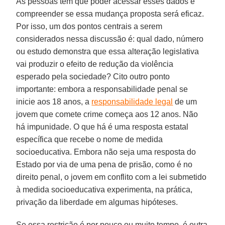
As pessoas têm que poder acessar esses dados e
compreender se essa mudança proposta será eficaz.
Por isso, um dos pontos centrais a serem
considerados nessa discussão é: qual dado, número
ou estudo demonstra que essa alteração legislativa
vai produzir o efeito de redução da violência
esperado pela sociedade? Cito outro ponto
importante: embora a responsabilidade penal se
inicie aos 18 anos, a
responsabilidade legal
de um
jovem que comete crime começa aos 12 anos. Não
há impunidade. O que há é uma resposta estatal
específica que recebe o nome de medida
socioeducativa. Embora não seja uma resposta do
Estado por via de uma pena de prisão, como é no
direito penal, o jovem em conflito com a lei submetido
à medida socioeducativa experimenta, na prática,
privação da liberdade em algumas hipóteses.
Se essa restrição é por pouco ou muito tempo, é outra