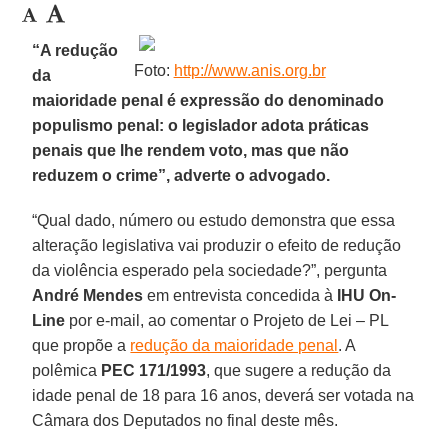
“A redução
Foto:
http://www.anis.org.br
da
maioridade penal é expressão do denominado
populismo penal: o legislador adota práticas
penais que lhe rendem voto, mas que não
reduzem o crime”, adverte o advogado.
“Qual dado, número ou estudo demonstra que essa
alteração legislativa vai produzir o efeito de redução
da violência esperado pela sociedade?”, pergunta
André Mendes
em entrevista concedida à
IHU On-
Line
por e-mail, ao comentar o Projeto de Lei – PL
que propõe a
redução da maioridade penal
. A
polêmica
PEC 171/1993
, que sugere a redução da
idade penal de 18 para 16 anos, deverá ser votada na
Câmara dos Deputados no final deste mês.