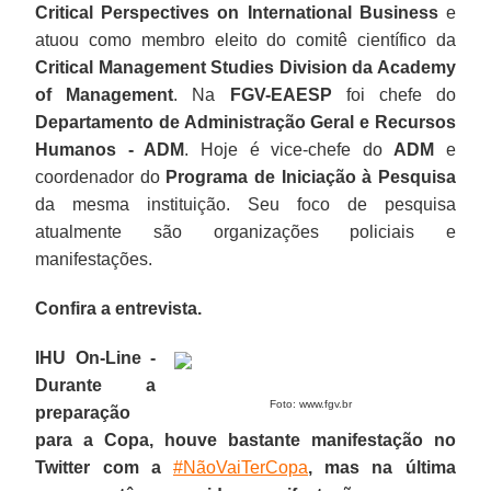
Critical Perspectives on International Business
e
atuou como membro eleito do comitê científico da
Critical Management Studies Division da Academy
of Management
. Na
FGV-EAESP
foi chefe do
Departamento de Administração Geral e Recursos
Humanos - ADM
. Hoje é vice-chefe do
ADM
e
coordenador do
Programa de Iniciação à Pesquisa
da mesma instituição. Seu foco de pesquisa
atualmente são organizações policiais e
manifestações.
Confira a entrevista.
IHU On-Line -
Durante a
Foto: www.fgv.br
preparação
para a Copa, houve bastante manifestação no
Twitter com a
#NãoVaiTerCopa
, mas na última