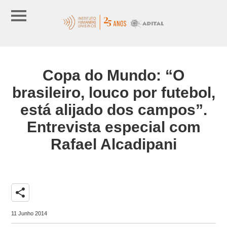
Copa do Mundo: “O
brasileiro, louco por futebol,
está alijado dos campos”.
Entrevista especial com
Rafael Alcadipani
share
11 Junho 2014