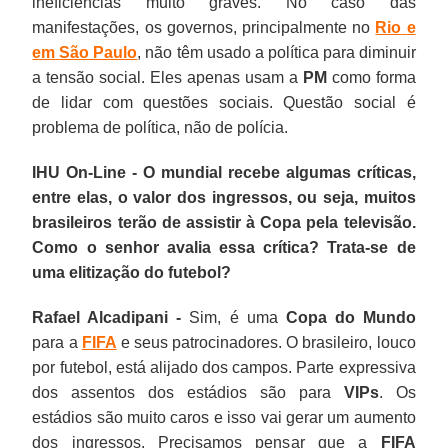
ineficiências muito graves. No caso das
manifestações, os governos, principalmente no
Rio
e
em
São Paulo
, não têm usado a política para diminuir
a tensão social. Eles apenas usam a
PM
como forma
de lidar com questões sociais. Questão social é
problema de política, não de polícia.
IHU On-Line - O mundial recebe algumas críticas,
entre elas, o valor dos ingressos, ou seja, muitos
brasileiros terão de assistir à Copa pela televisão.
Como o senhor avalia essa crítica? Trata-se de
uma elitização do futebol?
Rafael Alcadipani -
Sim, é uma
Copa do Mundo
para a
FIFA
e seus patrocinadores. O brasileiro, louco
por futebol, está alijado dos campos. Parte expressiva
dos assentos dos estádios são para
VIPs
. Os
estádios são muito caros e isso vai gerar um aumento
dos ingressos. Precisamos pensar que a
FIFA