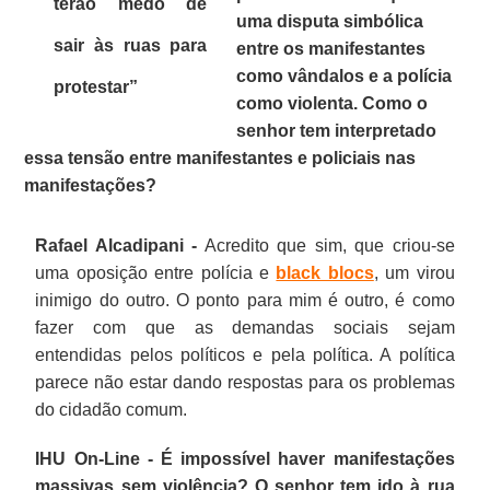
terão medo de
uma disputa simbólica
sair às ruas para
entre os manifestantes
como vândalos e a polícia
protestar”
como violenta. Como o
senhor tem interpretado
essa tensão entre manifestantes e policiais nas
manifestações?
Rafael Alcadipani -
Acredito que sim, que criou-se
uma oposição entre polícia e
black blocs
, um virou
inimigo do outro. O ponto para mim é outro, é como
fazer com que as demandas sociais sejam
entendidas pelos políticos e pela política. A política
parece não estar dando respostas para os problemas
do cidadão comum.
IHU On-Line - É impossível haver manifestações
massivas sem violência? O senhor tem ido à rua