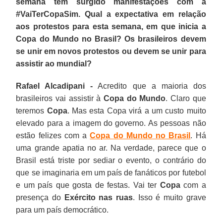
semana têm surgido manifestações com a
#VaiTerCopaSim. Qual a expectativa em relação
aos protestos para esta semana, em que inicia a
Copa do Mundo no Brasil? Os brasileiros devem
se unir em novos protestos ou devem se unir para
assistir ao mundial?
Rafael Alcadipani -
Acredito que a maioria dos
brasileiros vai assistir à
Copa do Mundo
. Claro que
teremos
Copa
. Mas esta Copa virá a um custo muito
elevado para a imagem do governo. As pessoas não
estão felizes com a
Copa do Mundo no Brasil
. Há
uma grande apatia no ar. Na verdade, parece que o
Brasil está triste por sediar o evento, o contrário do
que se imaginaria em um país de fanáticos por futebol
e um país que gosta de festas. Vai ter
Copa
com a
presença do
Exército nas ruas
. Isso é muito grave
para um país democrático.