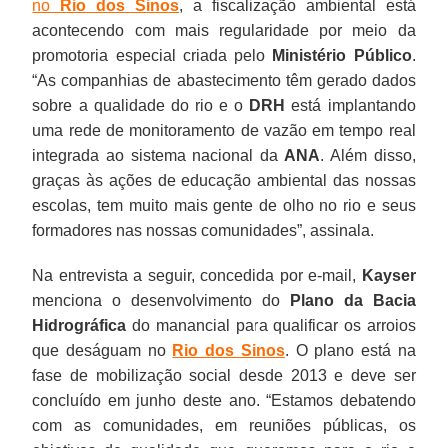
no
Rio dos Sinos
, a fiscalização ambiental está
acontecendo com mais regularidade por meio da
promotoria especial criada pelo
Ministério Público
.
“As companhias de abastecimento têm gerado dados
sobre a qualidade do rio e o
DRH
está implantando
uma rede de monitoramento de vazão em tempo real
integrada ao sistema nacional da
ANA
. Além disso,
graças às ações de educação ambiental das nossas
escolas, tem muito mais gente de olho no rio e seus
formadores nas nossas comunidades”, assinala.
Na entrevista a seguir, concedida por e-mail,
Kayser
menciona o desenvolvimento do
Plano da Bacia
Hidrográfica
do manancial para qualificar os arroios
que deságuam no
Rio dos Sinos
. O plano está na
fase de mobilização social desde 2013 e deve ser
concluído em junho deste ano. “Estamos debatendo
com as comunidades, em reuniões públicas, os