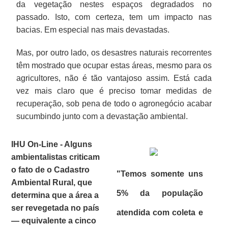
da vegetação nestes espaços degradados no
passado. Isto, com certeza, tem um impacto nas
bacias. Em especial nas mais devastadas.
Mas, por outro lado, os desastres naturais recorrentes
têm mostrado que ocupar estas áreas, mesmo para os
agricultores, não é tão vantajoso assim. Está cada
vez mais claro que é preciso tomar medidas de
recuperação, sob pena de todo o agronegócio acabar
sucumbindo junto com a devastação ambiental.
IHU On-Line - Alguns
ambientalistas criticam
o fato de o Cadastro
"Temos somente uns
Ambiental Rural, que
5% da população
determina que a área a
ser revegetada no país
atendida com coleta e
— equivalente a cinco