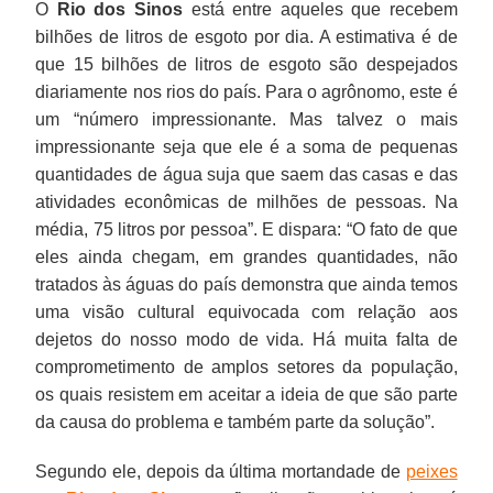
O
Rio dos Sinos
está entre aqueles que recebem
bilhões de litros de esgoto por dia. A estimativa é de
que 15 bilhões de litros de esgoto são despejados
diariamente nos rios do país. Para o agrônomo, este é
um “número impressionante. Mas talvez o mais
impressionante seja que ele é a soma de pequenas
quantidades de água suja que saem das casas e das
atividades econômicas de milhões de pessoas. Na
média, 75 litros por pessoa”. E dispara: “O fato de que
eles ainda chegam, em grandes quantidades, não
tratados às águas do país demonstra que ainda temos
uma visão cultural equivocada com relação aos
dejetos do nosso modo de vida. Há muita falta de
comprometimento de amplos setores da população,
os quais resistem em aceitar a ideia de que são parte
da causa do problema e também parte da solução”.
Segundo ele, depois da última mortandade de
peixes