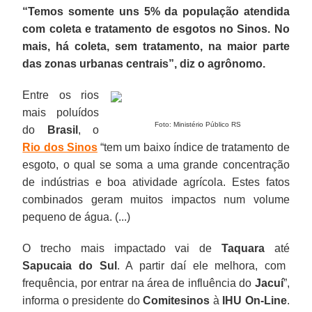
“Temos somente uns 5% da população atendida
com coleta e tratamento de esgotos no Sinos. No
mais, há coleta, sem tratamento, na maior parte
das zonas urbanas centrais”, diz o agrônomo.
Entre os rios
mais poluídos
Foto: Ministério Público RS
do
Brasil
, o
Rio dos Sinos
“tem um baixo índice de tratamento de
esgoto, o qual se soma a uma grande concentração
de indústrias e boa atividade agrícola. Estes fatos
combinados geram muitos impactos num volume
pequeno de água. (...)
O trecho mais impactado vai de
Taquara
até
Sapucaia do Sul
. A partir daí ele melhora, com
frequência, por entrar na área de influência do
Jacuí
”,
informa o presidente do
Comitesinos
à
IHU On-Line
.