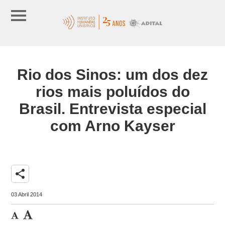
Rio dos Sinos: um dos dez
rios mais poluídos do
Brasil. Entrevista especial
com Arno Kayser
share
03 Abril 2014