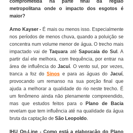
comprometida na parte final da região
metropolitana onde o impacto dos esgotos é
maior?
Arno Kayser -
É mais ou menos isso. Especialmente
nos períodos de menos chuva, quando a poluição se
concentra num volume menor de água. O trecho mais
impactado vai de
Taquara
até
Sapucaia do Sul
. A
partir daí ele melhora, com frequência, por entrar na
área de influência do
Jacuí
. O vento sul, por vezes,
tranca a foz do
Sinos
e para as águas do
Jacuí
,
provocando um remanso na sua porção final que
ajuda a melhorar a qualidade do rio neste trecho. É
um fenômeno ainda não plenamente compreendido,
mas que estudos feitos para o
Plano de Bacia
revelam que tem influência até na qualidade da água
bruta da captação de
São Leopoldo
.
IHU On-Line - Como está a elaboração do Plano