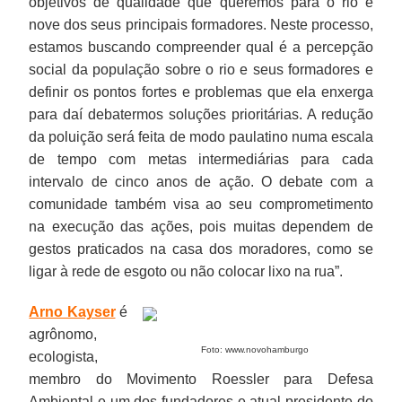
objetivos de qualidade que queremos para o rio e
nove dos seus principais formadores. Neste processo,
estamos buscando compreender qual é a percepção
social da população sobre o rio e seus formadores e
definir os pontos fortes e problemas que ela enxerga
para daí debatermos soluções prioritárias. A redução
da poluição será feita de modo paulatino numa escala
de tempo com metas intermediárias para cada
intervalo de cinco anos de ação. O debate com a
comunidade também visa ao seu comprometimento
na execução das ações, pois muitas dependem de
gestos praticados na casa dos moradores, como se
ligar à rede de esgoto ou não colocar lixo na rua”.
Arno Kayser
é
agrônomo,
Foto: www.novohamburgo
ecologista,
membro do Movimento Roessler para Defesa
Ambiental e um dos fundadores e atual presidente do