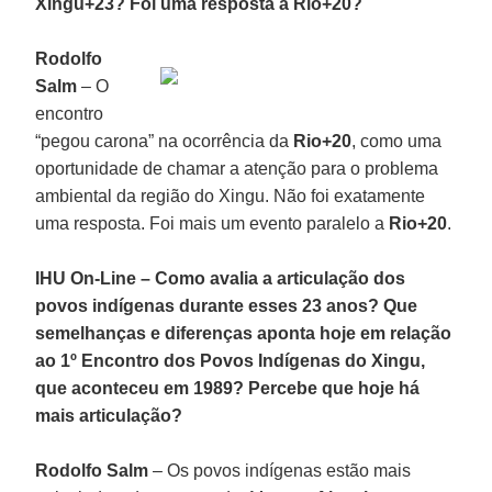
Xingu+23? Foi uma resposta a Rio+20?
Rodolfo
Salm
– O
encontro
“pegou carona” na ocorrência da
Rio+20
, como uma
oportunidade de chamar a atenção para o problema
ambiental da região do Xingu. Não foi exatamente
uma resposta. Foi mais um evento paralelo a
Rio+20
.
IHU On-Line – Como avalia a articulação dos
povos indígenas durante esses 23 anos? Que
semelhanças e diferenças aponta hoje em relação
ao 1º Encontro dos Povos Indígenas do Xingu,
que aconteceu em 1989? Percebe que hoje há
mais articulação?
Rodolfo Salm
– Os povos indígenas estão mais