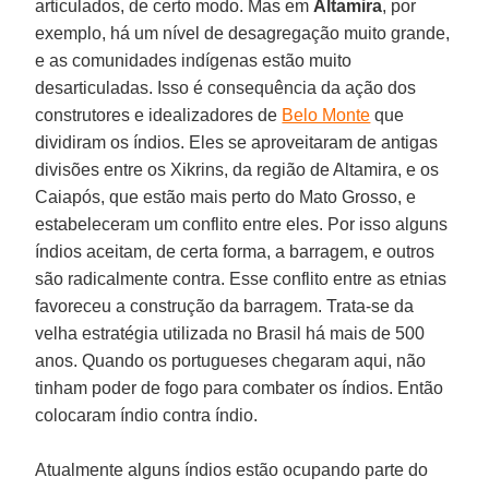
articulados, de certo modo. Mas em
Altamira
, por
exemplo, há um nível de desagregação muito grande,
e as comunidades indígenas estão muito
desarticuladas. Isso é consequência da ação dos
construtores e idealizadores de
Belo Monte
que
dividiram os índios. Eles se aproveitaram de antigas
divisões entre os Xikrins, da região de Altamira, e os
Caiapós, que estão mais perto do Mato Grosso, e
estabeleceram um conflito entre eles. Por isso alguns
índios aceitam, de certa forma, a barragem, e outros
são radicalmente contra. Esse conflito entre as etnias
favoreceu a construção da barragem. Trata-se da
velha estratégia utilizada no Brasil há mais de 500
anos. Quando os portugueses chegaram aqui, não
tinham poder de fogo para combater os índios. Então
colocaram índio contra índio.
Atualmente alguns índios estão ocupando parte do