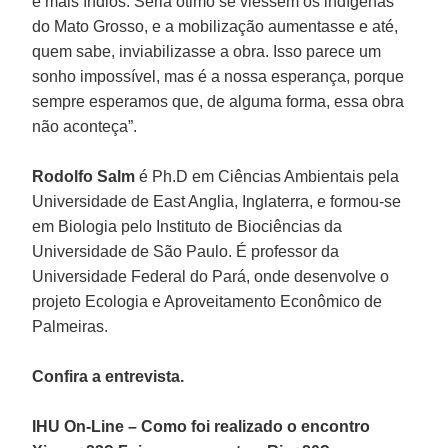
e mais índios. Seria ótimo se viessem os indígenas
do Mato Grosso, e a mobilização aumentasse e até,
quem sabe, inviabilizasse a obra. Isso parece um
sonho impossível, mas é a nossa esperança, porque
sempre esperamos que, de alguma forma, essa obra
não aconteça”.
Rodolfo Salm
é Ph.D em Ciências Ambientais pela
Universidade de East Anglia, Inglaterra, e formou-se
em Biologia pelo Instituto de Biociências da
Universidade de São Paulo. É professor da
Universidade Federal do Pará, onde desenvolve o
projeto Ecologia e Aproveitamento Econômico de
Palmeiras.
Confira a entrevista.
IHU On-Line – Como foi realizado o encontro