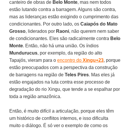
canteiro de obras de
Belo Monte
, mas nem todos
estão lutando contra a barragem. Alguns são contra,
mas as lideranças estão exigindo o cumprimento das
condicionantes. Por outro lado, os
Caiapós do Mato
Grosso
, liderados por
Raoni
, não querem nem saber
de condicionantes. Eles são radicalmente contra
Belo
Monte
. Então, não há uma união. Os índios
Mundurucus
, por exemplo, da região do alto
Tapajós, vieram para o
encontro do
Xingu+23
, porque
estão preocupados com a perspectiva da construção
de barragens na região de
Teles Pires
. Mas eles já
estão engajados na luta contra esse processo de
degradação do rio Xingu, que tende a se espalhar por
toda a região amazônica.
Então, é muito difícil a articulação, porque eles têm
um histórico de conflitos internos, e isso dificulta
muito o diálogo. É só ver o exemplo de como os