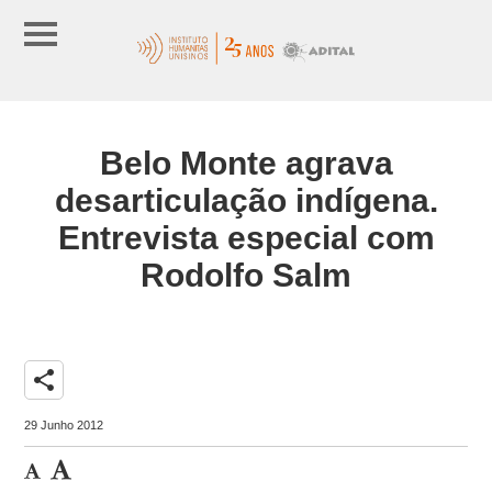
Belo Monte agrava
desarticulação indígena.
Entrevista especial com
Rodolfo Salm
share
29 Junho 2012