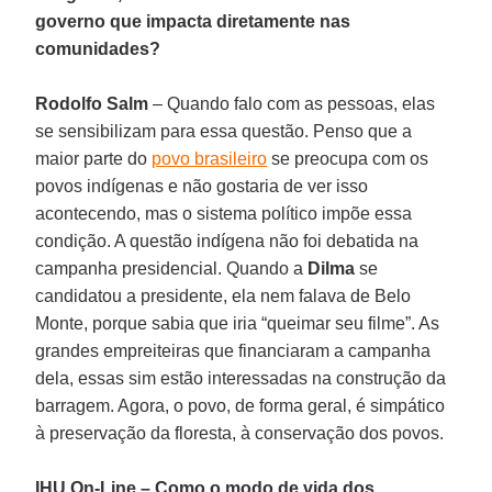
governo que impacta diretamente nas
comunidades?
Rodolfo Salm
– Quando falo com as pessoas, elas
se sensibilizam para essa questão. Penso que a
maior parte do
povo brasileiro
se preocupa com os
povos indígenas e não gostaria de ver isso
acontecendo, mas o sistema político impõe essa
condição. A questão indígena não foi debatida na
campanha presidencial. Quando a
Dilma
se
candidatou a presidente, ela nem falava de Belo
Monte, porque sabia que iria “queimar seu filme”. As
grandes empreiteiras que financiaram a campanha
dela, essas sim estão interessadas na construção da
barragem. Agora, o povo, de forma geral, é simpático
à preservação da floresta, à conservação dos povos.
IHU On-Line – Como o modo de vida dos