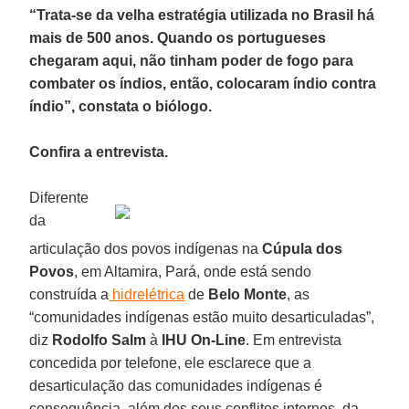
“Trata-se da velha estratégia utilizada no Brasil há
mais de 500 anos. Quando os portugueses
chegaram aqui, não tinham poder de fogo para
combater os índios, então, colocaram índio contra
índio”, constata o biólogo.
Confira a entrevista.
Diferente
da
articulação dos povos indígenas na
Cúpula dos
Povos
, em Altamira, Pará, onde está sendo
construída a
hidrelétrica
de
Belo Monte
, as
“comunidades indígenas estão muito desarticuladas”,
diz
Rodolfo Salm
à
IHU On-Line
. Em entrevista
concedida por telefone, ele esclarece que a
desarticulação das comunidades indígenas é
consequência, além dos seus conflitos internos, da