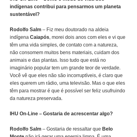
indígenas contribui para pensarmos um planeta
sustentável?
Rodolfo Salm
– Fiz meu doutorado na aldeia
indígena
Caiapós
, morei dois anos com eles e vi que
têm uma vida simples, de contato com a natureza,
não consomem muitos bens materiais, cuidam dos
animais e das plantas. Isso tudo que está no
imaginário popular tem um grande teor de verdade.
Você vê que eles não são incorruptíveis, é claro que
eles querem um rádio, uma televisão. Mas o que eles
têm para mostrar é que é possível ser feliz usufruindo
da natureza preservada.
IHU On-Line – Gostaria de acrescentar algo?
Rodolfo Salm
– Gostaria de ressaltar que
Belo
Monte
não irá gerar uma energia limpa. É uma