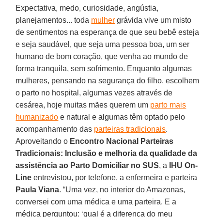
Expectativa, medo, curiosidade, angústia,
planejamentos... toda
mulher
grávida vive um misto
de sentimentos na esperança de que seu bebê esteja
e seja saudável, que seja uma pessoa boa, um ser
humano de bom coração, que venha ao mundo de
forma tranquila, sem sofrimento. Enquanto algumas
mulheres, pensando na segurança do filho, escolhem
o parto no hospital, algumas vezes através de
cesárea, hoje muitas mães querem um
parto mais
humanizado
e natural e algumas têm optado pelo
acompanhamento das
parteiras tradicionais
.
Aproveitando o
Encontro Nacional Parteiras
Tradicionais: Inclusão e melhoria da qualidade da
assistência ao Parto Domiciliar no SUS
, a
IHU On-
Line
entrevistou, por telefone, a enfermeira e parteira
Paula Viana
. “Uma vez, no interior do Amazonas,
conversei com uma médica e uma parteira. E a
médica perguntou: ‘qual é a diferença do meu