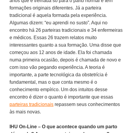
anos que é treinada só para o parto normal e tem
formações originais diferentes. Já a parteira
tradicional é aquela formada pela experiência.
Algumas dizem: “eu aprendi no susto”. Aqui no
encontro há 26 parteiras tradicionais e 34 enfermeiras
e médicos. Essas 26 trazem relatos muito
interessantes quanto a sua formação. Uma disse que
começou aos 12 anos de idade. Ela foi chamada
numa primeira ocasião, depois é chamada de novo e
com isso vão pegando experiência. A teoria é
importante, a parte tecnológica da obstetrícia é
fundamental, mas o que conta mesmo é o
conhecimento empírico. Um dos intuitos desse
encontro é dizer o quanto é importante que essas
parteiras tradicionais
repassem seus conhecimentos
às mais novas.
IHU On-Line – O que acontece quando um parto