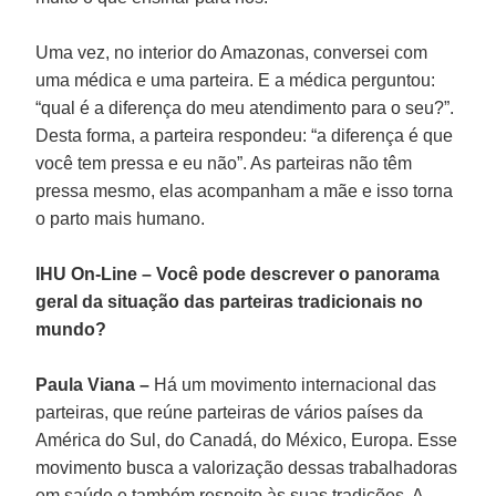
Uma vez, no interior do Amazonas, conversei com
uma médica e uma parteira. E a médica perguntou:
“qual é a diferença do meu atendimento para o seu?”.
Desta forma, a parteira respondeu: “a diferença é que
você tem pressa e eu não”. As parteiras não têm
pressa mesmo, elas acompanham a mãe e isso torna
o parto mais humano.
IHU On-Line – Você pode descrever o panorama
geral da situação das parteiras tradicionais no
mundo?
Paula Viana –
Há um movimento internacional das
parteiras, que reúne parteiras de vários países da
América do Sul, do Canadá, do México, Europa. Esse
movimento busca a valorização dessas trabalhadoras
em saúde e também respeito às suas tradições. A