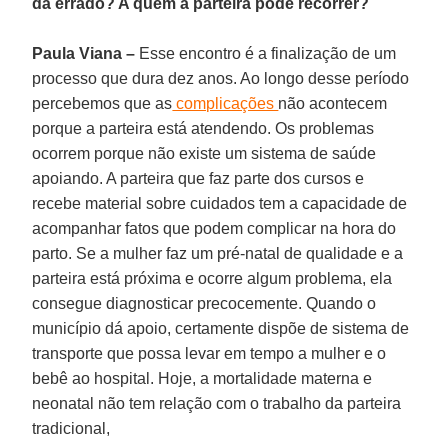
dá errado? A quem a parteira pode recorrer?
Paula Viana –
Esse encontro é a finalização de um
processo que dura dez anos. Ao longo desse período
percebemos que as
complicações
não acontecem
porque a parteira está atendendo. Os problemas
ocorrem porque não existe um sistema de saúde
apoiando. A parteira que faz parte dos cursos e
recebe material sobre cuidados tem a capacidade de
acompanhar fatos que podem complicar na hora do
parto. Se a mulher faz um pré-natal de qualidade e a
parteira está próxima e ocorre algum problema, ela
consegue diagnosticar precocemente. Quando o
município dá apoio, certamente dispõe de sistema de
transporte que possa levar em tempo a mulher e o
bebê ao hospital. Hoje, a mortalidade materna e
neonatal não tem relação com o trabalho da parteira
tradicional,