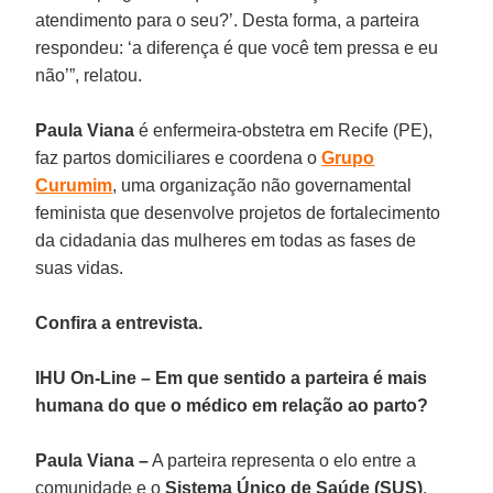
atendimento para o seu?’. Desta forma, a parteira
respondeu: ‘a diferença é que você tem pressa e eu
não’”, relatou.
Paula Viana
é enfermeira-obstetra em Recife (PE),
faz partos domiciliares e coordena o
Grupo
Curumim
, uma organização não governamental
feminista que desenvolve projetos de fortalecimento
da cidadania das mulheres em todas as fases de
suas vidas.
Confira a entrevista.
IHU On-Line – Em que sentido a parteira é mais
humana do que o médico em relação ao parto?
Paula Viana –
A parteira representa o elo entre a
comunidade e o
Sistema Único de Saúde (SUS)
.