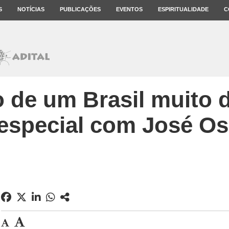
S
NOTÍCIAS
PUBLICAÇÕES
EVENTOS
ESPIRITUALIDADE
C
o de um Brasil muito d
 especial com José O