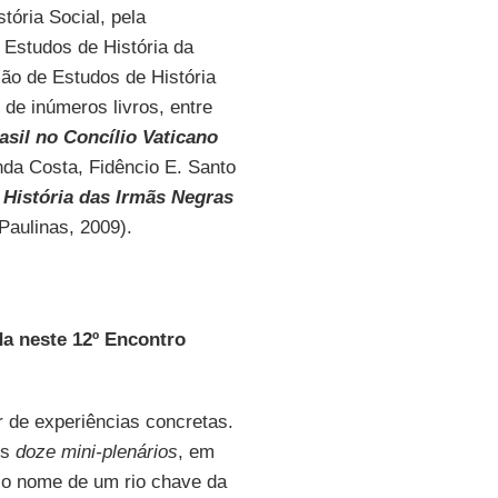
tória Social, pela
 Estudos de História da
são de Estudos de História
 de inúmeros livros, entre
asil no Concílio Vaticano
da Costa, Fidêncio E. Santo
História das Irmãs Negras
Paulinas, 2009).
da neste 12º Encontro
r de experiências concretas.
os
doze mini-plenários
, em
 o nome de um rio chave da