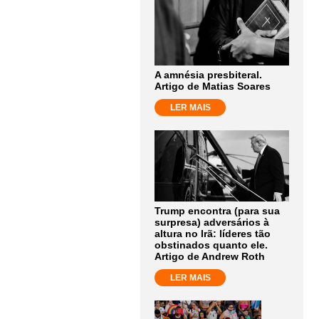
A amnésia presbiteral.
Artigo de Matias Soares
LER MAIS
Trump encontra (para sua
surpresa) adversários à
altura no Irã: líderes tão
obstinados quanto ele.
Artigo de Andrew Roth
LER MAIS