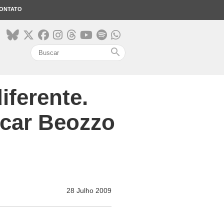
ONTATO
search
iferente.
scar Beozzo
28 Julho 2009