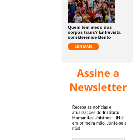
Quem tem medo dos
corpos trans? Entrevista
com Berenice Bento
LER MAIS
Assine a
Newsletter
Receba as notícias e
atualizações do
Instituto
Humanitas Unisinos – IHU
em primeira mão. Junte-se a
nós!