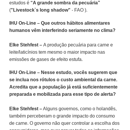
estudos é
“A grande sombra da pecuária”
(
"Livestock`s long shadow"
- FAO ).
IHU On-Line – Que outros hábitos alimentares
humanos vêm interferindo seriamente no clima?
Elke Stehfest –
A produção pecuária para carne e
leite/laticínios tem mesmo o maior impacto nas
emissões de gases de efeito estufa.
IHU On-Line – Nesse estudo, vocês sugerem que
se inclua nos rótulos o custo ambiental da carne.
Acredita que a população já está suficientemente
preparada e mobilizada para esse tipo de alerta?
Elke Stehfest –
Alguns governos, como o holandês,
também perceberam o grande impacto do consumo
de carne. O governo não quer controlar a escolha dos