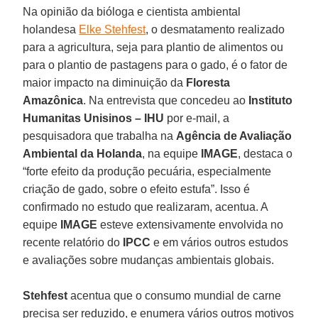
Na opinião da bióloga e cientista ambiental
holandesa
Elke Stehfest
, o desmatamento realizado
para a agricultura, seja para plantio de alimentos ou
para o plantio de pastagens para o gado, é o fator de
maior impacto na diminuição da
Floresta
Amazônica
. Na entrevista que concedeu ao
Instituto
Humanitas Unisinos – IHU
por e-mail, a
pesquisadora que trabalha na
Agência de Avaliação
Ambiental da Holanda
, na equipe
IMAGE
, destaca o
“forte efeito da produção pecuária, especialmente
criação de gado, sobre o efeito estufa”. Isso é
confirmado no estudo que realizaram, acentua. A
equipe
IMAGE
esteve extensivamente envolvida no
recente relatório do
IPCC
e em vários outros estudos
e avaliações sobre mudanças ambientais globais.
Stehfest
acentua que o consumo mundial de carne
precisa ser reduzido, e enumera vários outros motivos