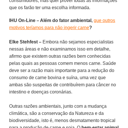
consumidores, mas quer prover todas as informações
que os farão ter uma escolha informada.
IHU On-Line – Além do fator ambiental,
que outros
motivos teríamos para não ingerir carne
?
Elke Stehfest –
Embora não sejamos especialistas
nessas áreas e não examinamos isso em detalhe,
afirmo que existem outras razões bem conhecidas
pelas quais as pessoas comem menos carne. Saúde
deve ser a razão mais importante para a redução do
consumo de carne bovina e suína, uma vez que
ambas são suspeitas de contribuírem para câncer no
intestino e doenças coronárias.
Outras razões ambientais, junto com a mudança
climática, são a conservação da Natureza e da
biodiversidade, isto é, menos desmatamento tropical
para a produção de carne e soja. O
bem-estar animal