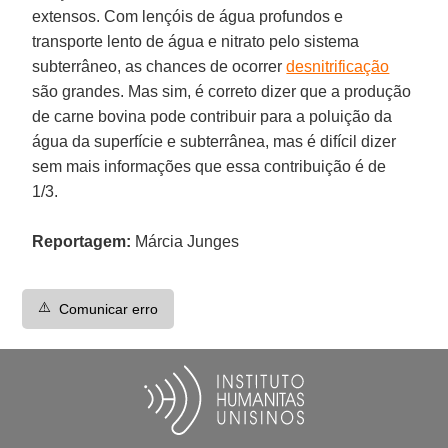
extensos. Com lençóis de água profundos e
transporte lento de água e nitrato pelo sistema
subterrâneo, as chances de ocorrer
desnitrificação
são grandes. Mas sim, é correto dizer que a produção
de carne bovina pode contribuir para a poluição da
água da superfície e subterrânea, mas é difícil dizer
sem mais informações que essa contribuição é de
1/3.
Reportagem:
Márcia Junges
⚠️
Comunicar erro