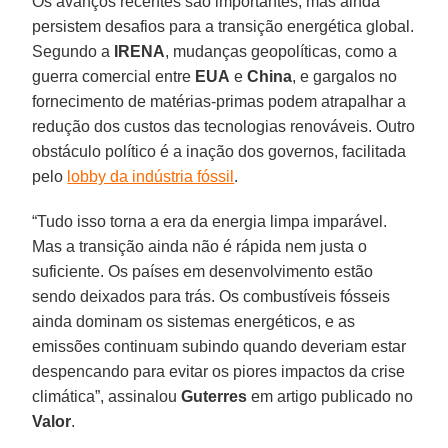
Os avanços recentes são importantes, mas ainda
persistem desafios para a transição energética global.
Segundo a
IRENA
, mudanças geopolíticas, como a
guerra comercial entre
EUA
e
China
, e gargalos no
fornecimento de matérias-primas podem atrapalhar a
redução dos custos das tecnologias renováveis. Outro
obstáculo político é a inação dos governos, facilitada
pelo
lobby da indústria fóssil
.
“Tudo isso torna a era da energia limpa imparável.
Mas a transição ainda não é rápida nem justa o
suficiente. Os países em desenvolvimento estão
sendo deixados para trás. Os combustíveis fósseis
ainda dominam os sistemas energéticos, e as
emissões continuam subindo quando deveriam estar
despencando para evitar os piores impactos da crise
climática”, assinalou
Guterres
em artigo publicado no
Valor
.