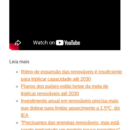
Leia mais
Ritmo de expansão das renováveis é insuficiente
para triplicar capacidade até 2030
Planos dos países estão longe da meta de
triplicar renováveis até 2030
Investimento anual em renováveis precisa mais
que dobrar para limitar aquecimento a 1,5ºC, diz
IEA
“Precisamos das energias renováveis, mas está
sendo implantado um modelo pouco respeitoso”.