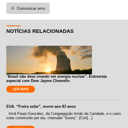
⚠️
Comunicar erro
NOTÍCIAS RELACIONADAS
"Brasil não deve investir em energia nuclear". Entrevista
especial com Dom Jayme Chemello
LER MAIS
EUA. “Freira solar”, morre aos 83 anos
Irmã Paula Gonzalez, da Congregação Irmãs da Caridade, e o carro
solar construído por ela, chamado “Sunny”. (Cort[...]