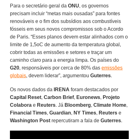
Para o secretário geral da
ONU
, os governos
precisam incluir “metas mais ousadas” para fontes
renováveis e o fim dos subsídios aos combustíveis
fósseis em seus novos compromissos sob o Acordo
de Paris. “Esses planos devem estar alinhados com o
limite de 1,5oC de aumento da temperatura global,
cobrir todas as emissões e setores e traçar um
caminho claro para a energia limpa. Os países do
G20
, responsáveis por cerca de 80% das
emissões
globais
, devem liderar”, argumentou
Guterres
.
Os novos dados da
IRENA
foram destacados por
Capital Reset
,
Carbon Brief
,
Euronews
,
Projeto
Colabora
e
Reuters
. Já
Bloomberg
,
Climate Home
,
Financial Times
,
Guardian
,
NY Times
,
Reuters
e
Washington Post
repercutiram a fala de
Guterres
.