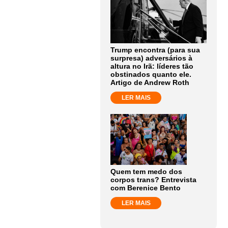
Trump encontra (para sua
surpresa) adversários à
altura no Irã: líderes tão
obstinados quanto ele.
Artigo de Andrew Roth
LER MAIS
Quem tem medo dos
corpos trans? Entrevista
com Berenice Bento
LER MAIS