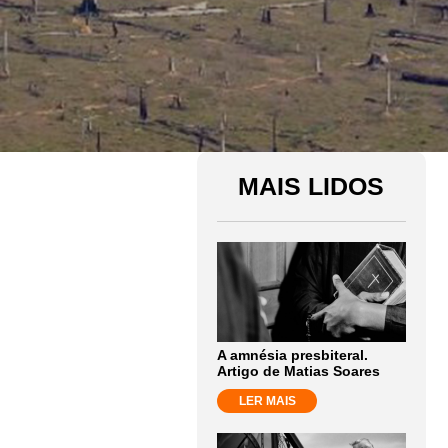
MAIS LIDOS
A amnésia presbiteral.
Artigo de Matias Soares
LER MAIS