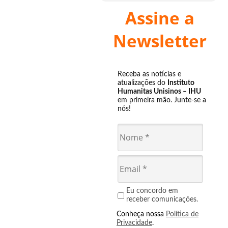
Assine a
Newsletter
Receba as notícias e
atualizações do
Instituto
Humanitas Unisinos – IHU
em primeira mão. Junte-se a
nós!
Eu concordo em
receber comunicações.
Conheça nossa
Política de
Privacidade
.