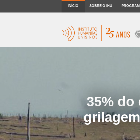
INÍCIO
SOBRE O IHU
PROGRAM
35% do 
grilagem