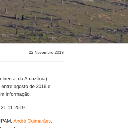
22 Novembro 2019
Ambiental da Amazônia)
entre agosto de 2018 e
m informação.
, 21-11-2019.
o IPAM,
André Guimarães
.