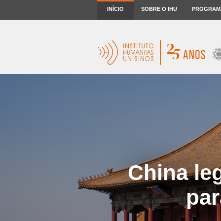
INÍCIO
SOBRE O IHU
PROGRAM
China le
par