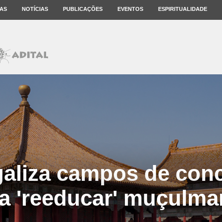
AS
NOTÍCIAS
PUBLICAÇÕES
EVENTOS
ESPIRITUALIDADE
galiza campos de con
a 'reeducar' muçulm