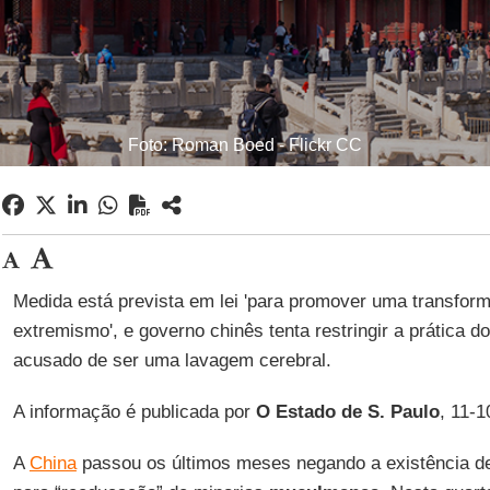
Foto: Roman Boed - Flickr CC
Medida está prevista em lei 'para promover uma transform
extremismo', e governo chinês tenta restringir a prática 
acusado de ser uma lavagem cerebral.
A informação é publicada por
O Estado de S. Paulo
, 11-1
A
China
passou os últimos meses negando a existência 