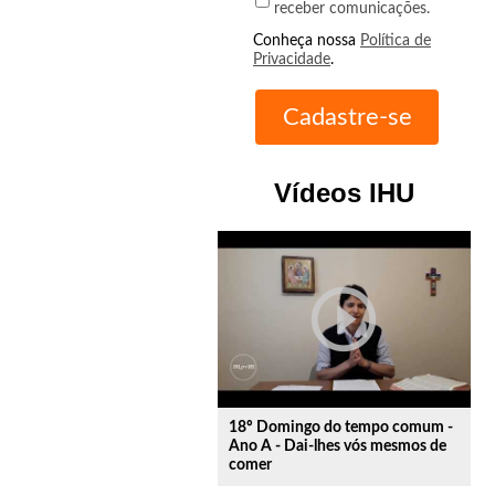
receber comunicações.
Conheça nossa
Política de
Privacidade
.
Vídeos IHU
play_circle_outline
18º Domingo do tempo comum -
Ano A - Dai-lhes vós mesmos de
comer