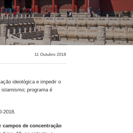
11 Outubro 2018
ação ideológica e impedir o
do islamismo; programa é
0-2018.
de
campos de concentração