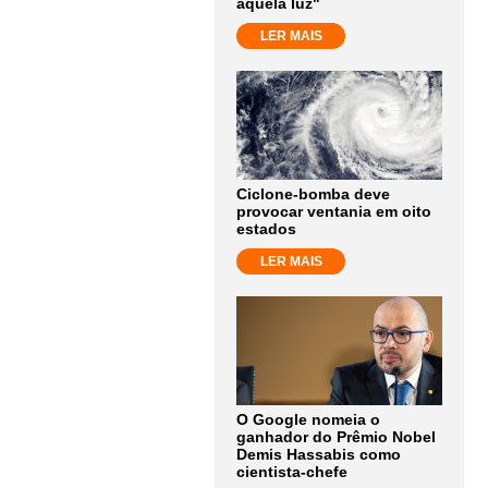
aquela luz"
LER MAIS
Ciclone-bomba deve
provocar ventania em oito
estados
LER MAIS
O Google nomeia o
ganhador do Prêmio Nobel
Demis Hassabis como
cientista-chefe