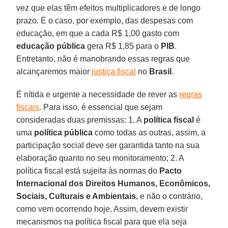
vez que elas têm efeitos multiplicadores e de longo
prazo. É o caso, por exemplo, das despesas com
educação, em que a cada R$ 1,00 gasto com
educação pública
gera R$ 1,85 para o
PIB
.
Entretanto, não é manobrando essas regras que
alcançaremos maior
justiça fiscal
no
Brasil
.
É nítida e urgente a necessidade de rever as
regras
fiscais
. Para isso, é essencial que sejam
consideradas duas premissas: 1. A
política fiscal
é
uma
política pública
como todas as outras, assim, a
participação social deve ser garantida tanto na sua
elaboração quanto no seu monitoramento; 2. A
política fiscal está sujeita às normas do
Pacto
Internacional dos Direitos Humanos, Econômicos,
Sociais, Culturais e Ambientais
, e não o contrário,
como vem ocorrendo hoje. Assim, devem existir
mecanismos na política fiscal para que ela seja