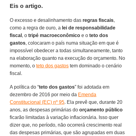
Eis o artigo.
O excesso e desalinhamento das
regras fiscais
,
como a regra de ouro, a
lei de responsabilidade
fiscal
, o
tripé macroeconômico
e o
teto dos
gastos
, colocaram o país numa situação em que é
impossível obedecer a todas simultaneamente, tanto
na elaboração quanto na execução do orçamento. No
momento, o
teto dos gastos
tem dominado o cenário
fiscal.
A política do “
teto dos gastos
” foi adotada em
dezembro de 2016 por meio da
Emenda
Constitucional (EC) nº 95
. Ela prevê que, durante 20
anos, as despesas primárias do
orçamento público
ficarão limitadas à variação inflacionária. Isso quer
dizer que, no período, não ocorrerá crescimento real
das despesas primárias, que são agrupadas em duas