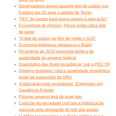
Governadores devem assumir teto de gastos nos
Estados por 20 anos a pedido de Temer
"PEC do gastos trará danos graves à educação"
Economista de Alckmin, Persio Arida critica teto
de gasto
"O teto de gastos vai ferir de morte o SUS"
Economia Indonésia ultrapassa o Brasil
Orçamento de 2019 consolida política de
austeridade do governo federal
Diagnóstico das finanças públicas, sob a PEC-55
Governo brasileiro coloca austeridade econômica
longe de supervisão da ONU
'A educação está nocauteada'. Entrevista com
Gaudêncio Frigotto
Próximo governo terá de rever teto
Coalizão da sociedade civil lança mobilização
nacional pela revogação do teto dos gastos