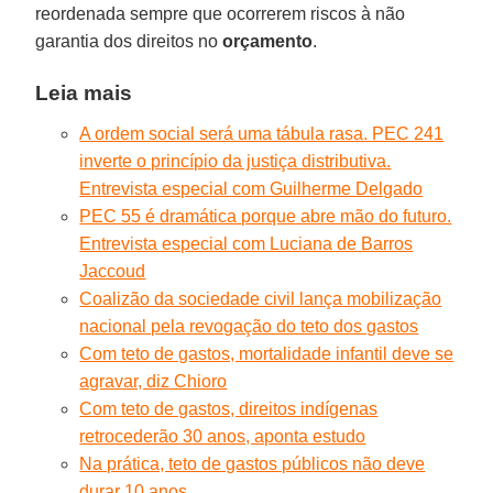
reordenada sempre que ocorrerem riscos à não
garantia dos direitos no
orçamento
.
Leia mais
A ordem social será uma tábula rasa. PEC 241
inverte o princípio da justiça distributiva.
Entrevista especial com Guilherme Delgado
PEC 55 é dramática porque abre mão do futuro.
Entrevista especial com Luciana de Barros
Jaccoud
Coalizão da sociedade civil lança mobilização
nacional pela revogação do teto dos gastos
Com teto de gastos, mortalidade infantil deve se
agravar, diz Chioro
Com teto de gastos, direitos indígenas
retrocederão 30 anos, aponta estudo
Na prática, teto de gastos públicos não deve
durar 10 anos