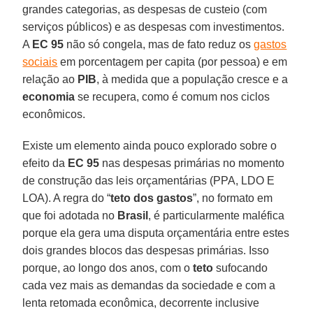
grandes categorias, as despesas de custeio (com
serviços públicos) e as despesas com investimentos.
A
EC 95
não só congela, mas de fato reduz os
gastos
sociais
em porcentagem per capita (por pessoa) e em
relação ao
PIB
, à medida que a população cresce e a
economia
se recupera, como é comum nos ciclos
econômicos.
Existe um elemento ainda pouco explorado sobre o
efeito da
EC 95
nas despesas primárias no momento
de construção das leis orçamentárias (PPA, LDO E
LOA). A regra do “
teto dos gastos
”, no formato em
que foi adotada no
Brasil
, é particularmente maléfica
porque ela gera uma disputa orçamentária entre estes
dois grandes blocos das despesas primárias. Isso
porque, ao longo dos anos, com o
teto
sufocando
cada vez mais as demandas da sociedade e com a
lenta retomada econômica, decorrente inclusive