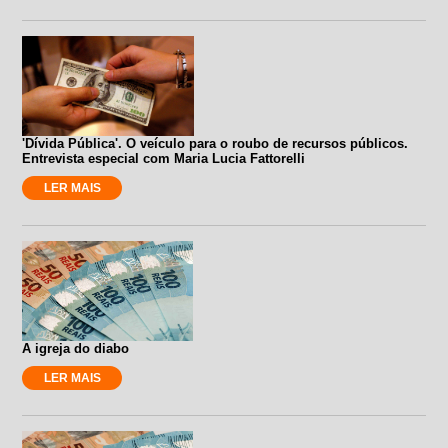
'Dívida Pública'. O veículo para o roubo de recursos públicos.
Entrevista especial com Maria Lucia Fattorelli
LER MAIS
A igreja do diabo
LER MAIS