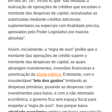
em seu art. 167, inciso III, que “são vedadas a
realização de operações de créditos que excedam o
montante das despesas de capital, ressalvadas as
autorizadas mediante créditos adicionais
suplementares ou especiais com finalidade precisa,
aprovados pelo Poder Legislativo por maioria
absoluta”.
Assim, inicialmente, a “regra de ouro” proíbe que o
montante das operações de crédito supere o
montante das despesas de capital, as quais
abrangem investimentos, inversões financeiras e
amortização da
dívida pública
. Entretanto, com o
insustentável “
teto dos gastos
” limitando as
despesas primárias, puxando as despesas com
investimentos para baixo, e com a não retomada
econômica, o governo fica sem espaço fiscal para
respeitar a “regra de ouro”. Isso porque baixa
atividade econômica
implica em baixa arrecadação,