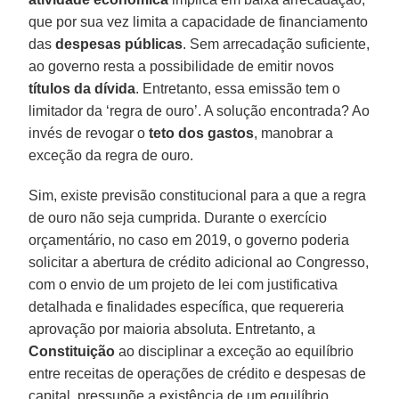
que por sua vez limita a capacidade de financiamento
das
despesas públicas
. Sem arrecadação suficiente,
ao governo resta a possibilidade de emitir novos
títulos da dívida
. Entretanto, essa emissão tem o
limitador da ‘regra de ouro’. A solução encontrada? Ao
invés de revogar o
teto dos gastos
, manobrar a
exceção da regra de ouro.
Sim, existe previsão constitucional para a que a regra
de ouro não seja cumprida. Durante o exercício
orçamentário, no caso em 2019, o governo poderia
solicitar a abertura de crédito adicional ao Congresso,
com o envio de um projeto de lei com justificativa
detalhada e finalidades específica, que requereria
aprovação por maioria absoluta. Entretanto, a
Constituição
ao disciplinar a exceção ao equilíbrio
entre receitas de operações de crédito e despesas de
capital, pressupõe a existência de um equilíbrio