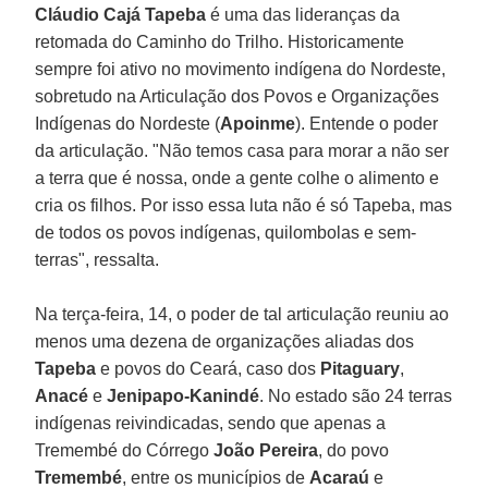
Cláudio Cajá Tapeba
é uma das lideranças da
retomada do Caminho do Trilho. Historicamente
sempre foi ativo no movimento indígena do Nordeste,
sobretudo na Articulação dos Povos e Organizações
Indígenas do Nordeste (
Apoinme
). Entende o poder
da articulação. "Não temos casa para morar a não ser
a terra que é nossa, onde a gente colhe o alimento e
cria os filhos. Por isso essa luta não é só Tapeba, mas
de todos os povos indígenas, quilombolas e sem-
terras", ressalta.
Na terça-feira, 14, o poder de tal articulação reuniu ao
menos uma dezena de organizações aliadas dos
Tapeba
e povos do Ceará, caso dos
Pitaguary
,
Anacé
e
Jenipapo-Kanindé
. No estado são 24 terras
indígenas reivindicadas, sendo que apenas a
Tremembé do Córrego
João Pereira
, do povo
Tremembé
, entre os municípios de
Acaraú
e