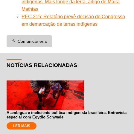
indígenas: Mais longe da terra, artigo de Maíra
Mathias
PEC 215: Relatório prevê decisão do Congresso
em demarcação de terras indígenas
⚠️
Comunicar erro
NOTÍCIAS RELACIONADAS
A ambígua e ineficiente política indigenista brasileira. Entrevista
especial com Egydio Schwade
LER MAIS