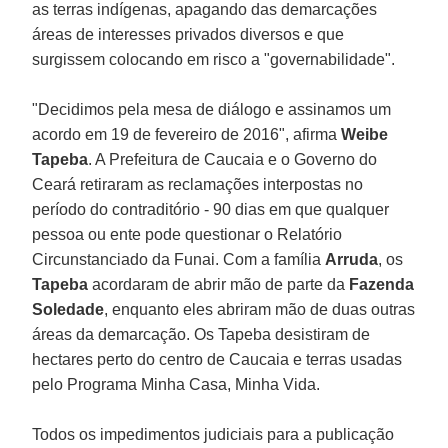
as terras indígenas, apagando das demarcações
áreas de interesses privados diversos e que
surgissem colocando em risco a "governabilidade".
"Decidimos pela mesa de diálogo e assinamos um
acordo em 19 de fevereiro de 2016", afirma
Weibe
Tapeba
. A Prefeitura de Caucaia e o Governo do
Ceará retiraram as reclamações interpostas no
período do contraditório - 90 dias em que qualquer
pessoa ou ente pode questionar o Relatório
Circunstanciado da Funai. Com a família
Arruda
, os
Tapeba
acordaram de abrir mão de parte da
Fazenda
Soledade
, enquanto eles abriram mão de duas outras
áreas da demarcação. Os Tapeba desistiram de
hectares perto do centro de Caucaia e terras usadas
pelo Programa Minha Casa, Minha Vida.
Todos os impedimentos judiciais para a publicação