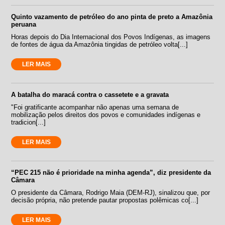
Quinto vazamento de petróleo do ano pinta de preto a Amazônia
peruana
Horas depois do Dia Internacional dos Povos Indígenas, as imagens
de fontes de água da Amazônia tingidas de petróleo volta[...]
LER MAIS
A batalha do maracá contra o cassetete e a gravata
"Foi gratificante acompanhar não apenas uma semana de
mobilização pelos direitos dos povos e comunidades indígenas e
tradicion[...]
LER MAIS
“PEC 215 não é prioridade na minha agenda”, diz presidente da
Câmara
O presidente da Câmara, Rodrigo Maia (DEM-RJ), sinalizou que, por
decisão própria, não pretende pautar propostas polêmicas co[...]
LER MAIS