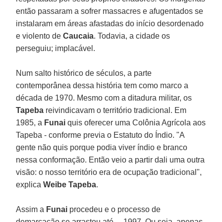
então passaram a sofrer massacres e afugentados se
instalaram em áreas afastadas do início desordenado
e violento de
Caucaia
. Todavia, a cidade os
perseguiu; implacável.
Num salto histórico de séculos, a parte
contemporânea dessa história tem como marco a
década de 1970. Mesmo com a ditadura militar, os
Tapeba
reivindicavam o território tradicional. Em
1985, a
Funai
quis oferecer uma Colônia Agrícola aos
Tapeba - conforme previa o Estatuto do Índio. "A
gente não quis porque podia viver índio e branco
nessa conformação. Então veio a partir dali uma outra
visão: o nosso território era de ocupação tradicional",
explica
Weibe Tapeba
.
Assim a
Funai
procedeu e o processo de
demarcação se arrastou até… 1997. Ou seja, apenas