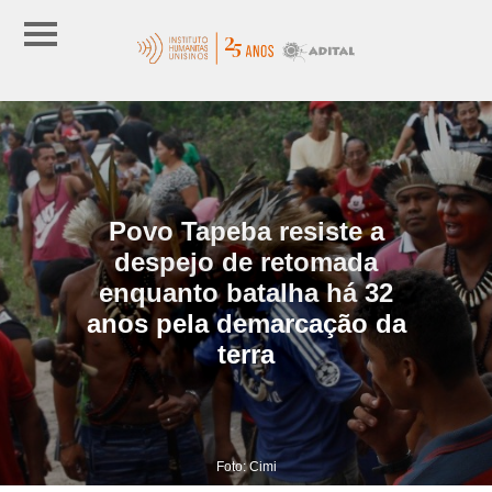
Povo Tapeba resiste a
despejo de retomada
enquanto batalha há 32
anos pela demarcação da
terra
Foto: Cimi