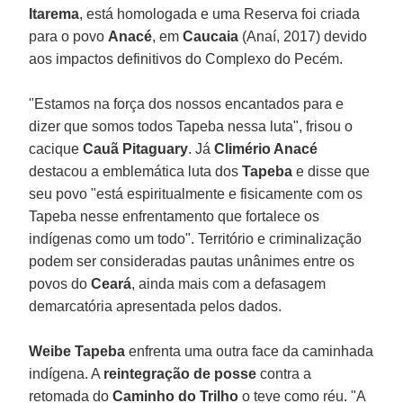
Itarema
, está homologada e uma Reserva foi criada
para o povo
Anacé
, em
Caucaia
(Anaí, 2017) devido
aos impactos definitivos do Complexo do Pecém.
"Estamos na força dos nossos encantados para e
dizer que somos todos Tapeba nessa luta", frisou o
cacique
Cauã Pitaguary
. Já
Climério Anacé
destacou a emblemática luta dos
Tapeba
e disse que
seu povo "está espiritualmente e fisicamente com os
Tapeba nesse enfrentamento que fortalece os
indígenas como um todo". Território e criminalização
podem ser consideradas pautas unânimes entre os
povos do
Ceará
, ainda mais com a defasagem
demarcatória apresentada pelos dados.
Weibe Tapeba
enfrenta uma outra face da caminhada
indígena. A
reintegração de posse
contra a
retomada do
Caminho do Trilho
o teve como réu. "A