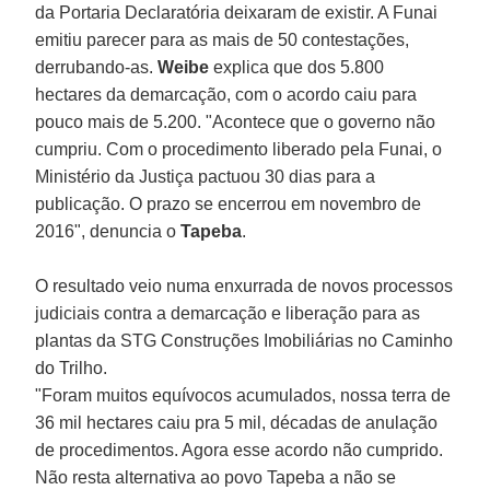
da Portaria Declaratória deixaram de existir. A Funai
emitiu parecer para as mais de 50 contestações,
derrubando-as.
Weibe
explica que dos 5.800
hectares da demarcação, com o acordo caiu para
pouco mais de 5.200. "Acontece que o governo não
cumpriu. Com o procedimento liberado pela Funai, o
Ministério da Justiça pactuou 30 dias para a
publicação. O prazo se encerrou em novembro de
2016", denuncia o
Tapeba
.
O resultado veio numa enxurrada de novos processos
judiciais contra a demarcação e liberação para as
plantas da STG Construções Imobiliárias no Caminho
do Trilho.
"Foram muitos equívocos acumulados, nossa terra de
36 mil hectares caiu pra 5 mil, décadas de anulação
de procedimentos. Agora esse acordo não cumprido.
Não resta alternativa ao povo Tapeba a não se