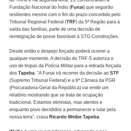
Fundação Nacional do Índio (
Funai
) que seguirão
resilientes mesmo com o fim do prazo concedido pelo
Tribunal Regional Federal (
TRF
) da 5ª Região para a
saída das famílias, parte de uma decisão de
reintegração de posse favorável à STG Construções.
Desde então o despejo forçado poderá ocorrer a
qualquer momento. A decisão do TRF-5 autoriza o
uso de tropas da Polícia Militar para a retirada forçada
dos
Tapeba
. "A Funai irá recorrer da decisão ao
STF
(Supremo Tribunal Federal) e a 6ª Câmara da PGR
(Procuradoria-Geral da República) vai emitir um
relatório mostrando que se trata de ocupação
tradicional. Estamos otimistas, mas atentos e
enquanto povo decididos a permanecer e lutar pela
nossa terra", crava
Ricardo Weibe Tapeba
.