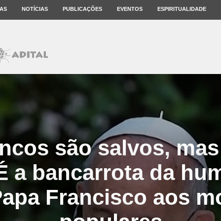
AS
NOTÍCIAS
PUBLICAÇÕES
EVENTOS
ESPIRITUALIDADE
ncos são salvos, mas
É a bancarrota da hu
Papa Francisco aos 