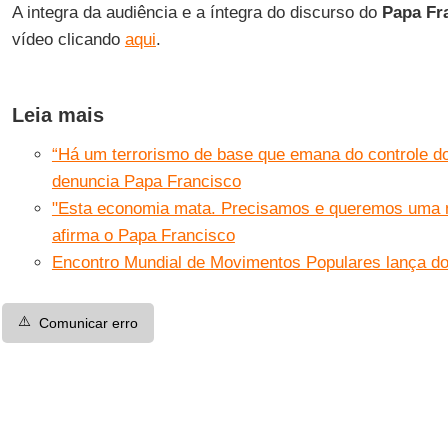
A integra da audiência e a íntegra do discurso do
Papa Fr
vídeo clicando
aqui
.
Leia mais
“Há um terrorismo de base que emana do controle do 
denuncia Papa Francisco
"Esta economia mata. Precisamos e queremos uma m
afirma o Papa Francisco
Encontro Mundial de Movimentos Populares lança do
⚠️
Comunicar erro