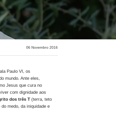
06 Novembro 2016
ala Paulo VI, os
do mundo. Ante eles,
omo Jesus que cura no
viver com dignidade aos
grito dos três T
(terra, teto
 do medo, da iniquidade e