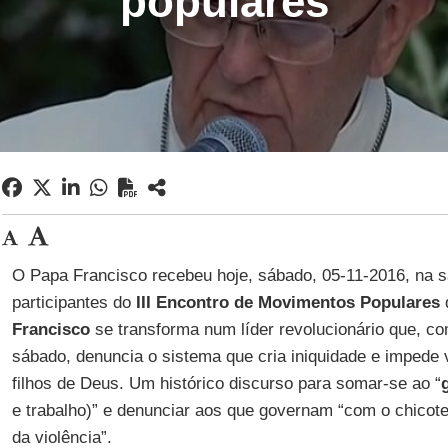
populares
O Papa Francisco recebeu hoje, sábado, 05-11-2016, na s
participantes do
III Encontro de Movimentos Populares
Francisco
se transforma num líder revolucionário que, c
sábado, denuncia o sistema que cria iniquidade e impede 
filhos de Deus. Um histórico discurso para somar-se ao “
e trabalho)” e denunciar aos que governam “com o chicote
da violência”.