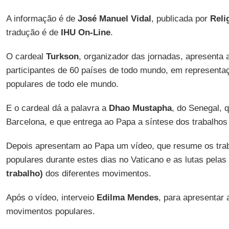
A informação é de
José Manuel Vidal
, publicada por
Reli
tradução é de
IHU On-Line
.
O cardeal
Turkson
, organizador das jornadas, apresenta 
participantes de 60 países de todo mundo, em represent
populares de todo ele mundo.
E o cardeal dá a palavra a
Dhao Mustapha
, do Senegal, 
Barcelona, e que entrega ao Papa a síntese dos trabalhos
Depois apresentam ao Papa um vídeo, que resume os tra
populares durante estes dias no Vaticano e as lutas pelas
trabalho)
dos diferentes movimentos.
Após o vídeo, interveio
Edilma Mendes
, para apresentar
movimentos populares.