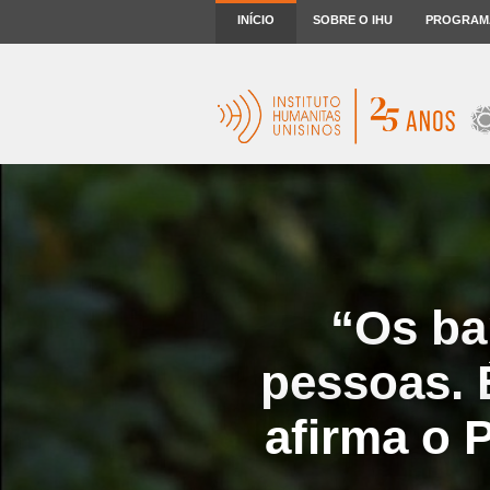
INÍCIO
SOBRE O IHU
PROGRAM
“Os ba
pessoas. 
afirma o 