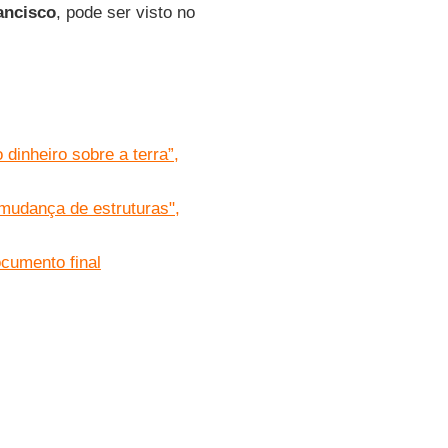
ancisco
, pode ser visto no
dinheiro sobre a terra”,
udança de estruturas",
cumento final