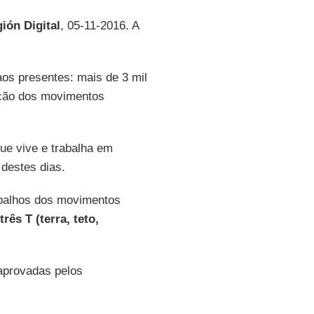
gión Digital
, 05-11-2016. A
aos presentes: mais de 3 mil
ação dos movimentos
que vive e trabalha em
 destes dias.
balhos dos movimentos
três T (terra, teto,
 aprovadas pelos