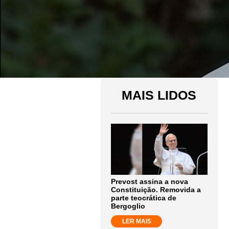
MAIS LIDOS
Prevost assina a nova
Constituição. Removida a
parte teocrática de
Bergoglio
LER MAIS