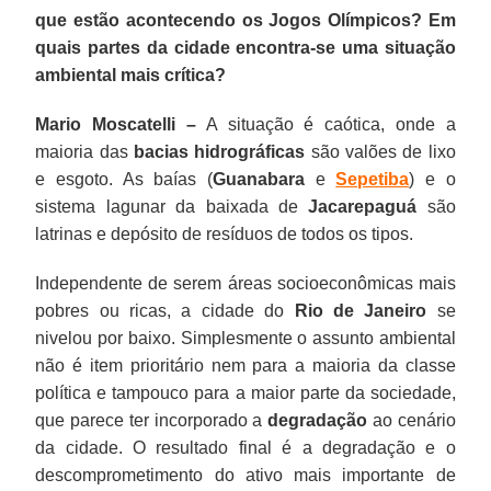
que estão acontecendo os Jogos Olímpicos? Em
quais partes da cidade encontra-se uma situação
ambiental mais crítica?
Mario Moscatelli –
A situação é caótica, onde a
maioria das
bacias hidrográficas
são valões de lixo
e esgoto. As baías (
Guanabara
e
Sepetiba
) e o
sistema lagunar da baixada de
Jacarepaguá
são
latrinas e depósito de resíduos de todos os tipos.
Independente de serem áreas socioeconômicas mais
pobres ou ricas, a cidade do
Rio de Janeiro
se
nivelou por baixo. Simplesmente o assunto ambiental
não é item prioritário nem para a maioria da classe
política e tampouco para a maior parte da sociedade,
que parece ter incorporado a
degradação
ao cenário
da cidade. O resultado final é a degradação e o
descomprometimento do ativo mais importante de