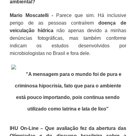
ambiental?
Mario Moscatelli -
Parece que sim. Há inclusive
perigo de as pessoas contraírem
doença de
veiculação hídrica
não apenas devido a minhas
denúncias fotográficas, mas também conforme
indicam os estudos desenvolvidos por
microbiologistas no Brasil e fora dele.
"A mensagem para o mundo foi de pura e
criminosa hipocrisia, fato que para o ambiente
está pouco importando, pois continua sendo
utilizado como latrina e lata de lixo
"
IHU On-Line – Que avaliação fez da abertura das
Olímpiadas e do discurso brasileiro sobre a