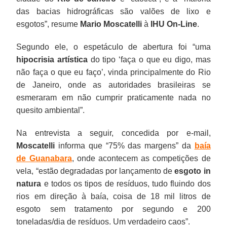
das bacias hidrográficas são valões de lixo e
esgotos”, resume
Mario Moscatelli
à
IHU On-Line
.
Segundo ele, o espetáculo de abertura foi “uma
hipocrisia artística
do tipo ‘faça o que eu digo, mas
não faça o que eu faço’, vinda principalmente do Rio
de Janeiro, onde as autoridades brasileiras se
esmeraram em não cumprir praticamente nada no
quesito ambiental”.
Na entrevista a seguir, concedida por e-mail,
Moscatelli
informa que “75% das margens” da
baía
de Guanabara
, onde acontecem as competições de
vela, “estão degradadas por lançamento de
esgoto
in
natura
e todos os tipos de resíduos, tudo fluindo dos
rios em direção à baía, coisa de 18 mil litros de
esgoto sem tratamento por segundo e 200
toneladas/dia de resíduos. Um verdadeiro caos”.