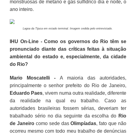
monstruosas de metano e gás sulfídrico dia e noite, o
ano inteiro.
Lagoa da Tijuca em estado terminal. Imagem cedida pelo entrevistado.
IHU On-Line - Como os governos do Rio têm se
pronunciado diante das críticas feitas à situação
ambiental do estado e, especialmente, da cidade
do Rio?
Mario Moscatelli -
A maioria das autoridades,
principalmente o senhor prefeito do Rio de Janeiro,
Eduardo Paes
, vivem numa outra realidade, diferente
da realidade na qual eu trabalho. Caso as
autoridades brasileiras fossem sérias, deveriam ter
trabalhado sério no dia seguinte da escolha do
Rio
de Janeiro
como sede das
Olimpíadas
, fato que não
ocorreu mesmo com todo meu trabalho de denúncias