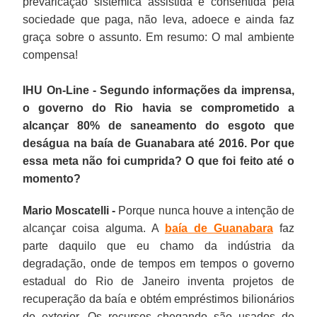
prevaricação sistêmica assistida e consentida pela
sociedade que paga, não leva, adoece e ainda faz
graça sobre o assunto. Em resumo: O mal ambiente
compensa!
IHU On-Line - Segundo informações da imprensa,
o governo do Rio havia se comprometido a
alcançar 80% de saneamento do esgoto que
deságua na baía de Guanabara até 2016. Por que
essa meta não foi cumprida? O que foi feito até o
momento?
Mario Moscatelli -
Porque nunca houve a intenção de
alcançar coisa alguma. A
baía de Guanabara
faz
parte daquilo que eu chamo da indústria da
degradação, onde de tempos em tempos o governo
estadual do Rio de Janeiro inventa projetos de
recuperação da baía e obtém empréstimos bilionários
do exterior. Os recursos chegando são usados de