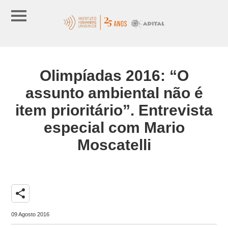
Olimpíadas 2016: “O
assunto ambiental não é
item prioritário”. Entrevista
especial com Mario
Moscatelli
share
09 Agosto 2016