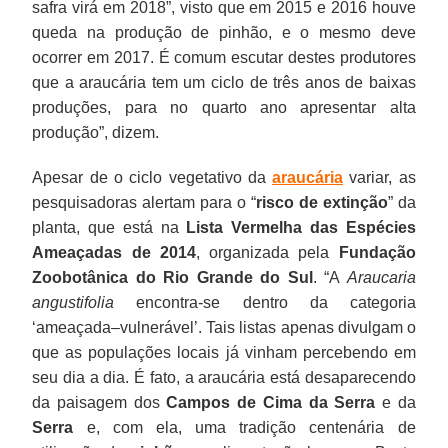
safra virá em 2018”, visto que em 2015 e 2016 houve
queda na produção de pinhão, e o mesmo deve
ocorrer em 2017. É comum escutar destes produtores
que a araucária tem um ciclo de três anos de baixas
produções, para no quarto ano apresentar alta
produção”, dizem.
Apesar de o ciclo vegetativo da
araucária
variar, as
pesquisadoras alertam para o “
risco de extinção
” da
planta, que está na
Lista Vermelha das Espécies
Ameaçadas de 2014
, organizada pela
Fundação
Zoobotânica do Rio Grande do Sul
. “A
Araucaria
angustifolia
encontra-se dentro da categoria
‘ameaçada–vulnerável’. Tais listas apenas divulgam o
que as populações locais já vinham percebendo em
seu dia a dia. É fato, a araucária está desaparecendo
da paisagem dos
Campos de Cima da Serra
e da
Serra
e, com ela, uma tradição centenária de