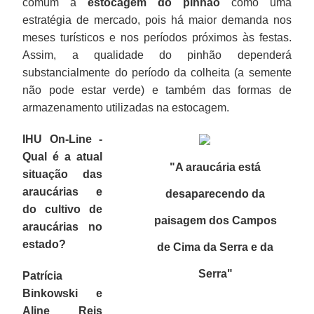
comum a
estocagem do pinhão
como uma
estratégia de mercado, pois há maior demanda nos
meses turísticos e nos períodos próximos às festas.
Assim, a qualidade do pinhão dependerá
substancialmente do período da colheita (a semente
não pode estar verde) e também das formas de
armazenamento utilizadas na estocagem.
IHU On-Line -
Qual é a atual
"A araucária está
situação das
araucárias e
desaparecendo da
do cultivo de
paisagem dos Campos
araucárias no
estado?
de Cima da Serra e da
Serra
"
Patrícia
Binkowski e
Aline Reis