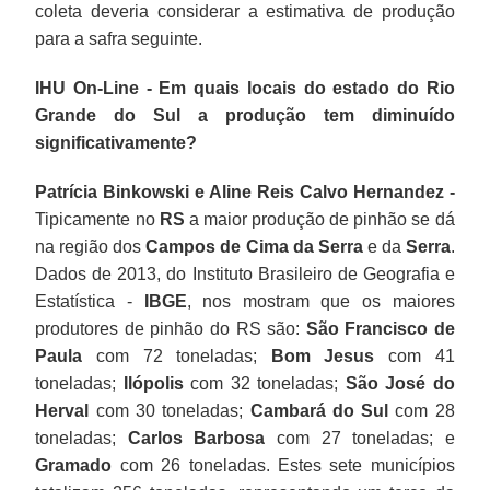
coleta deveria considerar a estimativa de produção
para a safra seguinte.
IHU On-Line - Em quais locais do estado do Rio
Grande do Sul a produção tem diminuído
significativamente?
Patrícia Binkowski e Aline Reis Calvo Hernandez -
Tipicamente no
RS
a maior produção de pinhão se dá
na região dos
Campos de Cima da Serra
e da
Serra
.
Dados de 2013, do Instituto Brasileiro de Geografia e
Estatística -
IBGE
, nos mostram que os maiores
produtores de pinhão do RS são:
São Francisco de
Paula
com 72 toneladas;
Bom Jesus
com 41
toneladas;
Ilópolis
com 32 toneladas;
São José do
Herval
com 30 toneladas;
Cambará do Sul
com 28
toneladas;
Carlos Barbosa
com 27 toneladas; e
Gramado
com 26 toneladas. Estes sete municípios