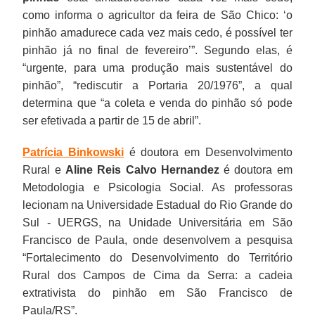
como informa o agricultor da feira de São Chico: ‘o
pinhão amadurece cada vez mais cedo, é possível ter
pinhão já no final de fevereiro’”. Segundo elas, é
“urgente, para uma produção mais sustentável do
pinhão”, “rediscutir a Portaria 20/1976”, a qual
determina que “a coleta e venda do pinhão só pode
ser efetivada a partir de 15 de abril”.
Patrícia Binkowski
é doutora em Desenvolvimento
Rural e
Aline Reis Calvo Hernandez
é doutora em
Metodologia e Psicologia Social. As professoras
lecionam na Universidade Estadual do Rio Grande do
Sul - UERGS, na Unidade Universitária em São
Francisco de Paula, onde desenvolvem a pesquisa
“Fortalecimento do Desenvolvimento do Território
Rural dos Campos de Cima da Serra: a cadeia
extrativista do pinhão em São Francisco de
Paula/RS”.