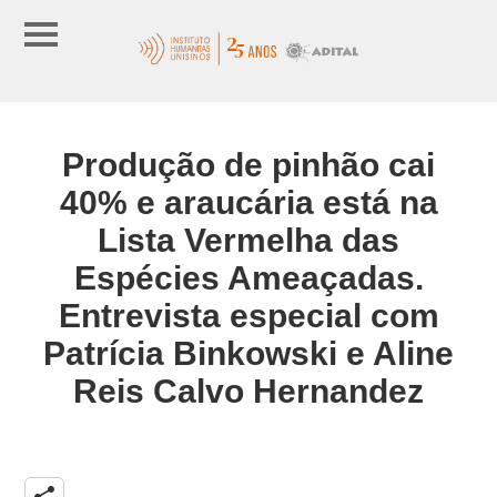
Produção de pinhão cai
40% e araucária está na
Lista Vermelha das
Espécies Ameaçadas.
Entrevista especial com
Patrícia Binkowski e Aline
Reis Calvo Hernandez
share