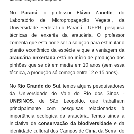
No
Paraná
, o professor
Flávio Zanette
, do
Laboratório de Micropropagação Vegetal, da
Universidade Federal do Paraná - UFPR, pesquisa
técnicas de enxertia da araucária. O professor
comenta que esta pode ser a solução para estimular o
plantio econômico da espécie e que a vantagem da
araucária enxertada
está no início de produção dos
pinhões que se dá em média em 10 anos (sem essa
técnica, a produção só começa entre 12 e 15 anos).
No
Rio Grande do Su
l, temos alguns pesquisadores
da Universidade do Vale do Rio dos Sinos -
UNISINOS
, de São Leopoldo, que trabalham
principalmente com pesquisas relacionadas à
importância ecológica da araucária. Temos ainda a
iniciativa de
conservação da biodiversidade
e da
identidade cultural dos Campos de Cima da Serra, do