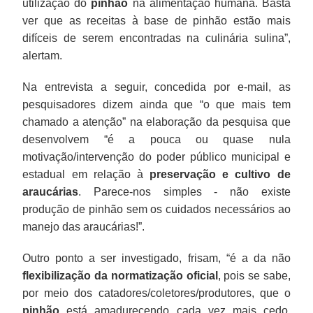
utilização do
pinhão
na alimentação humana. Basta
ver que as receitas à base de pinhão estão mais
difíceis de serem encontradas na culinária sulina”,
alertam.
Na entrevista a seguir, concedida por e-mail, as
pesquisadores dizem ainda que “o que mais tem
chamado a atenção” na elaboração da pesquisa que
desenvolvem “é a pouca ou quase nula
motivação/intervenção do poder público municipal e
estadual em relação à
preservação e cultivo de
araucárias
. Parece-nos simples - não existe
produção de pinhão sem os cuidados necessários ao
manejo das araucárias!”.
Outro ponto a ser investigado, frisam, “é a da não
flexibilização da normatização oficial
, pois se sabe,
por meio dos catadores/coletores/produtores, que o
pinhão
está amadurecendo cada vez mais cedo,