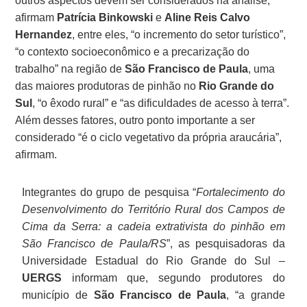
outros aspectos devem ser considerados na análise,
afirmam
Patrícia Binkowski
e
Aline Reis Calvo
Hernandez
, entre eles, “o incremento do setor turístico”,
“o contexto socioeconômico e a precarização do
trabalho” na região de
São Francisco de Paula
, uma
das maiores produtoras de pinhão no
Rio Grande do
Sul
, “o êxodo rural” e “as dificuldades de acesso à terra”.
Além desses fatores, outro ponto importante a ser
considerado “é o ciclo vegetativo da própria araucária”,
afirmam.
Integrantes do grupo de pesquisa “
Fortalecimento do
Desenvolvimento do Território Rural dos Campos de
Cima da Serra: a cadeia extrativista do pinhão em
São Francisco de Paula/RS
”, as pesquisadoras da
Universidade Estadual do Rio Grande do Sul –
UERGS
informam que, segundo produtores do
município de
São Francisco de Paula
, “a grande