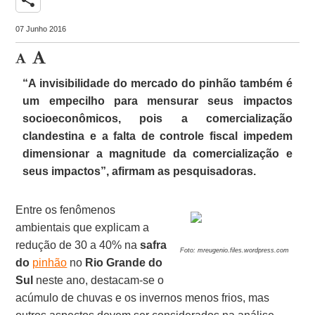
07 Junho 2016
“A invisibilidade do mercado do pinhão também é
um empecilho para mensurar seus impactos
socioeconômicos, pois a comercialização
clandestina e a falta de controle fiscal impedem
dimensionar a magnitude da comercialização e
seus impactos”, afirmam as pesquisadoras.
Entre os fenômenos
ambientais que explicam a
redução de 30 a 40% na
safra
Foto: mreugenio.files.wordpress.com
do
pinhão
no
Rio Grande do
Sul
neste ano, destacam-se o
acúmulo de chuvas e os invernos menos frios, mas