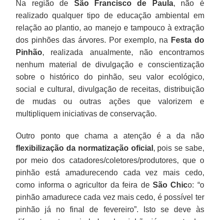
Na região de
São Francisco de Paula
, não é
realizado qualquer tipo de educação ambiental em
relação ao plantio, ao manejo e tampouco à extração
dos pinhões das árvores. Por exemplo, na
Festa do
Pinhão
, realizada anualmente, não encontramos
nenhum material de divulgação e conscientização
sobre o histórico do pinhão, seu valor ecológico,
social e cultural, divulgação de receitas, distribuição
de mudas ou outras ações que valorizem e
multipliquem iniciativas de conservação.
Outro ponto que chama a atenção é a da não
flexibilização da normatização oficial
, pois se sabe,
por meio dos catadores/coletores/produtores, que o
pinhão está amadurecendo cada vez mais cedo,
como informa o agricultor da feira de
São Chic
o: “o
pinhão amadurece cada vez mais cedo, é possível ter
pinhão já no final de fevereiro”. Isto se deve às