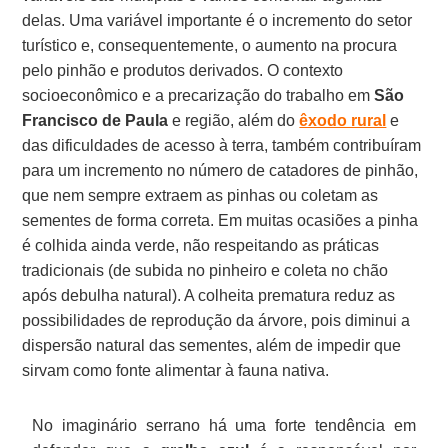
delas. Uma variável importante é o incremento do setor
turístico e, consequentemente, o aumento na procura
pelo pinhão e produtos derivados. O contexto
socioeconômico e a precarização do trabalho em
São
Francisco de Paula
e região, além do
êxodo rural
e
das dificuldades de acesso à terra, também contribuíram
para um incremento no número de catadores de pinhão,
que nem sempre extraem as pinhas ou coletam as
sementes de forma correta. Em muitas ocasiões a pinha
é colhida ainda verde, não respeitando as práticas
tradicionais (de subida no pinheiro e coleta no chão
após debulha natural). A colheita prematura reduz as
possibilidades de reprodução da árvore, pois diminui a
dispersão natural das sementes, além de impedir que
sirvam como fonte alimentar à fauna nativa.
No imaginário serrano há uma forte tendência em