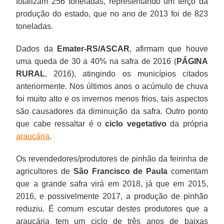
totalizam 256 toneladas, representando um terço da
produção do estado, que no ano de 2013 foi de 823
toneladas.
Dados da
Emater-RS/ASCAR
, afirmam que houve
uma queda de 30 a 40% na safra de 2016 (
PÁGINA
RURAL
, 2016), atingindo os municípios citados
anteriormente. Nos últimos anos o acúmulo de chuva
foi muito alto e os invernos menos frios, tais aspectos
são causadores da diminuição da safra. Outro ponto
que cabe ressaltar é o
ciclo vegetativo
da própria
araucária
.
Os revendedores/produtores de pinhão da feirinha de
agricultores de
São Francisco de Paula
comentam
que a grande safra virá em 2018, já que em 2015,
2016, e possivelmente 2017, a produção de pinhão
reduziu. É comum escutar destes produtores que a
araucária tem um ciclo de três anos de baixas