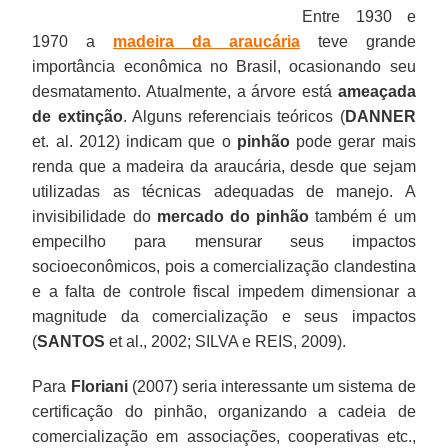
Entre 1930 e
1970 a
madeira da araucária
teve grande
importância econômica no Brasil, ocasionando seu
desmatamento. Atualmente, a árvore está
ameaçada
de extinção
. Alguns referenciais teóricos (
DANNER
et. al. 2012) indicam que o
pinhão
pode gerar mais
renda que a madeira da araucária, desde que sejam
utilizadas as técnicas adequadas de manejo. A
invisibilidade do
mercado do pinhão
também é um
empecilho para mensurar seus impactos
socioeconômicos, pois a comercialização clandestina
e a falta de controle fiscal impedem dimensionar a
magnitude da comercialização e seus impactos
(
SANTOS
et al., 2002; SILVA e REIS, 2009).
Para
Floriani
(2007) seria interessante um sistema de
certificação do pinhão, organizando a cadeia de
comercialização em associações, cooperativas etc.,