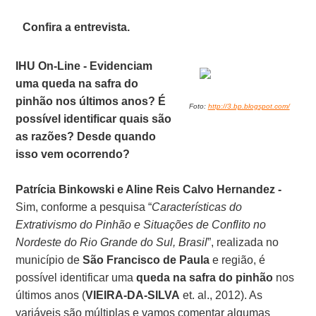
Confira a entrevista.
IHU On-Line - Evidenciam
uma queda na safra do
pinhão nos últimos anos? É
Foto:
http://3.bp.blogspot.com/
possível identificar quais são
as razões? Desde quando
isso vem ocorrendo?
Patrícia Binkowski e Aline Reis Calvo Hernandez -
Sim, conforme a pesquisa “
Características do
Extrativismo do Pinhão e Situações de Conflito no
Nordeste do Rio Grande do Sul, Brasil
”, realizada no
município de
São Francisco de Paula
e região, é
possível identificar uma
queda na safra do pinhão
nos
últimos anos (
VIEIRA-DA-SILVA
et. al., 2012). As
variáveis são múltiplas e vamos comentar algumas