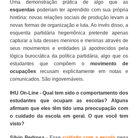
Uma demonstração prática de algo que as
esquerdas
poderiam ter aprendido com sua própria
história: novas relações sociais de produção levam a
novas formas de organização e luta. Ao invés disso, a
esquerda partidária hegemônica pretende apenas
capturar a luta desses meninos e meninas através de
seus movimentos e entidades já apodrecidos pela
lógica burocrática da política partidária, algo que os
estudantes que compõem o
movimento de
ocupações
recusam explicitamente em notas e
comunicados. São ingovernáveis.
IHU On-Line - Qual tem sido o comportamento dos
estudantes que ocupam as escolas? Alguns
afirmam que eles têm tido uma preocupação com
o cuidado da escola em geral. O que você tem
visto?
Silvio Pedrosa -
Esse
cuidado com a escola
pega