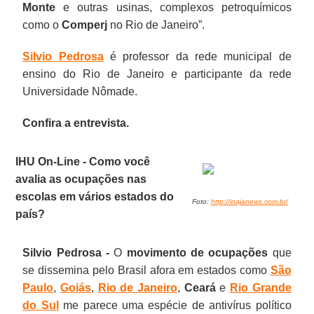
Monte
e outras usinas, complexos petroquímicos
como o
Comperj
no Rio de Janeiro”.
Silvio Pedrosa
é professor da rede municipal de
ensino do Rio de Janeiro e participante da rede
Universidade Nômade.
Confira a entrevista.
IHU On-Line - Como você
avalia as ocupações nas
escolas em vários estados do
Foto:
http://inajanews.com.br/
país?
Silvio Pedrosa -
O
movimento de ocupações
que
se dissemina pelo Brasil afora em estados como
São
Paulo
,
Goiás
,
Rio de Janeiro
,
Ceará
e
Rio Grande
do Sul
me parece uma espécie de antivírus político