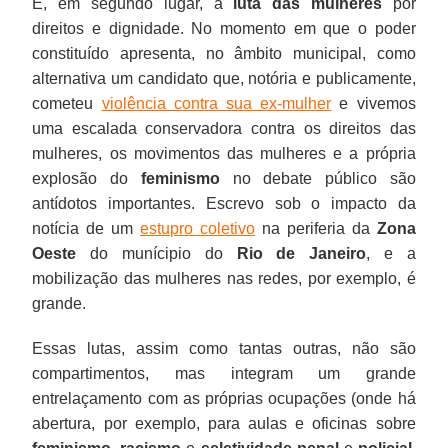
E, em segundo lugar, a
luta das mulheres
por
direitos e dignidade. No momento em que o poder
constituído apresenta, no âmbito municipal, como
alternativa um candidato que, notória e publicamente,
cometeu
violência contra sua ex-mulher
e vivemos
uma escalada conservadora contra os direitos das
mulheres, os movimentos das mulheres e a própria
explosão do
feminismo
no debate público são
antídotos importantes. Escrevo sob o impacto da
notícia de um
estupro coletivo
na periferia da
Zona
Oeste
do munícipio do
Rio de Janeiro
, e a
mobilização das mulheres nas redes, por exemplo, é
grande.
Essas lutas, assim como tantas outras, não são
compartimentos, mas integram um grande
entrelaçamento com as próprias ocupações (onde há
abertura, por exemplo, para aulas e oficinas sobre