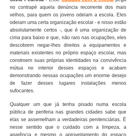
no contrapé aquela denúncia recorrente dos mais
velhos, para quem os jovens odeiam a escola. Eles
odeiam uma certa organização escolar - e nisso estão
absolutamente certos -, que é uma organização de
cima para baixo e que, não raro nas ocupações, eles
descobrem negar-lhes direitos a equipamentos e
materiais existentes no próprio espaço escolar, mas
constroem suas próprias identidades na convivência
mútua no interior desses espaços e acabam
demonstrando nessas ocupações um enorme desejo
de fazer desses lugares instalações menos
sufocantes.
Qualquer um que já tenha pisado numa escola
pública de periferia nas grandes cidades sabe que
elas se assemelham a verdadeiras penitenciárias. É
nesse sentido que o cuidado com a limpeza, a
aparência e mesmo o aproveitamento do espaço