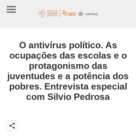
O antivírus político. As
ocupações das escolas e o
protagonismo das
juventudes e a potência dos
pobres. Entrevista especial
com Silvio Pedrosa
share