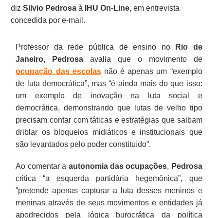
diz
Silvio Pedrosa
à
IHU On-Line
, em entrevista
concedida por e-mail.
Professor da rede pública de ensino no
Rio de
Janeiro
,
Pedrosa
avalia que o movimento de
ocupação das escolas
não é apenas um “exemplo
de luta democrática”, mas “é ainda mais do que isso:
um exemplo de inovação na luta social e
democrática, demonstrando que lutas de velho tipo
precisam contar com táticas e estratégias que saibam
driblar os bloqueios midiáticos e institucionais que
são levantados pelo poder constituído”.
Ao comentar a
autonomia das ocupações
,
Pedrosa
critica “a esquerda partidária hegemônica”, que
“pretende apenas capturar a luta desses meninos e
meninas através de seus movimentos e entidades já
apodrecidos pela lógica burocrática da política