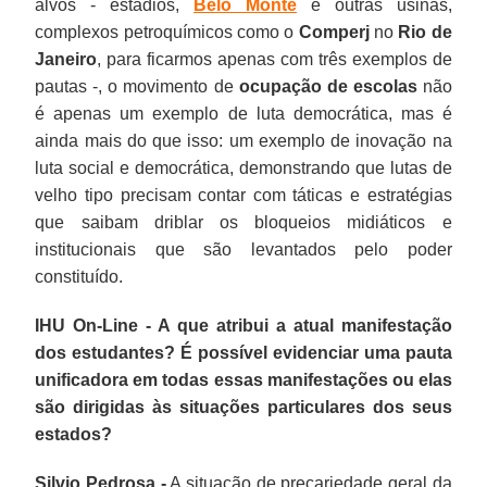
alvos - estádios,
Belo Monte
e outras usinas,
complexos petroquímicos como o
Comperj
no
Rio de
Janeiro
, para ficarmos apenas com três exemplos de
pautas -, o movimento de
ocupação de escolas
não
é apenas um exemplo de luta democrática, mas é
ainda mais do que isso: um exemplo de inovação na
luta social e democrática, demonstrando que lutas de
velho tipo precisam contar com táticas e estratégias
que saibam driblar os bloqueios midiáticos e
institucionais que são levantados pelo poder
constituído.
IHU On-Line - A que atribui a atual manifestação
dos estudantes? É possível evidenciar uma pauta
unificadora em todas essas manifestações ou elas
são dirigidas às situações particulares dos seus
estados?
Silvio Pedrosa -
A situação de precariedade geral da