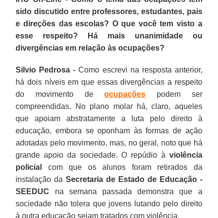
sido discutido entre professores, estudantes, pais
e direções das escolas? O que você tem visto a
esse respeito? Há mais unanimidade ou
divergências em relação às ocupações?
Silvio Pedrosa -
Como escrevi na resposta anterior,
há dois níveis em que essas divergências a respeito
do movimento de
ocupações
podem ser
compreendidas. No plano molar há, claro, aqueles
que apoiam abstratamente a luta pelo direito à
educação, embora se oponham às formas de ação
adotadas pelo movimento, mas, no geral, noto que há
grande apoio da sociedade. O repúdio à
violência
policial
com que os alunos foram retirados da
instalação da
Secretaria de Estado de Educação -
SEEDUC
na semana passada demonstra que a
sociedade não tolera que jovens lutando pelo direito
à outra educação sejam tratados com violência.