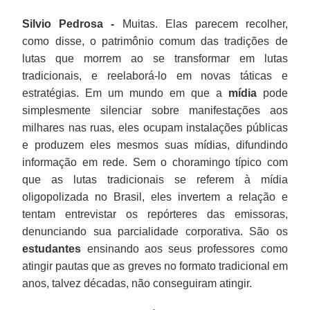
Silvio Pedrosa -
Muitas. Elas parecem recolher,
como disse, o patrimônio comum das tradições de
lutas que morrem ao se transformar em lutas
tradicionais, e reelaborá-lo em novas táticas e
estratégias. Em um mundo em que a
mídia
pode
simplesmente silenciar sobre manifestações aos
milhares nas ruas, eles ocupam instalações públicas
e produzem eles mesmos suas mídias, difundindo
informação em rede. Sem o choramingo típico com
que as lutas tradicionais se referem à mídia
oligopolizada no Brasil, eles invertem a relação e
tentam entrevistar os repórteres das emissoras,
denunciando sua parcialidade corporativa. São os
estudantes
ensinando aos seus professores como
atingir pautas que as greves no formato tradicional em
anos, talvez décadas, não conseguiram atingir.