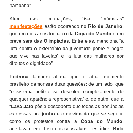
partidária”.
Além das ocupações, frisa, “inúmeras”
manifestações
estão ocorrendo no
Rio de Janeiro
,
que em dois anos foi palco da
Copa do Mundo
e em
breve será das
Olimpíadas
. Entre elas, menciona “a
luta contra o extermínio da juventude pobre e negra
que vive nas favelas” e “a luta das mulheres por
direitos e dignidade”.
Pedrosa
também afirma que o atual momento
brasileiro demonstra duas questões: de um lado, que
“o sistema político se descolou completamente de
qualquer aparência representativa” e, de outro, que a
“
Lava Jato
pôs a descoberto que todas as denúncias
expressas por
junho
e o movimento que se seguiu,
como os protestos contra a
Copa do Mundo
,
acertavam em cheio nos seus alvos - estádios,
Belo