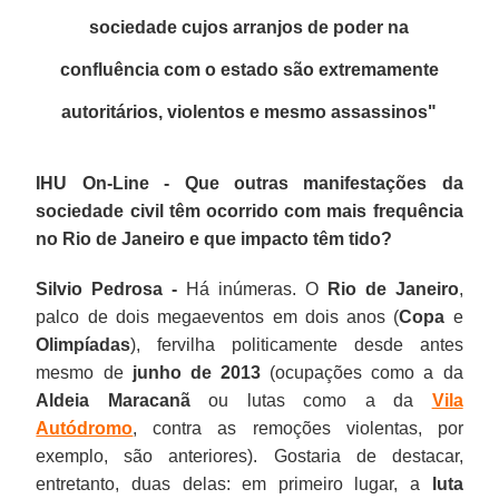
sociedade cujos arranjos de poder na
confluência com o estado são extremamente
autoritários, violentos e mesmo assassinos
"
IHU On-Line - Que outras manifestações da
sociedade civil têm ocorrido com mais frequência
no Rio de Janeiro e que impacto têm tido?
Silvio Pedrosa -
Há inúmeras. O
Rio de Janeiro
,
palco de dois megaeventos em dois anos (
Copa
e
Olimpíadas
), fervilha politicamente desde antes
mesmo de
junho de 2013
(ocupações como a da
Aldeia Maracanã
ou lutas como a da
Vila
Autódromo
, contra as remoções violentas, por
exemplo, são anteriores). Gostaria de destacar,
entretanto, duas delas: em primeiro lugar, a
luta