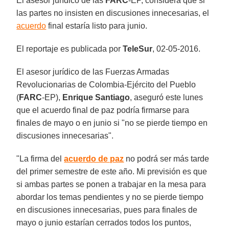
El asesor jurídico de las
FARC
-EP, considera que si
las partes no insisten en discusiones innecesarias, el
acuerdo
final estaría listo para junio.
El reportaje es publicada por
TeleSur
, 02-05-2016.
El asesor jurídico de las Fuerzas Armadas
Revolucionarias de Colombia-Ejército del Pueblo
(
FARC
-EP),
Enrique Santiago
, aseguró este lunes
que el acuerdo final de paz podría firmarse para
finales de mayo o en junio si "no se pierde tiempo en
discusiones innecesarias".
"La firma del
acuerdo de paz
no podrá ser más tarde
del primer semestre de este año. Mi previsión es que
si ambas partes se ponen a trabajar en la mesa para
abordar los temas pendientes y no se pierde tiempo
en discusiones innecesarias, pues para finales de
mayo o junio estarían cerrados todos los puntos,