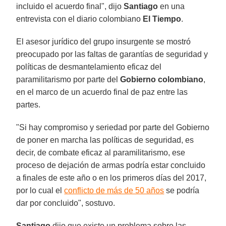
incluido el acuerdo final", dijo
Santiago
en una
entrevista con el diario colombiano
El Tiempo
.
El asesor jurídico del grupo insurgente se mostró
preocupado por las faltas de garantías de seguridad y
políticas de desmantelamiento eficaz del
paramilitarismo por parte del
Gobierno colombiano
,
en el marco de un acuerdo final de paz entre las
partes.
"Si hay compromiso y seriedad por parte del Gobierno
de poner en marcha las políticas de seguridad, es
decir, de combate eficaz al paramilitarismo, ese
proceso de dejación de armas podría estar concluido
a finales de este año o en los primeros días del 2017,
por lo cual el
conflicto de más de 50 años
se podría
dar por concluido", sostuvo.
Santiago
dijo que existe un problema sobre las