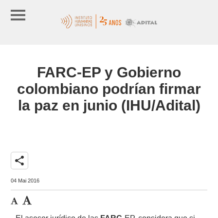
FARC-EP y Gobierno
colombiano podrían firmar
la paz en junio (IHU/Adital)
share
04 Mai 2016