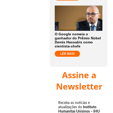
O Google nomeia o
ganhador do Prêmio Nobel
Demis Hassabis como
cientista-chefe
LER MAIS
Assine a
Newsletter
Receba as notícias e
atualizações do
Instituto
Humanitas Unisinos – IHU