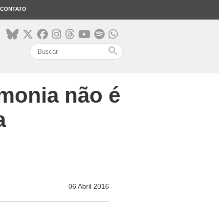
CONTATO
search
rmonia não é
a
06 Abril 2016