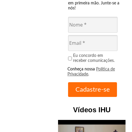
em primeira mão. Junte-se a
nós!
Eu concordo em
receber comunicações.
Conheça nossa
Política de
Privacidade
.
Vídeos IHU