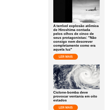
A terrível explosão atômica
de Hiroshima contada
pelos olhos de cinco de
seus protagonistas: "Não
consigo nem descrever
completamente como era
aquela luz"
LER MAIS
Ciclone-bomba deve
provocar ventania em oito
estados
LER MAIS