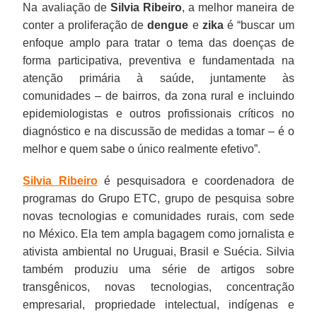
Na avaliação de
Silvia Ribeiro
, a melhor maneira de
conter a proliferação de
dengue
e
zika
é “buscar um
enfoque amplo para tratar o tema das doenças de
forma participativa, preventiva e fundamentada na
atenção primária à saúde, juntamente às
comunidades – de bairros, da zona rural e incluindo
epidemiologistas e outros profissionais críticos no
diagnóstico e na discussão de medidas a tomar – é o
melhor e quem sabe o único realmente efetivo”.
Silvia Ribeiro
é pesquisadora e coordenadora de
programas do Grupo ETC, grupo de pesquisa sobre
novas tecnologias e comunidades rurais, com sede
no México. Ela tem ampla bagagem como jornalista e
ativista ambiental no Uruguai, Brasil e Suécia. Silvia
também produziu uma série de artigos sobre
transgênicos, novas tecnologias, concentração
empresarial, propriedade intelectual, indígenas e