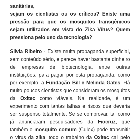
sanitárias,
sejam os cientistas ou os críticos? Existe uma
pressão para que os mosquitos transgênicos
sejam utilizados em vista do Zika Vírus? Quem
pressiona pelo uso da tecnologia?
Silvia Ribeiro -
Existe muita propaganda superficial,
sem conteúdo sério, e parece haver bastante dinheiro
de empresas de biotecnologia, entre outras
instituições, para pagar por esta propaganda, como
por exemplo, a
Fundação Bill e Melinda Gates
. Há
muito poucos cientistas que consideram os mosquitos
da
Oxitec
como viáveis. Na realidade, é um
experimento com tantas falhas e riscos que deveria
ser suspenso totalmente. Se se comprovar, tal como
já anunciaram pesquisadores da
Fiocruz
, que
também o
mosquito comum
(Culex) pode transmitir
o vírus da
zika
, todo o trabalho da
Oxitec
cai pelo