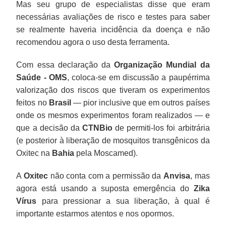
Mas seu grupo de especialistas disse que eram
necessárias avaliações de risco e testes para saber
se realmente haveria incidência da doença e não
recomendou agora o uso desta ferramenta.
Com essa declaração da
Organização Mundial da
Saúde - OMS
, coloca-se em discussão a paupérrima
valorização dos riscos que tiveram os experimentos
feitos no
Brasil
— pior inclusive que em outros países
onde os mesmos experimentos foram realizados — e
que a decisão da
CTNBio
de permiti-los foi arbitrária
(e posterior à liberação de mosquitos transgênicos da
Oxitec na
Bahia
pela Moscamed).
A
Oxitec
não conta com a permissão da
Anvisa
, mas
agora está usando a suposta emergência do
Zika
Vírus
para pressionar a sua liberação, à qual é
importante estarmos atentos e nos opormos.