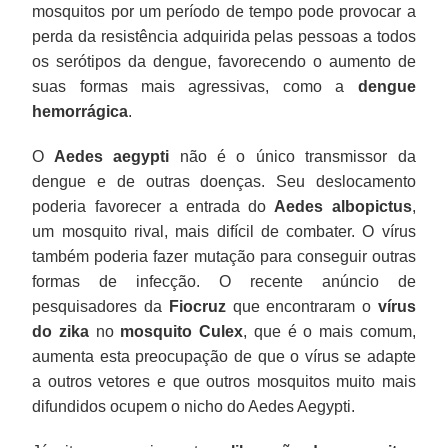
mosquitos por um período de tempo pode provocar a
perda da resistência adquirida pelas pessoas a todos
os serótipos da dengue, favorecendo o aumento de
suas formas mais agressivas, como a
dengue
hemorrágica
.
O
Aedes aegypti
não é o único transmissor da
dengue e de outras doenças. Seu deslocamento
poderia favorecer a entrada do
Aedes albopictus
,
um mosquito rival, mais difícil de combater. O vírus
também poderia fazer mutação para conseguir outras
formas de infecção. O recente anúncio de
pesquisadores da
Fiocruz
que encontraram o
vírus
do zika
no
mosquito Culex
, que é o mais comum,
aumenta esta preocupação de que o vírus se adapte
a outros vetores e que outros mosquitos muito mais
difundidos ocupem o nicho do Aedes Aegypti.