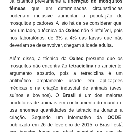
Já citamos previamente a
liberação de mosquitos
fêmeas
que em determinadas circunstâncias
poderiam inclusive aumentar a população de
mosquitos picadores. A isto há de se considerar que,
por um lado, a técnica da
Oxitec
não é infalível, pois
nos laboratórios, de 3% a 4% das larvas que não
deveriam se desenvolver, chegam à idade adulta.
Além disso, a técnica da
Oxitec
presume que os
mosquitos não encontrarão
tetraciclina
no ambiente,
argumento absurdo, pois a tetraciclina é um
antibiótico amplamente usado em aplicações
médicas e na criação industrial de animais (aves,
suínos e bovinos). O
Brasil
é um dos maiores
produtores de animais em confinamento do mundo e
usa enormes quantidades de tetraciclina durante a
criação. Segundo um informativo da
OCDE
,
publicado em 26 de fevereiro de 2015, o Brasil está