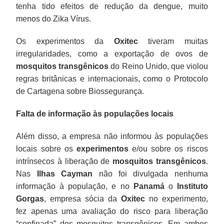
tenha tido efeitos de redução da dengue, muito
menos do Zika Vírus.
Os experimentos da
Oxitec
tiveram muitas
irregularidades, como a exportação de ovos de
mosquitos transgênicos
do Reino Unido, que violou
regras britânicas e internacionais, como o Protocolo
de Cartagena sobre Biossegurança.
Falta de informação às populações locais
Além disso, a empresa não informou às populações
locais sobre os
experimentos
e/ou sobre os riscos
intrínsecos à liberação de
mosquitos transgênicos
.
Nas
Ilhas Cayman
não foi divulgada nenhuma
informação à população, e no
Panamá
o
Instituto
Gorgas
, empresa sócia da
Oxitec
no experimento,
fez apenas uma avaliação do risco para liberação
“confinada” dos mosquitos transgênicos. Em ambos