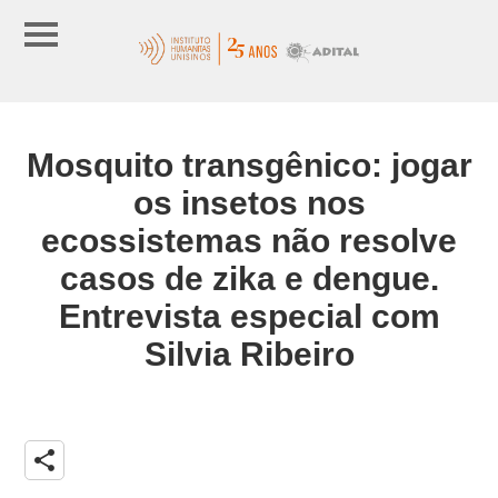
Mosquito transgênico: jogar
os insetos nos
ecossistemas não resolve
casos de zika e dengue.
Entrevista especial com
Silvia Ribeiro
share