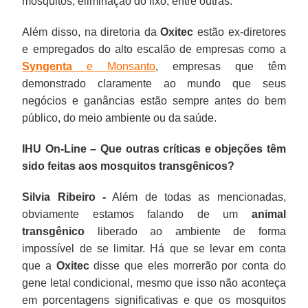
mosquitos, eliminação do lixo, entre outras.
Além disso, na diretoria da
Oxitec
estão ex-diretores
e empregados do alto escalão de empresas como a
Syngenta
e
Monsanto
, empresas que têm
demonstrado claramente ao mundo que seus
negócios e ganâncias estão sempre antes do bem
público, do meio ambiente ou da saúde.
IHU On-Line – Que outras críticas e objeções têm
sido feitas aos mosquitos transgênicos?
Silvia Ribeiro -
Além de todas as mencionadas,
obviamente estamos falando de um
animal
transgênico
liberado ao ambiente de forma
impossível de se limitar. Há que se levar em conta
que a
Oxitec
disse que eles morrerão por conta do
gene letal condicional, mesmo que isso não aconteça
em porcentagens significativas e que os mosquitos