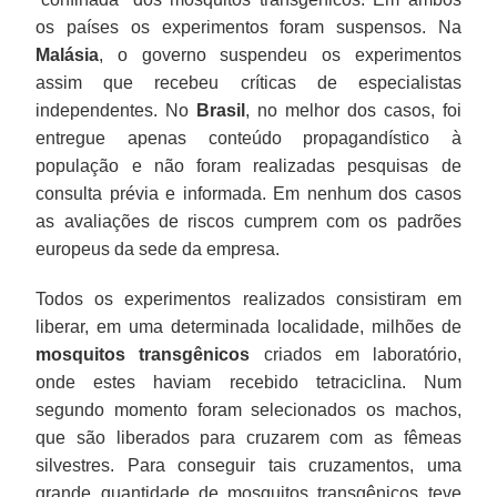
os países os experimentos foram suspensos. Na
Malásia
, o governo suspendeu os experimentos
assim que recebeu críticas de especialistas
independentes. No
Brasil
, no melhor dos casos, foi
entregue apenas conteúdo propagandístico à
população e não foram realizadas pesquisas de
consulta prévia e informada. Em nenhum dos casos
as avaliações de riscos cumprem com os padrões
europeus da sede da empresa.
Todos os experimentos realizados consistiram em
liberar, em uma determinada localidade, milhões de
mosquitos transgênicos
criados em laboratório,
onde estes haviam recebido tetraciclina. Num
segundo momento foram selecionados os machos,
que são liberados para cruzarem com as fêmeas
silvestres. Para conseguir tais cruzamentos, uma
grande quantidade de mosquitos transgênicos teve