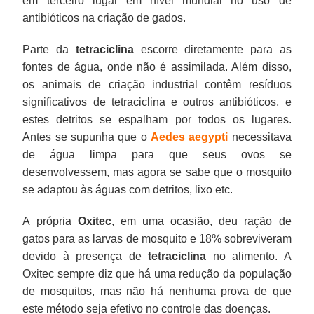
em terceiro lugar em nível mundial no uso de
antibióticos na criação de gados.
Parte da
tetraciclina
escorre diretamente para as
fontes de água, onde não é assimilada. Além disso,
os animais de criação industrial contêm resíduos
significativos de tetraciclina e outros antibióticos, e
estes detritos se espalham por todos os lugares.
Antes se supunha que o
Aedes aegypti
necessitava
de água limpa para que seus ovos se
desenvolvessem, mas agora se sabe que o mosquito
se adaptou às águas com detritos, lixo etc.
A própria
Oxitec
, em uma ocasião, deu ração de
gatos para as larvas de mosquito e 18% sobreviveram
devido à presença de
tetraciclina
no alimento. A
Oxitec sempre diz que há uma redução da população
de mosquitos, mas não há nenhuma prova de que
este método seja efetivo no controle das doenças.