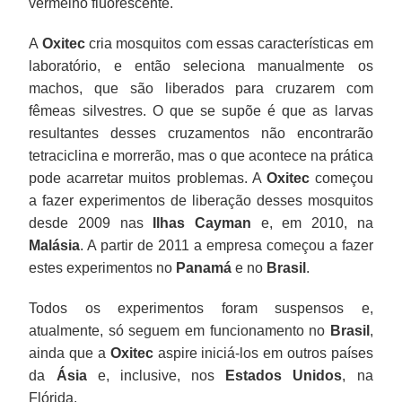
vermelho fluorescente.
A
Oxitec
cria mosquitos com essas características em
laboratório, e então seleciona manualmente os
machos, que são liberados para cruzarem com
fêmeas silvestres. O que se supõe é que as larvas
resultantes desses cruzamentos não encontrarão
tetraciclina e morrerão, mas o que acontece na prática
pode acarretar muitos problemas. A
Oxitec
começou
a fazer experimentos de liberação desses mosquitos
desde 2009 nas
Ilhas Cayman
e, em 2010, na
Malásia
. A partir de 2011 a empresa começou a fazer
estes experimentos no
Panamá
e no
Brasil
.
Todos os experimentos foram suspensos e,
atualmente, só seguem em funcionamento no
Brasil
,
ainda que a
Oxitec
aspire iniciá-los em outros países
da
Ásia
e, inclusive, nos
Estados Unidos
, na
Flórida.