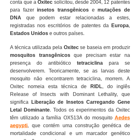
conta que a
Oxitec
solicitou, desde 2004, 12 patentes
para fazer
insetos transgênicos
e
mutações de
DNA
que podem estar relacionadas a estes,
registradas nos escritórios de patentes da
Europa
,
Estados Unidos
e outros países.
A técnica utilizada pela
Oxitec
se baseia em produzir
mosquitos transgênicos
que precisam estar na
presença do antibiótico
tetraciclina
para se
desenvolverem. Teoricamente, se as larvas deste
mosquito não encontrarem tetraciclina, morrem. A
Oxitec nomeia esta técnica de
RIDL
, do inglês
Release of Insects with Dominant Lethality, que
significa
Liberação de Insetos Carregando Gene
Letal Dominante
. Todos os experimentos da Oxitec
têm utilizado a família OX513A do mosquito
Aedes
aegypti
, que contém uma construção genética de
mortalidade condicional e um marcador genético