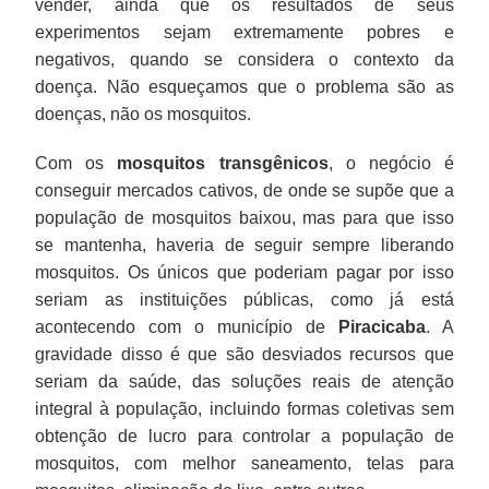
vender, ainda que os resultados de seus
experimentos sejam extremamente pobres e
negativos, quando se considera o contexto da
doença. Não esqueçamos que o problema são as
doenças, não os mosquitos.
Com os
mosquitos transgênicos
, o negócio é
conseguir mercados cativos, de onde se supõe que a
população de mosquitos baixou, mas para que isso
se mantenha, haveria de seguir sempre liberando
mosquitos. Os únicos que poderiam pagar por isso
seriam as instituições públicas, como já está
acontecendo com o município de
Piracicaba
. A
gravidade disso é que são desviados recursos que
seriam da saúde, das soluções reais de atenção
integral à população, incluindo formas coletivas sem
obtenção de lucro para controlar a população de
mosquitos, com melhor saneamento, telas para