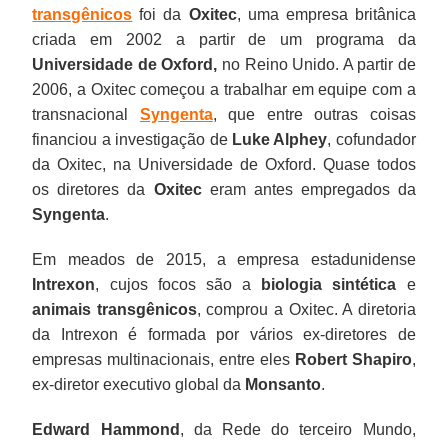
transgênicos
foi da
Oxitec
, uma empresa britânica
criada em 2002 a partir de um programa da
Universidade de Oxford,
no Reino Unido. A partir de
2006, a Oxitec começou a trabalhar em equipe com a
transnacional
Syngenta
, que entre outras coisas
financiou a investigação de
Luke Alphey
, cofundador
da Oxitec, na Universidade de Oxford. Quase todos
os diretores da
Oxitec
eram antes empregados da
Syngenta
.
Em meados de 2015, a empresa estadunidense
Intrexon
, cujos focos são a
biologia sintética
e
animais transgênicos
, comprou a Oxitec. A diretoria
da Intrexon é formada por vários ex-diretores de
empresas multinacionais, entre eles
Robert Shapiro
,
ex-diretor executivo global da
Monsanto
.
Edward Hammond
, da Rede do terceiro Mundo,