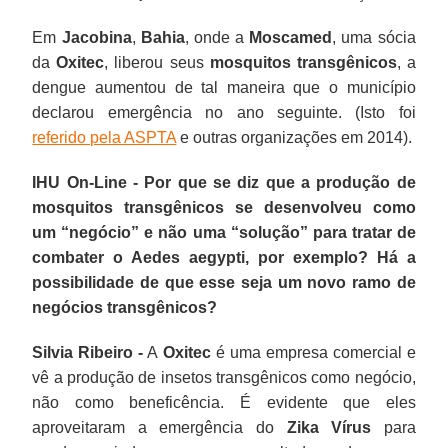
Em
Jacobina
,
Bahia
, onde a
Moscamed
, uma sócia
da
Oxitec
, liberou seus
mosquitos transgênicos
, a
dengue aumentou de tal maneira que o município
declarou emergência no ano seguinte. (Isto foi
referido pela ASPTA
e outras organizações em 2014).
IHU On-Line - Por que se diz que a produção de
mosquitos transgênicos se desenvolveu como
um “negócio” e não uma “solução” para tratar de
combater o Aedes aegypti, por exemplo? Há a
possibilidade de que esse seja um novo ramo de
negócios transgênicos?
Silvia Ribeiro -
A
Oxitec
é uma empresa comercial e
vê a produção de insetos transgênicos como negócio,
não como beneficência. É evidente que eles
aproveitaram a emergência do
Zika Vírus
para