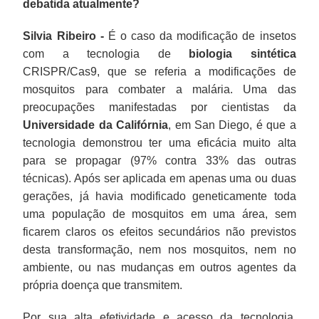
debatida atualmente?
Silvia Ribeiro -
É o caso da modificação de insetos
com a tecnologia de
biologia sintética
CRISPR/Cas9, que se referia a modificações de
mosquitos para combater a malária. Uma das
preocupações manifestadas por cientistas da
Universidade da Califórnia
, em San Diego, é que a
tecnologia demonstrou ter uma eficácia muito alta
para se propagar (97% contra 33% das outras
técnicas). Após ser aplicada em apenas uma ou duas
gerações, já havia modificado geneticamente toda
uma população de mosquitos em uma área, sem
ficarem claros os efeitos secundários não previstos
desta transformação, nem nos mosquitos, nem no
ambiente, ou nas mudanças em outros agentes da
própria doença que transmitem.
Por sua alta efetividade e acesso da tecnologia,