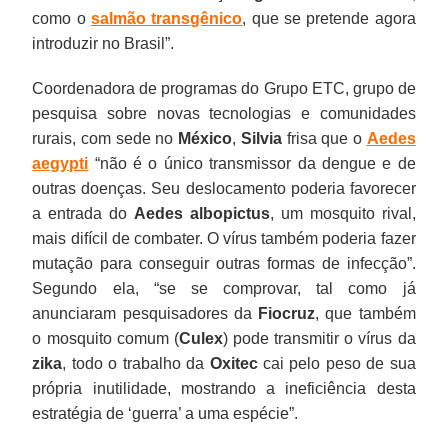
como o
salmão transgênico
, que se pretende agora
introduzir no Brasil”.
Coordenadora de programas do Grupo ETC, grupo de
pesquisa sobre novas tecnologias e comunidades
rurais, com sede no
México
,
Silvia
frisa que o
Aedes
aegypti
“não é o único transmissor da dengue e de
outras doenças. Seu deslocamento poderia favorecer
a entrada do
Aedes albopictus
, um mosquito rival,
mais difícil de combater. O vírus também poderia fazer
mutação para conseguir outras formas de infecção”.
Segundo ela, “se se comprovar, tal como já
anunciaram pesquisadores da
Fiocruz
, que também
o mosquito comum (
Culex
) pode transmitir o vírus da
zika
, todo o trabalho da
Oxitec
cai pelo peso de sua
própria inutilidade, mostrando a ineficiência desta
estratégia de ‘guerra’ a uma espécie”.