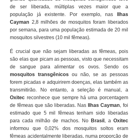
de ser liberada, múltiplas vezes maior que a
população já existente. Por exemplo, nas
Ilhas
Cayman
2,8 milhões de mosquitos foram liberados
por semana, para uma população estimada de 20 mil
mosquitos silvestres (10 mil fêmeas).
É crucial que não sejam liberadas as fêmeas, pois
são elas que picam as pessoas, visto que necessitam
de sangue para alimentar os ovos. Sendo os
mosquitos transgênicos
ou não, se as pessoas
forem picadas e adquirirem doenças, elas também as
transmitirão. No entanto, a seleção é manual, a
Oxitec
reconhece que sempre há uma porcentagem
de fêmeas que são liberadas. Nas
Ilhas Cayman
, foi
estimado que 5 mil fêmeas tenham sido liberadas
para cada milhão de machos. No
Brasil
, a
Oxitec
informou que 0,02% dos mosquitos soltos eram
fêmeas acidentalmente liberadas, numa proporção de