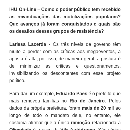
IHU On-Line – Como o poder público tem recebido
as reivindicações das mobilizações populares?
Que avanços já foram conquistados e quais são
os desafios desses grupos de resistência?
Larissa Lacerda
- Os três níveis de governo têm
muito a perder com as críticas aos megaeventos, a
aposta é alta, por isso, de maneira geral, a postura é
de minimizar as críticas e questionamentos,
invisibilizando os descontentes com esse projeto
político.
Para dar um exemplo,
Eduardo Paes
é o prefeito que
mais removeu famílias no
Rio de Janeiro
. Pelos
dados da própria prefeitura, foram
mais de 20 mil
ao
longo de todo o mandato dele, no entanto, ele
costuma afirmar que a única
remoção
relacionada à
Olimpíada
é o caso da
Vila Autódromo
. São várias