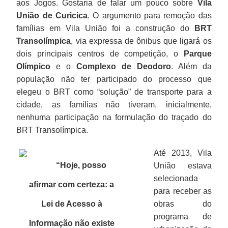
aos Jogos. Gostaria de falar um pouco sobre
Vila
União de Curicica
. O argumento para remoção das
famílias em Vila União foi a construção do
BRT
Transolímpica
, via expressa de ônibus que ligará os
dois principais centros de competição, o
Parque
Olímpico
e o
Complexo de Deodoro
. Além da
população não ter participado do processo que
elegeu o BRT como “solução” de transporte para a
cidade, as famílias não tiveram, inicialmente,
nenhuma participação na formulação do traçado do
BRT Transolímpica.
Até 2013, Vila
“Hoje, posso
União estava
selecionada
afirmar com certeza: a
para receber as
Lei de Acesso à
obras do
programa de
Informação não existe