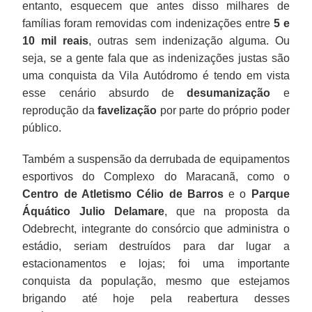
entanto, esquecem que antes disso milhares de
famílias foram removidas com indenizações entre
5 e
10 mil reais
, outras sem indenização alguma. Ou
seja, se a gente fala que as indenizações justas são
uma conquista da Vila Autódromo é tendo em vista
esse cenário absurdo de
desumanização
e
reprodução da
favelização
por parte do próprio poder
público.
Também a suspensão da derrubada de equipamentos
esportivos do Complexo do Maracanã, como o
Centro de Atletismo Célio de Barros
e o
Parque
Áquático Julio Delamare
, que na proposta da
Odebrecht, integrante do consórcio que administra o
estádio, seriam destruídos para dar lugar a
estacionamentos e lojas; foi uma importante
conquista da população, mesmo que estejamos
brigando até hoje pela reabertura desses