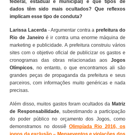
federal, estadual e municipal) e que tipos de
dados têm sido mais ocultados? Que reflexos
implicam esse tipo de conduta?
Larissa Lacerda
- Argumentar contra a
prefeitura do
Rio de Janeiro
é ir contra uma enorme máquina de
marketing e publicidade. A prefeitura construiu vários
sites com o objetivo oficial de publicizar os gastos e
cronogramas das obras relacionadas aos
Jogos
Olímpicos
, no entanto, o que encontramos ali são
grandes peças de propaganda da prefeitura e seus
parceiros, com informações muito genéricas e nada
precisas.
Além disso, muitos gastos foram ocultados da
Matriz
de Responsabilidade
, subestimando a participação
do poder público no orçamento dos Jogos, como
demonstramos no dossiê
Olimpíada Rio 2016, os
jogos da exclusão – Megaeventos e violações dos