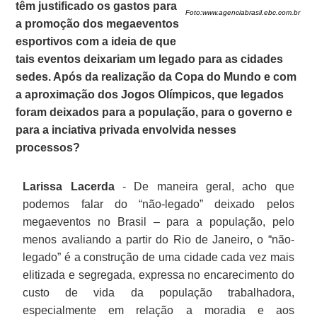
têm justificado os gastos para
Foto:www.
agenciabrasil.ebc.com.b
r
a promoção dos megaeventos
esportivos com a ideia de que
tais eventos deixariam um legado para as cidades
sedes. Após da realização da Copa do Mundo e com
a aproximação dos Jogos Olímpicos, que legados
foram deixados para a população, para o governo e
para a inciativa privada envolvida nesses
processos?
Larissa Lacerda
- De maneira geral, acho que
podemos falar do “não-legado” deixado pelos
megaeventos no Brasil – para a população, pelo
menos avaliando a partir do Rio de Janeiro, o “não-
legado” é a construção de uma cidade cada vez mais
elitizada e segregada, expressa no encarecimento do
custo de vida da população trabalhadora,
especialmente em relação a moradia e aos