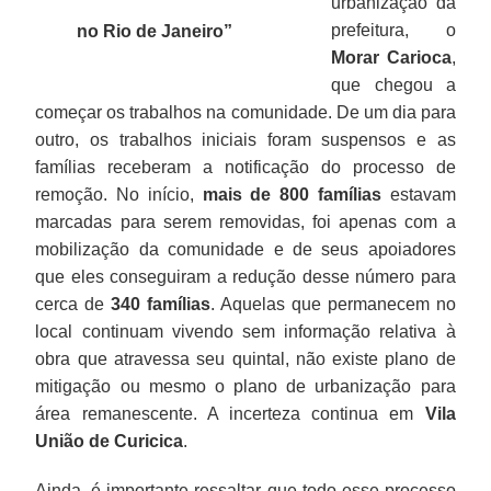
urbanização da
prefeitura, o
no Rio de Janeiro
”
Morar Carioca
,
que chegou a
começar os trabalhos na comunidade. De um dia para
outro, os trabalhos iniciais foram suspensos e as
famílias receberam a notificação do processo de
remoção. No início,
mais de 800 famílias
estavam
marcadas para serem removidas, foi apenas com a
mobilização da comunidade e de seus apoiadores
que eles conseguiram a redução desse número para
cerca de
340 famílias
. Aquelas que permanecem no
local continuam vivendo sem informação relativa à
obra que atravessa seu quintal, não existe plano de
mitigação ou mesmo o plano de urbanização para
área remanescente. A incerteza continua em
Vila
União de Curicica
.
Ainda, é importante ressaltar que todo esse processo