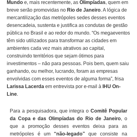
Mundo
e, mais recentemente, as
Olimpíadas
, quem em
breve serão promovidas no
Rio de Janeiro
. A lógica de
mercantilização das metrópoles sedes desses eventos
desencadeia, sustenta e justifica as condutas de gestão
pública no Brasil e ao redor do mundo. “Os megaeventos
têm sido utilizados para transformar as cidades em
ambientes cada vez mais atrativos ao capital,
construindo territórios que sejam ótimos para
investimentos – não para pessoas. Pois bem, quem saiu
ganhando, ou melhor, lucrando, foram as empresas
envolvidas com esses eventos de alguma forma”, frisa
Larissa Lacerda
em entrevista por e-mail à
IHU On-
Line
.
Para a pesquisadora, que integra o
Comitê Popular
da Copa e das Olimpíadas do Rio de Janeiro
, o
que a promoção desses eventos deixa para as
metrópoles é um
“não-legado”
que consiste na