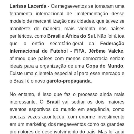
Larissa Lacerda
- Os megaeventos se tornaram uma
ferramenta internacional de implementação desse
modelo de mercantilização das cidades, que talvez se
manifeste de maneira mais violenta nos países
periféricos, como
Brasil
e
África do Sul
. Não foi à toa
que o então secretário-geral da
Federação
Internacional de Futebol - FIFA, Jérôme Valcke
,
afirmou que países com menos democracia seriam
ideais para a organização de uma
Copa do Mundo
.
Existe uma clientela especial aí para esse mercado e
o Brasil é o novo
garoto-propaganda
.
No entanto, é isso que faz o processo ainda mais
interessante. O
Brasil
vai sediar os dois maiores
eventos esportivos do mundo em sequência, como
poucas vezes aconteceu, com enorme investimento
em um marketing dos megaeventos como os grandes
promotores de desenvolvimento do país. Mas foi aqui