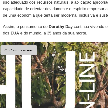
uso adequado dos recursos naturais, a aplicação apropria
capacidade de orientar devidamente o espírito empresaria
de uma economia que tenta ser moderna, inclusiva e suste
Assim, o pensamento de
Dorothy Day
continua vivendo e
dos
EUA
e do mundo, a 35 anos da sua morte.
⚠️
Comunicar erro