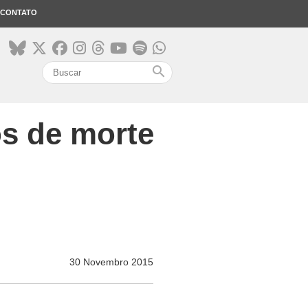
CONTATO
search
os de morte
30 Novembro 2015