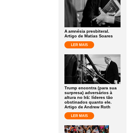
A amnésia presbiteral.
Artigo de Matias Soares
LER MAIS
Trump encontra (para sua
surpresa) adversários à
altura no Irã: líderes tão
obstinados quanto ele.
Artigo de Andrew Roth
LER MAIS