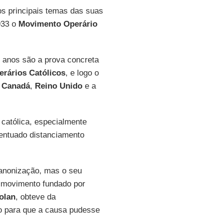
os principais temas das suas
933 o
Movimento Operário
 anos são a prova concreta
erários Católicos
, e logo o
o
Canadá
,
Reino Unido
e a
 católica, especialmente
entuado distanciamento
canonização, mas o seu
o movimento fundado por
olan
, obteve da
 para que a causa pudesse