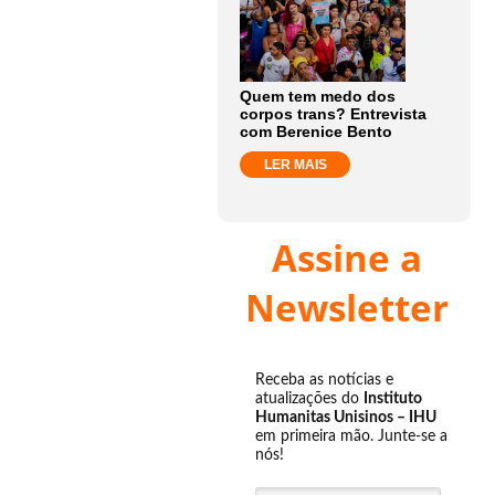
Quem tem medo dos
corpos trans? Entrevista
com Berenice Bento
LER MAIS
Assine a
Newsletter
Receba as notícias e
atualizações do
Instituto
Humanitas Unisinos – IHU
em primeira mão. Junte-se a
nós!