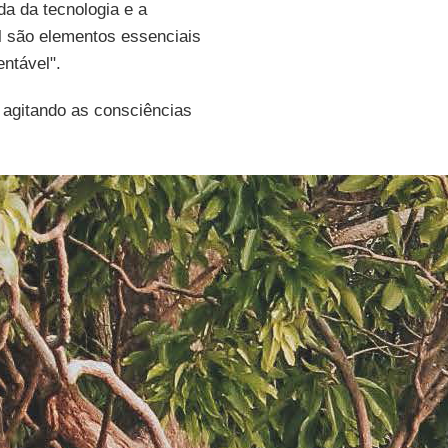
da da tecnologia e a
l são elementos essenciais
ntável".
 agitando as consciências