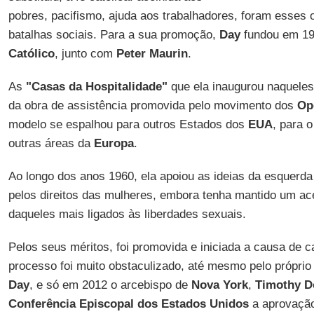
pobres, pacifismo, ajuda aos trabalhadores, foram esses 
batalhas sociais. Para a sua promoção,
Day
fundou em 1
Católico
, junto com
Peter Maurin
.
As
"Casas da Hospitalidade"
que ela inaugurou naqueles
da obra de assistência promovida pelo movimento dos
Op
modelo se espalhou para outros Estados dos
EUA
, para 
outras áreas da
Europa
.
Ao longo dos anos 1960, ela apoiou as ideias da esquerda
pelos direitos das mulheres, embora tenha mantido um ac
daqueles mais ligados às liberdades sexuais.
Pelos seus méritos, foi promovida e iniciada a causa de 
processo foi muito obstaculizado, até mesmo pelo própri
Day
, e só em 2012 o arcebispo de
Nova York
,
Timothy D
Conferência Episcopal dos Estados Unidos
a aprovação