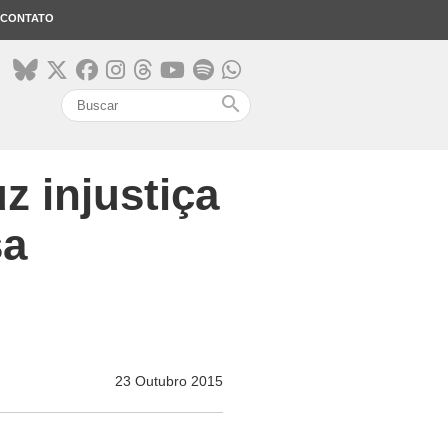
CONTATO
search
z injustiça
sa
23 Outubro 2015