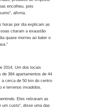
oas encolheu, pois
sumo", afirma.
s horas por dia explicam as
ssoas citaram a exaustão
dia quase morreu ao bater o
asa."
de 2014. Um dos locais
os de 384 apartamentos de 44
 a cerca de 50 km do centro
 e terrenos invadidos.
entindo. Eles retiraram as
e um custo", disse uma das