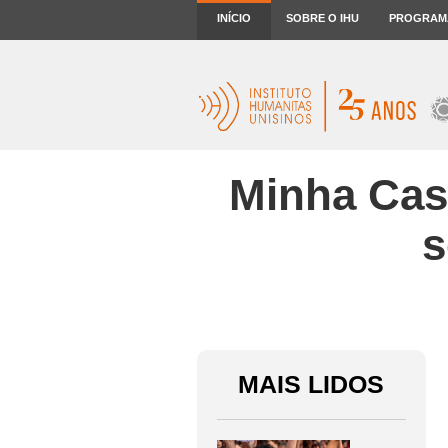
INÍCIO
SOBRE O IHU
PROGRAM
Minha Casa
s
MAIS LIDOS