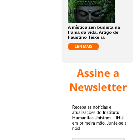
A mística zen budista na
trama da vida. Artigo de
Faustino Teixeira
LER MAIS
Assine a
Newsletter
Receba as notícias e
atualizações do
Instituto
Humanitas Unisinos – IHU
em primeira mão. Junte-se a
nós!