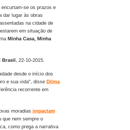
, encurtam-se os prazos e
 dar lugar às obras
eassentadas na cidade de
 estarem em situação de
rama
Minha Casa, Minha
 Brasil
, 22-10-2015.
dade desde o início dos
ro e sua vida", disse
Dilma
erência recorrente em
novas moradias
impactam
iu que nem sempre o
ca, como prega a narrativa