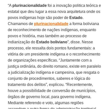
“A
plurinacionalidade
foi a inovação politica teórica e
estatal que deu lugar a essa nova arquitetura onde os
povos indígenas hoje são poder de
Estado
.
Chamamos de
plurinacionalidade
a forma boliviana
de reconhecimento de nações indígenas, enquanto
povos e história, mas também ao processo de
indianização do
Estado boliviano
”, disse. Nesse
processo, ele ressalta dois pontos fundamentais: a
vitória de um presidente indígena e o reconhecimento
de organizações específicas. “Juntamente com a
justiça ordinária, do direito romano, existe em paralelo
a judicialização indígena e campesina, que resgata o
conjunto de procedimentos, saberes e lógica do
tratamento dos delitos”, explicou. “Recentemente,
houve a possibilidade de conversão de municípios,
órgãos de governo local, para governo indígena.
Mediante referendo e voto, algumas regiões
ascendem a outra forma de administração territorial,