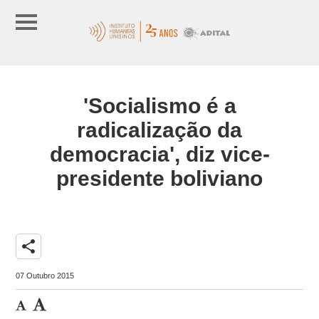
'Socialismo é a
radicalização da
democracia', diz vice-
presidente boliviano
share
07 Outubro 2015