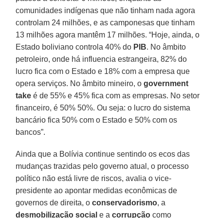
comunidades indígenas que não tinham nada agora
controlam 24 milhões, e as camponesas que tinham
13 milhões agora mantêm 17 milhões. “Hoje, ainda, o
Estado boliviano controla 40% do
PIB
. No âmbito
petroleiro, onde há influencia estrangeira, 82% do
lucro fica com o Estado e 18% com a empresa que
opera serviços. No âmbito mineiro, o
government
take
é de 55% e 45% fica com as empresas. No setor
financeiro, é 50% 50%. Ou seja: o lucro do sistema
bancário fica 50% com o Estado e 50% com os
bancos”.
Ainda que a Bolívia continue sentindo os ecos das
mudanças trazidas pelo governo atual, o processo
político não está livre de riscos, avalia o vice-
presidente ao apontar medidas econômicas de
governos de direita, o
conservadorismo
, a
desmobilização social
e a
corrupção
como