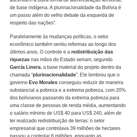
de base indígena. A plurinacionalidade da Bolívia é
um passo além do velho debate da esquerda de
respeito das nações”.
Paralelamente às mudanças políticas, o setor
econômico também sentiu reformas ao longo dos
últimos anos. O controle e a
redistribuição das
riquezas
nas mãos do Estado seriam, segundo
García Linera
, a base material do projeto dentro da
chamada “
plurinacionalidade
”. Ele lembrou que o
governo
Evo Morales
conseguiu reduzir de maneira
substancial a pobreza e a extrema pobreza, com 20%
dos bolivianos passando da extrema pobreza para
uma classe de pessoas de renda média, aumentando
o salário mínimo de US$ 40 para US$ 240, além de
ter realizado redistribuição de terras: o setor
empresarial que controlava 39 milhões de hectares
passou a controlar 6 milhões, enquanto as