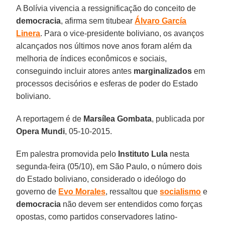
A Bolívia vivencia a ressignificação do conceito de
democracia
, afirma sem titubear
Álvaro García
Linera
. Para o vice-presidente boliviano, os avanços
alcançados nos últimos nove anos foram além da
melhoria de índices econômicos e sociais,
conseguindo incluir atores antes
marginalizados
em
processos decisórios e esferas de poder do Estado
boliviano.
A reportagem é de
Marsílea Gombata
, publicada por
Opera Mundi
, 05-10-2015.
Em palestra promovida pelo
Instituto Lula
nesta
segunda-feira (05/10), em São Paulo, o número dois
do Estado boliviano, considerado o ideólogo do
governo de
Evo Morales
, ressaltou que
socialismo
e
democracia
não devem ser entendidos como forças
opostas, como partidos conservadores latino-