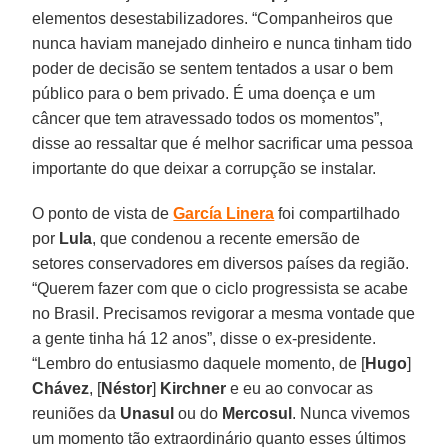
elementos desestabilizadores. “Companheiros que
nunca haviam manejado dinheiro e nunca tinham tido
poder de decisão se sentem tentados a usar o bem
público para o bem privado. É uma doença e um
câncer que tem atravessado todos os momentos”,
disse ao ressaltar que é melhor sacrificar uma pessoa
importante do que deixar a corrupção se instalar.
O ponto de vista de
García Linera
foi compartilhado
por
Lula
, que condenou a recente emersão de
setores conservadores em diversos países da região.
“Querem fazer com que o ciclo progressista se acabe
no Brasil. Precisamos revigorar a mesma vontade que
a gente tinha há 12 anos”, disse o ex-presidente.
“Lembro do entusiasmo daquele momento, de [
Hugo
]
Chávez
, [
Néstor
]
Kirchner
e eu ao convocar as
reuniões da
Unasul
ou do
Mercosul
. Nunca vivemos
um momento tão extraordinário quanto esses últimos