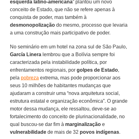
esquerda latino-americana
” plantou um novo
conceito de Estado, que não se refere apenas à
conquista de poder, mas também à
desmonopolização
do mesmo, processo que levaria
a uma construção mais participativo de poder.
No seminário em um hotel na zona sul de São Paulo,
García Linera
lembrou que a Bolívia sempre foi
caracterizada pela instabilidade política, por
enfrentamentos regionais, por
golpes de Estado
,
pela
pobreza
extrema, mas pode proporcionar aos
seus 10 milhões de habitantes mudanças que
ajudaram a construir uma “nova arquitetura social,
estrutura estatal e organização econômica”. O grande
motor dessa mudança, ele ressaltou, deve-se ao
fortalecimento do conceito de plurinacionalidade, no
qual buscou-se dar fim à
marginalização
e
vulnerabilidade
de mais de 32
povos indígenas
.