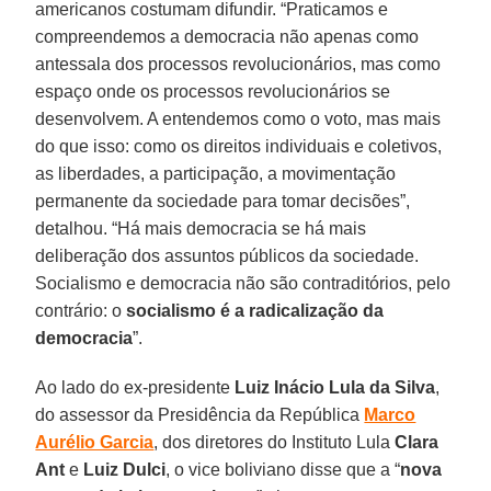
americanos costumam difundir. “Praticamos e
compreendemos a democracia não apenas como
antessala dos processos revolucionários, mas como
espaço onde os processos revolucionários se
desenvolvem. A entendemos como o voto, mas mais
do que isso: como os direitos individuais e coletivos,
as liberdades, a participação, a movimentação
permanente da sociedade para tomar decisões”,
detalhou. “Há mais democracia se há mais
deliberação dos assuntos públicos da sociedade.
Socialismo e democracia não são contraditórios, pelo
contrário: o
socialismo é a radicalização da
democracia
”.
Ao lado do ex-presidente
Luiz Inácio Lula da Silva
,
do assessor da Presidência da República
Marco
Aurélio Garcia
, dos diretores do Instituto Lula
Clara
Ant
e
Luiz Dulci
, o vice boliviano disse que a “
nova