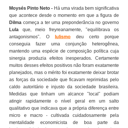
Moysés Pinto Neto -
Há uma virada bem significativa
que acontece desde o momento em que a figura de
Dilma
começa a ter uma preponderância no governo
Lula
que, meio freyreanamente, "equilibrava os
antagonismos". O
lulismo
deu certo porque
conseguia fazer uma conjunção heterogênea,
mantendo uma espécie de composição política cuja
sinergia produzia efeitos inesperados. Certamente
muitos desses efeitos positivos não foram exatamente
planejados, mas o mérito foi exatamente deixar brotar
as forças da sociedade que ficavam reprimidas pelo
caldo autoritário e injusto da sociedade brasileira.
Medidas que tinham um alcance "local" podiam
atingir rapidamente o nível geral em um salto
qualitativo que indicava que a própria diferença entre
micro e macro - cultivada cuidadosamente pela
mentalidade economicista de boa parte da