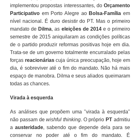
implementou propostas interessantes, do
Orçamento
Participativo
em Porto Alegre ao
Bolsa-Família
em
nível nacional. É duro desistir do PT. Mas o primeiro
mandato de
Dilma
, as
eleições de 2014
e o primeiro
semestre de 2015 aniquilaram as condições políticas
de o partido produzir reformas positivas hoje em dia.
Trata-se de um governo totalmente encurralado pelas
forças
reacionárias
cuja única preocupação, hoje em
dia, é sobreviver até o fim do mandato. Não há mais
espaço de manobra. Dilma e seus aliados queimaram
todas as chances.
Virada à esquerda
As análises que propõem uma "virada à esquerda"
não passam de
wishful thinking
. O próprio
PT
admitiu
a
austeridade
, sabendo que depende dela para se
conservar no poder até o fim do mandato. É