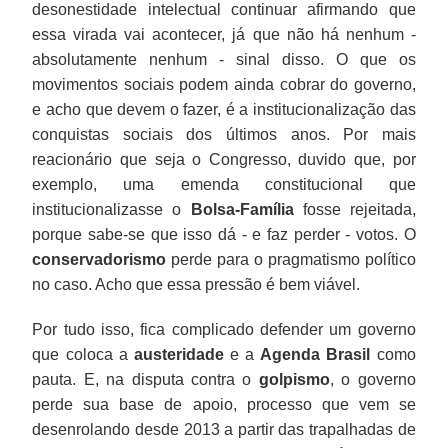
desonestidade intelectual continuar afirmando que
essa virada vai acontecer, já que não há nenhum -
absolutamente nenhum - sinal disso. O que os
movimentos sociais podem ainda cobrar do governo,
e acho que devem o fazer, é a institucionalização das
conquistas sociais dos últimos anos. Por mais
reacionário que seja o Congresso, duvido que, por
exemplo, uma emenda constitucional que
institucionalizasse o
Bolsa-Família
fosse rejeitada,
porque sabe-se que isso dá - e faz perder - votos. O
conservadorismo
perde para o pragmatismo político
no caso. Acho que essa pressão é bem viável.
Por tudo isso, fica complicado defender um governo
que coloca a
austeridade
e a
Agenda Brasil
como
pauta. E, na disputa contra o
golpismo
, o governo
perde sua base de apoio, processo que vem se
desenrolando desde 2013 a partir das trapalhadas de