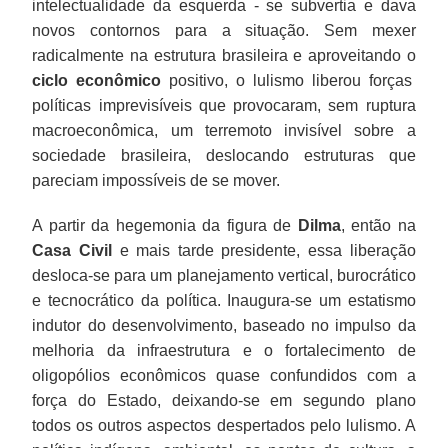
intelectualidade da esquerda - se subvertia e dava
novos contornos para a situação. Sem mexer
radicalmente na estrutura brasileira e aproveitando o
ciclo econômico
positivo, o lulismo liberou forças
políticas imprevisíveis que provocaram, sem ruptura
macroeconômica, um terremoto invisível sobre a
sociedade brasileira, deslocando estruturas que
pareciam impossíveis de se mover.
A partir da hegemonia da figura de
Dilma
, então na
Casa Civil
e mais tarde presidente, essa liberação
desloca-se para um planejamento vertical, burocrático
e tecnocrático da política. Inaugura-se um estatismo
indutor do desenvolvimento, baseado no impulso da
melhoria da infraestrutura e o fortalecimento de
oligopólios econômicos quase confundidos com a
força do Estado, deixando-se em segundo plano
todos os outros aspectos despertados pelo lulismo. A