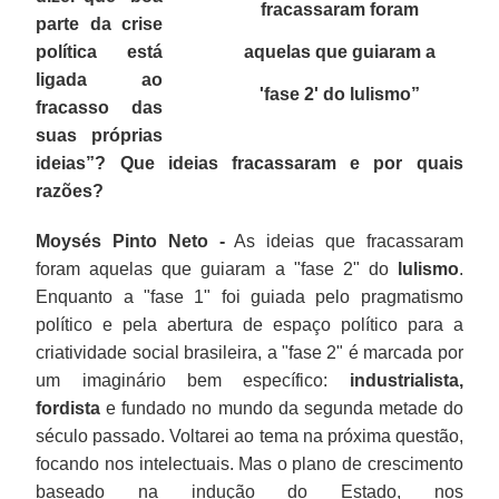
fracassaram foram
parte da crise
política está
aquelas que guiaram a
ligada ao
'fase 2' do lulismo”
fracasso das
suas próprias
ideias”? Que ideias fracassaram e por quais
razões?
Moysés Pinto Neto -
As ideias que fracassaram
foram aquelas que guiaram a "fase 2" do
lulismo
.
Enquanto a "fase 1" foi guiada pelo pragmatismo
político e pela abertura de espaço político para a
criatividade social brasileira, a "fase 2" é marcada por
um imaginário bem específico:
industrialista,
fordista
e fundado no mundo da segunda metade do
século passado. Voltarei ao tema na próxima questão,
focando nos intelectuais. Mas o plano de crescimento
baseado na indução do Estado, nos