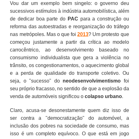
Vou dar um exemplo bem singelo: o governo deu
sucessivos estímulos à indústria automobilística, além
de dedicar boa parte do
PAC
para a construção ou
reforma das autoestradas e reorganização do tráfego
nas metrópoles. Mas o que foi
2013
? Um protesto que
começou justamente a partir da crítica ao modelo
carrocêntrico, ao desenvolvimento baseado no
consumismo individualista que gera a violência no
trânsito, os congestionamentos, o aquecimento global
e a perda de qualidade do transporte coletivo. Ou
seja, o "sucesso" do
neodesenvolvimentismo
foi
seu próprio fracasso, no sentido de que a explosão da
venda de automóveis significou o
colapso urbano
.
Claro, acusa-se desonestamente quem diz isso de
ser contra a "democratização" do automóvel, a
inclusão dos pobres na sociedade de consumo, mas
isso é um completo equívoco. O que está em jogo