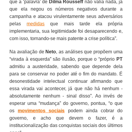
que a ‘palavra’ de
Dilma Rousseff
não valia nada, já
que ela negou os números negativos durante a
campanha e atacou virulentamente seus adversários
pelas
medidas
que mais tarde ela própria
implementaria, sua legitimidade foi desaparecendo e,
com isso, tornando-se mais patente a crise política”.
Na avaliação de
Neto
, as análises que propõem uma
“virada à esquerda” são ilusão, porque o “próprio
PT
admitiu a austeridade, sabendo que depende dela
para se conservar no poder até o fim do mandato. É
desonestidade intelectual continuar afirmando que
essa virada vai acontecer, já que não há nenhum -
absolutamente nenhum - sinal disso”. Ao invés de
esperar uma “mudança” do governo, pontua, “o que
os
movimentos sociais
podem ainda cobrar do
governo, e acho que devem o fazer, é a
institucionalização das conquistas sociais dos últimos