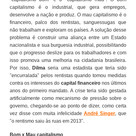
capitalismo é o industrial, que gera empregos,
desenvolve a nação e produz. O mau capitalismo é o
financeiro, palco dos rentistas, sanguessugas que
não trabalham e exploram os países. A solução desse
problema é construir uma aliança entre um Estado
nacionalista e sua burguesia industrial, possibilitando
que o progresso deslize para os trabalhadores e com
isso promova uma melhoria na cidadania brasileira.
Por isso,
Dilma
seria uma estadista que teria sido
"encurralada" pelos rentistas quando tomou medidas
contra os interesses do
capital financeiro
nos últimos
anos do primeiro mandato. A crise teria sido gestada
artificialmente como mecanismo de pressão sobre o
governo, chegando-se ao ponto de dizer, como certa
vez disse com muita infelicidade
André Singer
, que
"o rentismo saiu às ruas em 2013".
Bom x Mau capitalismo