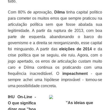
tudo.
Com 80% de aprovação,
Dilma
tinha capital político
para cometer os muitos erros que sempre praticou na
articulação política sem que fosse abalada sua
legitimidade. A partir da ruptura de 2013, com boa
parte de esquerda abandonando o barco do
governismo e a direita se reorganizando, esse capital
foi minguando. A partir das
eleições de 2014
e da
crise política que se seguiu, ele ruiu. Agora, com o
jogo apertado, os erros de articulação custam muito
caro e Dilma continua os praticando com uma
frequência inacreditável. O
impeachment
- que
sempre achei uma hipótese improvável - tornou-se
uma possibilidade concreta.
IHU On-Line -
“As ideias que
O que significa
dizer que “boa