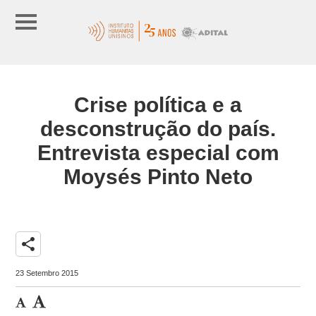
Crise política e a
desconstrução do país.
Entrevista especial com
Moysés Pinto Neto
share
23 Setembro 2015