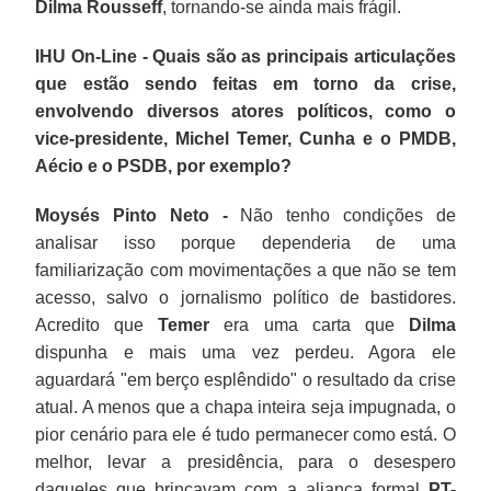
Dilma Rousseff
, tornando-se ainda mais frágil.
IHU On-Line - Quais são as principais articulações
que estão sendo feitas em torno da crise,
envolvendo diversos atores políticos, como o
vice-presidente, Michel Temer, Cunha e o PMDB,
Aécio e o PSDB, por exemplo?
Moysés Pinto Neto -
Não tenho condições de
analisar isso porque dependeria de uma
familiarização com movimentações a que não se tem
acesso, salvo o jornalismo político de bastidores.
Acredito que
Temer
era uma carta que
Dilma
dispunha e mais uma vez perdeu. Agora ele
aguardará "em berço esplêndido" o resultado da crise
atual. A menos que a chapa inteira seja impugnada, o
pior cenário para ele é tudo permanecer como está. O
melhor, levar a presidência, para o desespero
daqueles que brincavam com a aliança formal
PT-