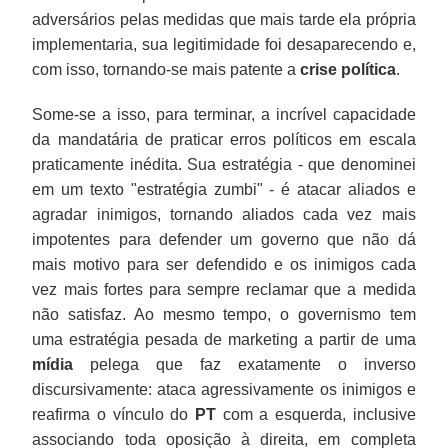
adversários pelas medidas que mais tarde ela própria
implementaria, sua legitimidade foi desaparecendo e,
com isso, tornando-se mais patente a
crise política
.
Some-se a isso, para terminar, a incrível capacidade
da mandatária de praticar erros políticos em escala
praticamente inédita. Sua estratégia - que denominei
em um texto "estratégia zumbi" - é atacar aliados e
agradar inimigos, tornando aliados cada vez mais
impotentes para defender um governo que não dá
mais motivo para ser defendido e os inimigos cada
vez mais fortes para sempre reclamar que a medida
não satisfaz. Ao mesmo tempo, o governismo tem
uma estratégia pesada de marketing a partir de uma
mídia
pelega que faz exatamente o inverso
discursivamente: ataca agressivamente os inimigos e
reafirma o vínculo do
PT
com a esquerda, inclusive
associando toda oposição à direita, em completa