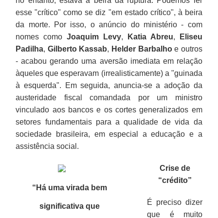
no entanto, estava à beira da ruptura. Podemos ler
esse "crítico" como se diz "em estado crítico", à beira
da morte. Por isso, o anúncio do ministério - com
nomes como
Joaquim Levy
,
Katia Abreu
,
Eliseu
Padilha
,
Gilberto Kassab
,
Helder Barbalho
e outros
- acabou gerando uma aversão imediata em relação
àqueles que esperavam (irrealisticamente) a "guinada
à esquerda". Em seguida, anuncia-se a adoção da
austeridade fiscal comandada por um ministro
vinculado aos bancos e os cortes generalizados em
setores fundamentais para a qualidade de vida da
sociedade brasileira, em especial a educação e a
assistência social.
Crise de
“crédito”
“Há uma virada bem
É preciso dizer
significativa que
que é muito