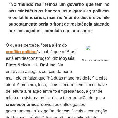
“No ‘mundo real’ temos um governo que tem no
seu ministério os bancos, as oligarquias políticas
e os latifundiários, mas no ‘mundo discursivo’ ele
supostamente seria o front de resistência atacado
por tais sujeitos”, constata o pesquisador.
O que se percebe, “para além do
conflito político
” atual, é que o “Brasil
está em desconstrução”, diz
Moysés
Foto: mundorama.net
Pinto Neto
à
IHU On-Line
. Na
entrevista a seguir, concedida por e-
mail, ele enfatiza que “há duas maneiras de ler” a crise
atual. A primeira, frisa, “mais comum”, tem como chave
de leitura a relação entre “o empresariado, a grande
mídia e o sistema político”, e a interpretação de que a
crise econômica
“devida aos altos gastos
governamentais” exige “mudanças fiscais e contenção
de despesa pública”. A segunda possibilidade de