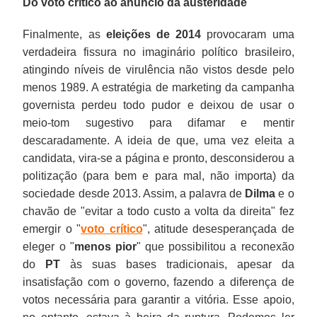
Do voto crítico ao anúncio da austeridade
Finalmente, as
eleições de 2014
provocaram uma
verdadeira fissura no imaginário político brasileiro,
atingindo níveis de virulência não vistos desde pelo
menos 1989. A estratégia de marketing da campanha
governista perdeu todo pudor e deixou de usar o
meio-tom sugestivo para difamar e mentir
descaradamente. A ideia de que, uma vez eleita a
candidata, vira-se a página e pronto, desconsiderou a
politização (para bem e para mal, não importa) da
sociedade desde 2013. Assim, a palavra de
Dilma
e o
chavão de "evitar a todo custo a volta da direita" fez
emergir o "
voto crítico
", atitude desesperançada de
eleger o "
menos pior
" que possibilitou a reconexão
do
PT
às suas bases tradicionais, apesar da
insatisfação com o governo, fazendo a diferença de
votos necessária para garantir a vitória. Esse apoio,