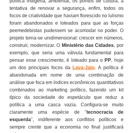
política indígena, ambiental, os pontos de cultura, a
tentativa de renovar a segurança, enfim, todos os
focos de criatividade que haviam florescido no lulismo
foram abandonados e loteados para que as forças
peemedebistas pudessem se acomodar no poder. O
projeto torna-se unidimensional: crescer em números,
construir, modernizar. O
Ministério das Cidades
, por
exemplo, que seria uma válvula fundamental para
pensar esse crescimento, é loteado para o
PP
, hoje
um dos principais focos da
Lava-Jato
. A política é
abandonada em nome de uma combinação de
análise que foca em índices econômicos quantitativos
combinados ao marketing político, fazendo um kit
típico da sociedade do espetáculo que reduz a
política a uma casca vazia. Configura-se muito
claramente uma espécie de "
tecnocracia de
esquerda
", indiferente aos conflitos políticos e
sempre crente que a economia no final justificará