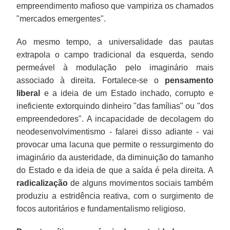
empreendimento mafioso que vampiriza os chamados
"mercados emergentes".
Ao mesmo tempo, a universalidade das pautas
extrapola o campo tradicional da esquerda, sendo
permeável à modulação pelo imaginário mais
associado à direita. Fortalece-se o
pensamento
liberal
e a ideia de um Estado inchado, corrupto e
ineficiente extorquindo dinheiro "das famílias" ou "dos
empreendedores". A incapacidade de decolagem do
neodesenvolvimentismo - falarei disso adiante - vai
provocar uma lacuna que permite o ressurgimento do
imaginário da austeridade, da diminuição do tamanho
do Estado e da ideia de que a saída é pela direita. A
radicalização
de alguns movimentos sociais também
produziu a estridência reativa, com o surgimento de
focos autoritários e fundamentalismo religioso.