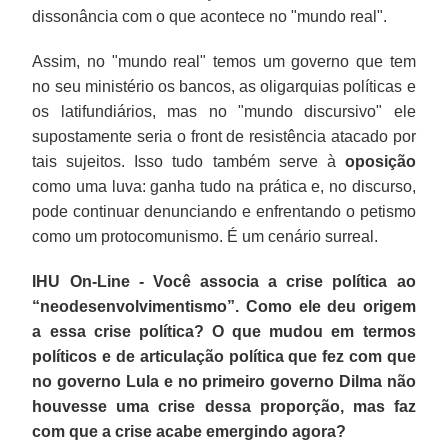
dissonância com o que acontece no "mundo real".
Assim, no "mundo real" temos um governo que tem
no seu ministério os bancos, as oligarquias políticas e
os latifundiários, mas no "mundo discursivo" ele
supostamente seria o front de resistência atacado por
tais sujeitos. Isso tudo também serve à
oposição
como uma luva: ganha tudo na prática e, no discurso,
pode continuar denunciando e enfrentando o petismo
como um protocomunismo. É um cenário surreal.
IHU On-Line - Você associa a crise política ao
“neodesenvolvimentismo”. Como ele deu origem
a essa crise política? O que mudou em termos
políticos e de articulação política que fez com que
no governo Lula e no primeiro governo Dilma não
houvesse uma crise dessa proporção, mas faz
com que a crise acabe emergindo agora?