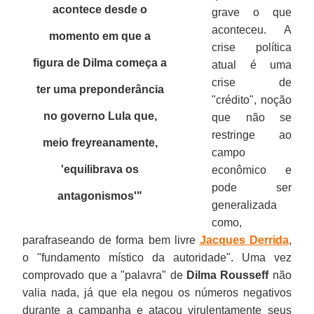
acontece desde o
grave o que
aconteceu. A
momento em que a
crise política
figura de Dilma começa a
atual é uma
crise de
ter uma preponderância
"crédito", noção
no governo Lula que,
que não se
restringe ao
meio freyreanamente,
campo
'equilibrava os
econômico e
pode ser
antagonismos'"
generalizada
como,
parafraseando de forma bem livre
Jacques Derrida
,
o "fundamento místico da autoridade". Uma vez
comprovado que a "palavra" de
Dilma Rousseff
não
valia nada, já que ela negou os números negativos
durante a campanha e atacou virulentamente seus