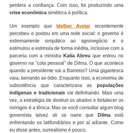
perdera a confiança. Com isso, foi produzindo uma
crise econômica
simétrica à política.
Um exemplo que
Idelber Avelar
recentemente
percebeu e postou em uma rede social: o governo é
extremamente simpático ao agronegócio e o
estimulou e estimula de forma inédita, inclusive com a
parceria com a ministra
Katia Abreu
que entrou no
governo na "cota pessoal" de Dilma. O que acontece
quando a presidente vai a Barretos? Uma gigantesca
vaia, beirando ao ódio. Enquanto isso, a economia de
subsistência que caracterizava as
populações
indígenas e tradicionais
vai definhando. Mais uma
vez, a estratégia de destruir os aliados e fortalecer os
inimigos é a tônica. Mas se você consultar algum blog
governista talvez ali se narre que
Dilma
está
enfrentando os latifundiários e por aí adiante. Como
eu disse antes, surrealismo é pouco.