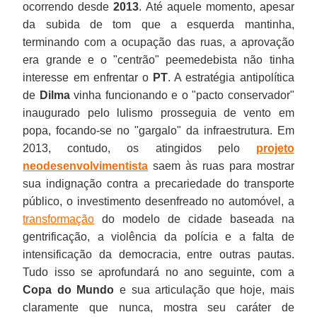
ocorrendo desde
2013
. Até aquele momento, apesar
da subida de tom que a esquerda mantinha,
terminando com a ocupação das ruas, a aprovação
era grande e o "centrão" peemedebista não tinha
interesse em enfrentar o
PT
. A estratégia antipolítica
de
Dilma
vinha funcionando e o "pacto conservador"
inaugurado pelo lulismo prosseguia de vento em
popa, focando-se no "gargalo" da infraestrutura. Em
2013, contudo, os atingidos pelo
projeto
neodesenvolvimentista
saem às ruas para mostrar
sua indignação contra a precariedade do transporte
público, o investimento desenfreado no automóvel, a
transformação
do modelo de cidade baseada na
gentrificação, a violência da polícia e a falta de
intensificação da democracia, entre outras pautas.
Tudo isso se aprofundará no ano seguinte, com a
Copa do Mundo
e sua articulação que hoje, mais
claramente que nunca, mostra seu caráter de