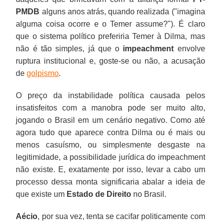
PMDB
alguns anos atrás, quando realizada ("imagina
alguma coisa ocorre e o Temer assume?"). É claro
que o sistema político preferiria Temer à Dilma, mas
não é tão simples, já que o
impeachment
envolve
ruptura institucional e, goste-se ou não, a acusação
de
golpismo
.
O preço da instabilidade política causada pelos
insatisfeitos com a manobra pode ser muito alto,
jogando o Brasil em um cenário negativo. Como até
agora tudo que aparece contra Dilma ou é mais ou
menos casuísmo, ou simplesmente desgaste na
legitimidade, a possibilidade jurídica do impeachment
não existe. E, exatamente por isso, levar a cabo um
processo dessa monta significaria abalar a ideia de
que existe um
Estado de Direito
no Brasil.
Aécio
, por sua vez, tenta se cacifar politicamente com