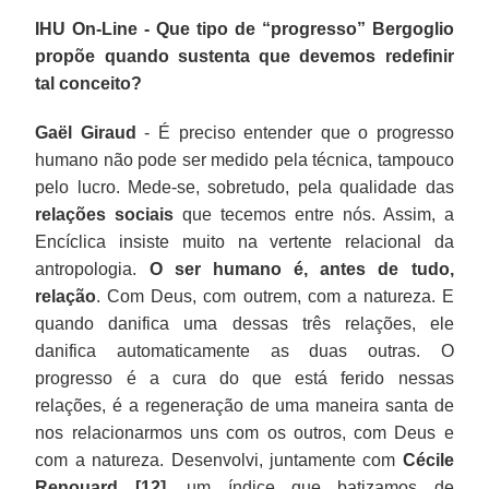
IHU On-Line - Que tipo de “progresso” Bergoglio
propõe quando sustenta que devemos redefinir
tal conceito?
Gaël Giraud
- É preciso entender que o progresso
humano não pode ser medido pela técnica, tampouco
pelo lucro. Mede-se, sobretudo, pela qualidade das
relações sociais
que tecemos entre nós. Assim, a
Encíclica insiste muito na vertente relacional da
antropologia.
O ser humano é, antes de tudo,
relação
. Com Deus, com outrem, com a natureza. E
quando danifica uma dessas três relações, ele
danifica automaticamente as duas outras. O
progresso é a cura do que está ferido nessas
relações, é a regeneração de uma maneira santa de
nos relacionarmos uns com os outros, com Deus e
com a natureza. Desenvolvi, juntamente com
Cécile
Renouard [12]
, um índice que batizamos de