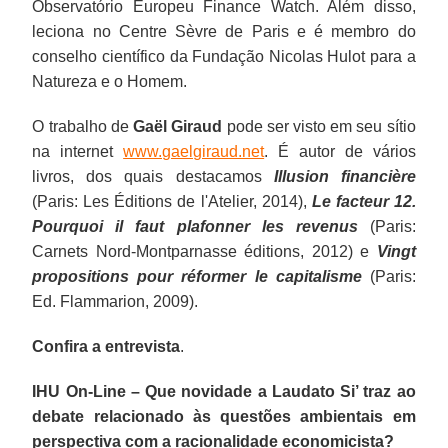
Observatório Europeu Finance Watch. Além disso,
leciona no Centre Sèvre de Paris e é membro do
conselho científico da Fundação Nicolas Hulot para a
Natureza e o Homem.
O trabalho de
Gaël Giraud
pode ser visto em seu sítio
na internet
www.gaelgiraud.net
. É autor de vários
livros, dos quais destacamos
Illusion financière
(Paris: Les Éditions de l'Atelier, 2014),
Le facteur 12.
Pourquoi il faut plafonner les revenus
(Paris:
Carnets Nord-Montparnasse éditions, 2012) e
Vingt
propositions pour réformer le capitalisme
(Paris:
Ed. Flammarion, 2009).
Confira a entrevista
.
IHU On-Line – Que novidade a Laudato Si’ traz ao
debate relacionado às questões ambientais em
perspectiva com a racionalidade economicista?