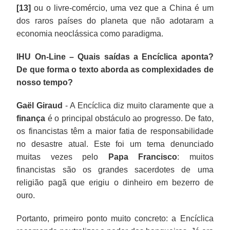
[13]
ou o livre-comércio, uma vez que a China é um
dos raros países do planeta que não adotaram a
economia neoclássica como paradigma.
IHU On-Line – Quais saídas a Encíclica aponta?
De que forma o texto aborda as complexidades de
nosso tempo?
Gaël Giraud
- A Encíclica diz muito claramente que a
finança
é o principal obstáculo ao progresso. De fato,
os financistas têm a maior fatia de responsabilidade
no desastre atual. Este foi um tema denunciado
muitas vezes pelo
Papa
Francisco
: muitos
financistas são os grandes sacerdotes de uma
religião pagã que erigiu o dinheiro em bezerro de
ouro.
Portanto, primeiro ponto muito concreto: a Encíclica