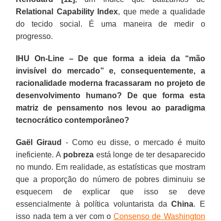
Relational Capability
Index
, que mede a qualidade
do tecido social. É uma maneira de medir o
progresso.
IHU On-Line – De que forma a ideia da “mão
invisível do mercado” e, consequentemente, a
racionalidade moderna fracassaram no projeto de
desenvolvimento humano? De que forma esta
matriz de pensamento nos levou ao paradigma
tecnocrático contemporâneo?
Gaël Giraud
- Como eu disse, o mercado é muito
ineficiente. A
pobreza
está longe de ter desaparecido
no mundo. Em realidade, as estatísticas que mostram
que a proporção do número de pobres diminuiu se
esquecem de explicar que isso se deve
essencialmente à política voluntarista da
China
. E
isso nada tem a ver com o
Consenso de Washington