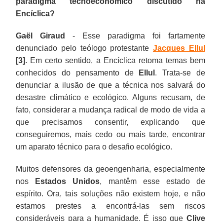
paradigma tecnoeconômico discutido na
Encíclica?
Gaël Giraud
- Esse paradigma foi fartamente
denunciado pelo teólogo protestante
Jacques Ellul
[3]
. Em certo sentido, a Encíclica retoma temas bem
conhecidos do pensamento de
Ellul
. Trata-se de
denunciar a ilusão de que a técnica nos salvará do
desastre climático e ecológico. Alguns recusam, de
fato, considerar a mudança radical de modo de vida a
que precisamos consentir, explicando que
conseguiremos, mais cedo ou mais tarde, encontrar
um aparato técnico para o desafio ecológico.
Muitos defensores da geoengenharia, especialmente
nos
Estados Unidos
, mantêm esse estado de
espírito. Ora, tais soluções não existem hoje, e não
estamos prestes a encontrá-las sem riscos
consideráveis para a humanidade. É isso que
Clive