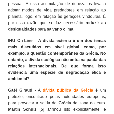
pessoal. E essa acumulação de riqueza os leva a
adotar modos de vida predadores em relação ao
planeta, logo, em relação às gerações vindouras. É
por essa razão que se faz necessário
reduzir as
desigualdades
para
salvar o clima
.
IHU On-Line – A dívida externa é um dos temas
mais discutidos em nível global, como, por
exemplo, a questão contemporânea da Grécia. No
entanto, a dívida ecológica não entra na pauta das
relações internacionais. De que forma isso
evidencia uma espécie de degradação ética e
ambiental?
Gaël Giraud
- A
dívida pública da Grécia
é um
pretexto, encontrado pelas autoridades europeias,
para provocar a saída da
Grécia
da zona do euro.
Martin Schulz
[5
]
afirmou isto explicitamente, e