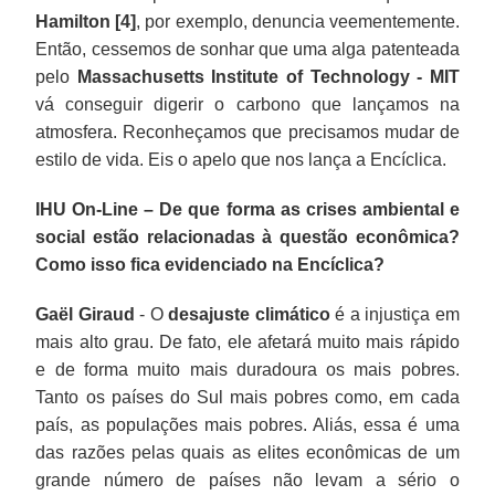
Hamilton [4]
, por exemplo, denuncia veementemente.
Então, cessemos de sonhar que uma alga patenteada
pelo
Massachusetts Institute of Technology - MIT
vá conseguir digerir o carbono que lançamos na
atmosfera. Reconheçamos que precisamos mudar de
estilo de vida. Eis o apelo que nos lança a Encíclica.
IHU On-Line – De que forma as crises ambiental e
social estão relacionadas à questão econômica?
Como isso fica evidenciado na Encíclica?
Gaël Giraud
- O
desajuste climático
é a injustiça em
mais alto grau. De fato, ele afetará muito mais rápido
e de forma muito mais duradoura os mais pobres.
Tanto os países do Sul mais pobres como, em cada
país, as populações mais pobres. Aliás, essa é uma
das razões pelas quais as elites econômicas de um
grande número de países não levam a sério o