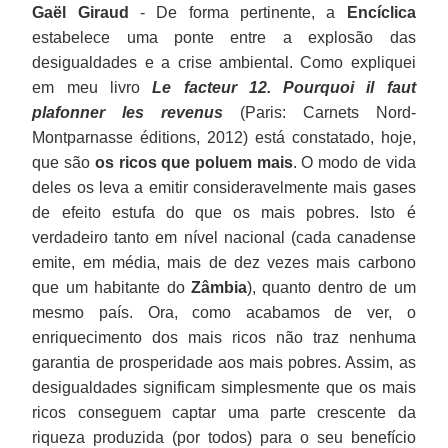
Gaël Giraud
- De forma pertinente, a
Encíclica
estabelece uma ponte entre a explosão das
desigualdades e a crise ambiental. Como expliquei
em meu livro
Le facteur 12. Pourquoi il faut
plafonner les revenus
(Paris: Carnets Nord-
Montparnasse éditions, 2012) está constatado, hoje,
que são
os ricos que poluem mais
. O modo de vida
deles os leva a emitir consideravelmente mais gases
de efeito estufa do que os mais pobres. Isto é
verdadeiro tanto em nível nacional (cada canadense
emite, em média, mais de dez vezes mais carbono
que um habitante do
Zâmbia
), quanto dentro de um
mesmo país. Ora, como acabamos de ver, o
enriquecimento dos mais ricos não traz nenhuma
garantia de prosperidade aos mais pobres. Assim, as
desigualdades significam simplesmente que os mais
ricos conseguem captar uma parte crescente da
riqueza produzida (por todos) para o seu benefício