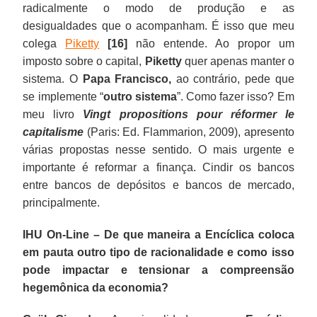
radicalmente o modo de produção e as
desigualdades que o acompanham. É isso que meu
colega
Piketty
[16]
não entende. Ao propor um
imposto sobre o capital,
Piketty
quer apenas manter o
sistema. O
Papa Francisco,
ao contrário, pede que
se implemente “
outro sistema
”. Como fazer isso? Em
meu livro
Vingt propositions pour réformer le
capitalisme
(Paris: Ed. Flammarion, 2009), apresento
várias propostas nesse sentido. O mais urgente e
importante é reformar a finança. Cindir os bancos
entre bancos de depósitos e bancos de mercado,
principalmente.
IHU On-Line – De que maneira a Encíclica coloca
em pauta outro tipo de racionalidade e como isso
pode impactar e tensionar a compreensão
hegemônica da economia?