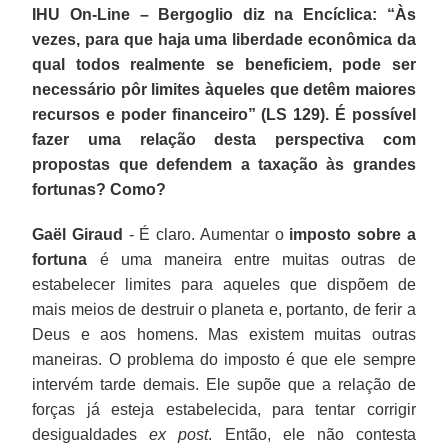
IHU On-Line – Bergoglio diz na Encíclica: “Às
vezes, para que haja uma liberdade econômica da
qual todos realmente se beneficiem, pode ser
necessário pôr limites àqueles que detêm maiores
recursos e poder financeiro” (LS 129). É possível
fazer uma relação desta perspectiva com
propostas que defendem a taxação às grandes
fortunas? Como?
Gaël Giraud
- É claro. Aumentar o
imposto sobre a
fortuna
é uma maneira entre muitas outras de
estabelecer limites para aqueles que dispõem de
mais meios de destruir o planeta e, portanto, de ferir a
Deus e aos homens. Mas existem muitas outras
maneiras. O problema do imposto é que ele sempre
intervém tarde demais. Ele supõe que a relação de
forças já esteja estabelecida, para tentar corrigir
desigualdades
ex post
. Então, ele não contesta