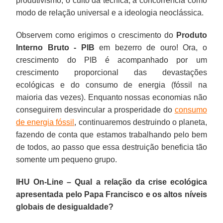
produtivismo, o culto da técnica, a concorrência como
modo de relação universal e a ideologia neoclássica.
Observem como erigimos o crescimento do
Produto
Interno Bruto - PIB
em bezerro de ouro! Ora, o
crescimento do PIB é acompanhado por um
crescimento proporcional das devastações
ecológicas e do consumo de energia (fóssil na
maioria das vezes). Enquanto nossas economias não
conseguirem desvincular a prosperidade do
consumo
de energia fóssil
, continuaremos destruindo o planeta,
fazendo de conta que estamos trabalhando pelo bem
de todos, ao passo que essa destruição beneficia tão
somente um pequeno grupo.
IHU On-Line – Qual a relação da crise ecológica
apresentada pelo Papa Francisco e os altos níveis
globais de desigualdade?