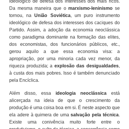
ideológico de defesa dos interesses dos mais ricos.
Da mesma maneira que o
marxismo-leninismo
se
tornou, na
União Soviética
, um puro instrumento
ideológico de defesa dos interesses dos caciques do
Partido. Assim, a adoção da economia neoclássica
como paradigma dominante na formação das elites,
dos economistas, dos funcionários públicos, etc.,
gerou aquilo a que essa economia visa: a
apropriação, por uma minoria cada vez menor, da
riqueza produzida; a
explosão das desigualdades
,
à custa dos mais pobres. Isso é também denunciado
pela Encíclica.
Além disso, essa
ideologia neoclássica
está
alicerçada na ideia de que o crescimento da
produção é uma coisa boa em si. É neste aspecto que
ela adere à quimera de uma
salvação pela técnica
.
Existe uma conivência muito forte entre o