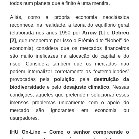
todos num planeta que é finito é uma mentira.
Aliás, como a própria economia neoclássica
reconhece, na realidade, a teoria do equilíbrio geral
(elaborada nos anos 1950 por
Arrow [1]
e
Debreu
[2]
, que receberam por isso o Prêmio dito “Nobel” de
economia) considera que os mercados financeiros
são muito ineficazes na alocação do capital e do
risco. Considera também que os mercados não
podem internalizar corretamente as “externalidades”
provocadas pela
poluição
, pela
destruição da
biodiversidade
e pelo
desajuste
climático
. Nessas
condições, aqueles que pretendem solucionar esses
imensos problemas unicamente com o apoio do
mercado são ignorantes em economia ou
usurpadores.
IHU On-Line – Como o senhor compreende o