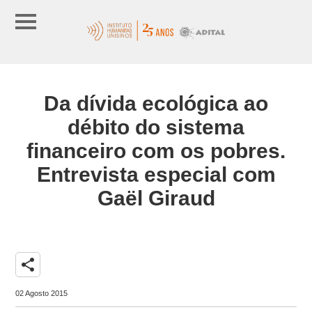
Da dívida ecológica ao
débito do sistema
financeiro com os pobres.
Entrevista especial com
Gaël Giraud
share
02 Agosto 2015