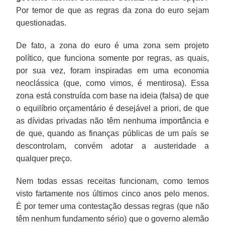
Por temor de que as regras da zona do euro sejam
questionadas.
De fato, a zona do euro é uma zona sem projeto
político, que funciona somente por regras, as quais,
por sua vez, foram inspiradas em uma economia
neoclássica (que, como vimos, é mentirosa). Essa
zona está construída com base na ideia (falsa) de que
o equilíbrio orçamentário é desejável a priori, de que
as dívidas privadas não têm nenhuma importância e
de que, quando as finanças públicas de um país se
descontrolam, convém adotar a austeridade a
qualquer preço.
Nem todas essas receitas funcionam, como temos
visto fartamente nos últimos cinco anos pelo menos.
É por temer uma contestação dessas regras (que não
têm nenhum fundamento sério) que o governo alemão