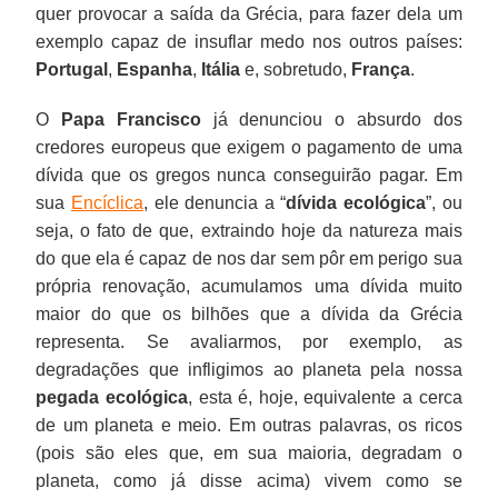
quer provocar a saída da Grécia, para fazer dela um
exemplo capaz de insuflar medo nos outros países:
Portugal
,
Espanha
,
Itália
e, sobretudo,
França
.
O
Papa Francisco
já denunciou o absurdo dos
credores europeus que exigem o pagamento de uma
dívida que os gregos nunca conseguirão pagar. Em
sua
Encíclica
, ele denuncia a “
dívida ecológica
”, ou
seja, o fato de que, extraindo hoje da natureza mais
do que ela é capaz de nos dar sem pôr em perigo sua
própria renovação, acumulamos uma dívida muito
maior do que os bilhões que a dívida da Grécia
representa. Se avaliarmos, por exemplo, as
degradações que infligimos ao planeta pela nossa
pegada ecológica
, esta é, hoje, equivalente a cerca
de um planeta e meio. Em outras palavras, os ricos
(pois são eles que, em sua maioria, degradam o
planeta, como já disse acima) vivem como se