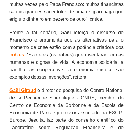
muitas vezes pelo Papa Francisco: muitos financistas
são os grandes sacerdotes de uma religião pagã que
erigiu o dinheiro em bezerro de ouro”, critica.
Frente a tal cenário,
Gaël
reforça o discurso de
Francisco
e argumenta que as alternativas para o
momento de crise estão com a potência criadora dos
pobres
. “São eles (os pobres) que inventarão formas
humanas e dignas de vida. A economia solidária, a
partilha, as cooperativas, a economia circular são
exemplos dessas invenções”, reitera.
Gaël Giraud
é diretor de pesquisa do Centre National
de la Recherche Scientifique - CNRS, membro do
Centro de Economia da Sorbonne e da Escola de
Economia de Paris e professor associado na ESCP-
Europe. Jesuíta, faz parte do conselho científico do
Laboratório sobre Regulação Financeira e do