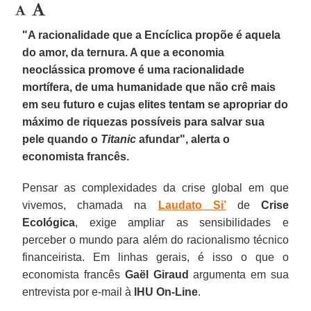
"A racionalidade que a
Encíclica propõe
é aquela
do amor, da ternura. A que a economia
neoclássica promove é uma racionalidade
mortífera, de uma humanidade que não crê mais
em seu futuro e cujas elites tentam se apropriar do
máximo de riquezas possíveis para salvar sua
pele quando o
Titanic
afundar", alerta o
economista francês.
Pensar as complexidades da crise global em que
vivemos, chamada na
Laudato Si’
de
Crise
Ecológica
, exige ampliar as sensibilidades e
perceber o mundo para além do racionalismo técnico
financeirista. Em linhas gerais, é isso o que o
economista francês
Gaël
Giraud
argumenta em sua
entrevista por e-mail à
IHU On-Line
.