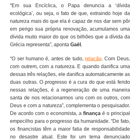
“Em sua Encíclica, o Papa denuncia a ‘dívida
ecológica’, ou seja, o fato de que, extraindo hoje da
natureza mais do que ela é capaz de nos dar sem pôr
em perigo sua própria renovação, acumulamos uma
dívida muito maior do que os bilhões que a dívida da
Grécia representa”, aponta
Gaël
.
“O ser humano é, antes de tudo,
relação
. Com Deus,
com outrem, com a natureza. E quando danifica uma
dessas três relações, ele danifica automaticamente as
duas outras. O progresso é a cura do que está ferido
nessas relações, é a regeneração de uma maneira
santa de nos relacionarmos uns com os outros, com
Deus e com a natureza”, complementa o pesquisador.
De acordo com o economista, a
finança
é o principal
empecilho para o progresso da humanidade. “De fato,
os financistas têm a maior fatia de responsabilidade
no desastre atual. Este foi um tema denunciado