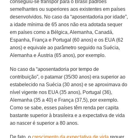
conseguiu-se transpor para o Brasil padrões
semelhantes ou superiores aos existentes em países
desenvolvidos. No caso da “aposentadoria por idade”,
a idade mínima de 65 anos não era adotada sequer
em países como a Bélgica, Alemanha, Canadá,
Espanha, França e Portugal (60 anos) e os EUA (62
anos) e equivale ao parâmetro seguido na Suécia,
Alemanha e Áustria (65 anos), por exemplo.
No caso da “aposentadoria por tempo de
contribuição”, o patamar (35/30 anos) era superior ao
estabelecido na Suécia (30 anos) e se aproximava do
nível vigente nos EUA (35 anos), Portugal (36),
Alemanha (35 a 40) e França (37,5), por exemplo.
Como se sabe, esses países têm renda per capita
bastante superior à brasileira e a expectativa de vida
ao nascer é superior a 80 anos.
De fato, o
crescimento da expectativa de vida
requer