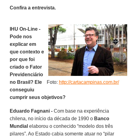
Confira a entrevista.
IHU On-Line -
Pode nos
explicar em
que contexto e
por que foi
criado o Fator
Previdenciário
no Brasil? Ele
Foto:
http://cartacampinas.com.br/
conseguiu
cumprir seus objetivos?
Eduardo Fagnani -
Com base na experiência
chilena, no início da década de 1990 o
Banco
Mundial
elaborou o conhecido “modelo dos três
pilares”. Ao Estado cabia somente atuar no “pilar