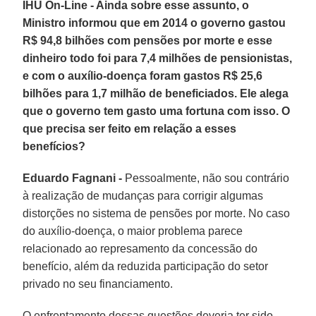
IHU On-Line - Ainda sobre esse assunto, o
Ministro informou que em 2014 o governo gastou
R$ 94,8 bilhões com pensões por morte e esse
dinheiro todo foi para 7,4 milhões de pensionistas,
e com o auxílio-doença foram gastos R$ 25,6
bilhões para 1,7 milhão de beneficiados. Ele alega
que o governo tem gasto uma fortuna com isso. O
que precisa ser feito em relação a esses
benefícios?
Eduardo Fagnani -
Pessoalmente, não sou contrário
à realização de mudanças para corrigir algumas
distorções no sistema de pensões por morte. No caso
do auxílio-doença, o maior problema parece
relacionado ao represamento da concessão do
benefício, além da reduzida participação do setor
privado no seu financiamento.
O enfrentamento dessas questões deveria ter sido