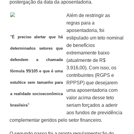
postergação da data da aposentadoria.
Além de restringir as
regras para a
aposentadoria, foi
"É preciso alertar que há
estipulado um teto nominal
de benefícios
determinados setores que
extremamente baixo
defendem a chamada
(atualmente de R$
3.916,00). Com isso, os
fórmula 95/105 e que é uma
contribuintes (RGPS e
estultice sem tamanho para
RPPSP) que desejarem
uma aposentadoria com
a realidade socioeconômica
valor acima desse teto
seriam forçados a aderir
brasileira"
aos fundos de previdência
complementar geridos pelo setor financeiro.
O segundo passo foi a pronta regulamentação do