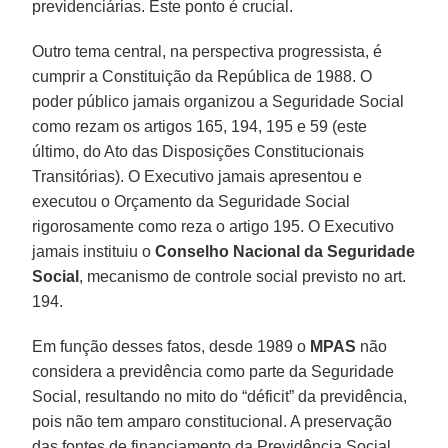
previdenciárias. Este ponto é crucial.
Outro tema central, na perspectiva progressista, é
cumprir a Constituição da República de 1988. O
poder público jamais organizou a Seguridade Social
como rezam os artigos 165, 194, 195 e 59 (este
último, do Ato das Disposições Constitucionais
Transitórias). O Executivo jamais apresentou e
executou o Orçamento da Seguridade Social
rigorosamente como reza o artigo 195. O Executivo
jamais instituiu o
Conselho Nacional da Seguridade
Social
, mecanismo de controle social previsto no art.
194.
Em função desses fatos, desde 1989 o
MPAS
não
considera a previdência como parte da Seguridade
Social, resultando no mito do “déficit” da previdência,
pois não tem amparo constitucional. A preservação
das fontes de financiamento da Previdência Social