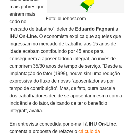
mais pobres que
entram mais
Foto: bluehost.com
cedo no
mercado de trabalho”, defende
Eduardo Fagnani
à
IHU On-Line
. O economista explica que aqueles que
ingressam no mercado de trabalho aos 15 anos de
idade acabam contribuindo por 45 anos para
conseguirem a aposentadoria integral, ao invés de
cumprirem 35/30 anos de tempo de serviço. “Desde a
implantação do fator (1999), houve sim uma redução
expressiva do fluxo de novas ‘aposentadorias por
tempo de contribuição’. Mas, de fato, outra parcela
dos trabalhadores decide se aposentar mesmo com a
incidência do fator, deixando de ter o benefício
integral”, avalia.
Em entrevista concedida por e-mail à
IHU On-Line
,
comenta a proposta de refazer o
cálculo da