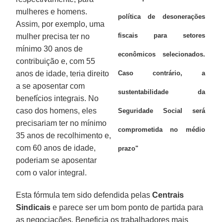
mulheres e homens.
política de desonerações
Assim, por exemplo, uma
fiscais para setores
mulher precisa ter no
mínimo 30 anos de
econômicos selecionados.
contribuição e, com 55
anos de idade, teria direito
Caso contrário, a
a se aposentar com
sustentabilidade da
benefícios integrais. No
caso dos homens, eles
Seguridade Social será
precisariam ter no mínimo
comprometida no médio
35 anos de recolhimento e,
com 60 anos de idade,
prazo"
poderiam se aposentar
com o valor integral.
Esta fórmula tem sido defendida pelas
Centrais
Sindicais
e parece ser um bom ponto de partida para
as negociações. Beneficia os trabalhadores mais