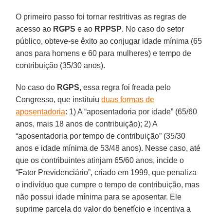
O primeiro passo foi tornar restritivas as regras de
acesso ao
RGPS
e ao
RPPSP
. No caso do setor
público, obteve-se êxito ao conjugar idade mínima (65
anos para homens e 60 para mulheres) e tempo de
contribuição (35/30 anos).
No caso do
RGPS,
essa regra foi freada pelo
Congresso, que instituiu
duas formas de
aposentadoria
: 1) A “aposentadoria por idade” (65/60
anos, mais 18 anos de contribuição); 2) A
“aposentadoria por tempo de contribuição” (35/30
anos e idade mínima de 53/48 anos). Nesse caso, até
que os contribuintes atinjam 65/60 anos, incide o
“Fator Previdenciário”, criado em 1999, que penaliza
o indivíduo que cumpre o tempo de contribuição, mas
não possui idade mínima para se aposentar. Ele
suprime parcela do valor do benefício e incentiva a