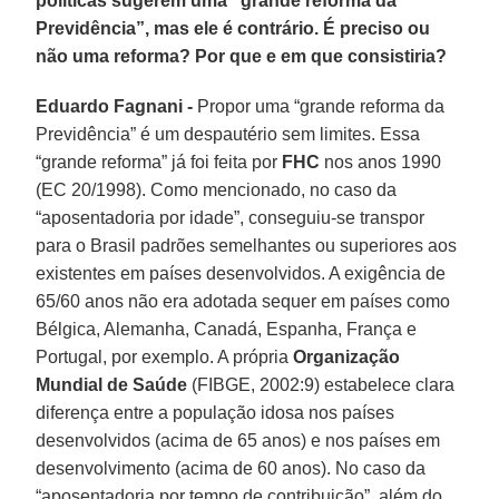
políticas sugerem uma “grande reforma da
Previdência”, mas ele é contrário. É preciso ou
não uma reforma? Por que e em que consistiria?
Eduardo Fagnani -
Propor uma “grande reforma da
Previdência” é um despautério sem limites. Essa
“grande reforma” já foi feita por
FHC
nos anos 1990
(EC 20/1998). Como mencionado, no caso da
“aposentadoria por idade”, conseguiu-se transpor
para o Brasil padrões semelhantes ou superiores aos
existentes em países desenvolvidos. A exigência de
65/60 anos não era adotada sequer em países como
Bélgica, Alemanha, Canadá, Espanha, França e
Portugal, por exemplo. A própria
Organização
Mundial de Saúde
(FIBGE, 2002:9) estabelece clara
diferença entre a população idosa nos países
desenvolvidos (acima de 65 anos) e nos países em
desenvolvimento (acima de 60 anos). No caso da
“aposentadoria por tempo de contribuição”, além do