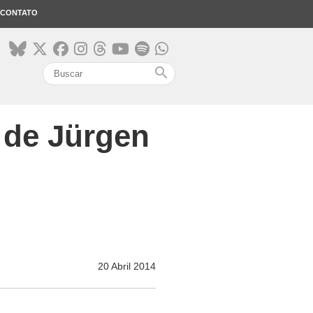
CONTATO
search
o de Jürgen
20 Abril 2014