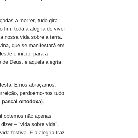
çadas a morrer, tudo gira
 fim, toda a alegria de viver
 nossa vida sobre a terra.
ivina, que se manifestará em
esde o início, para a
e de Deus, e aquela alegria
festa. E nos abraçamos.
rreição, perdoemo-nos tudo
a pascal ortodoxa
).
ual obtemos não apenas
izer – "vida sobre vida",
da festiva. E a alegria traz