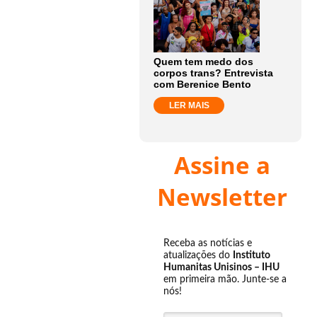
Quem tem medo dos
corpos trans? Entrevista
com Berenice Bento
LER MAIS
Assine a
Newsletter
Receba as notícias e
atualizações do
Instituto
Humanitas Unisinos – IHU
em primeira mão. Junte-se a
nós!