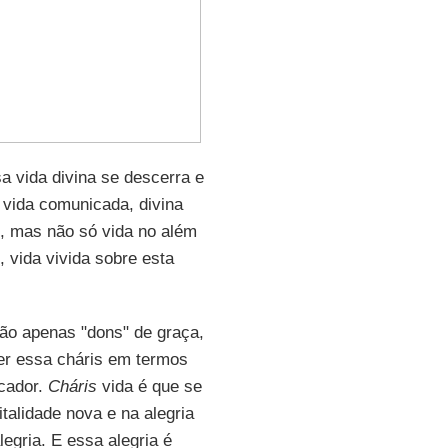
 vida divina se descerra e
A vida comunicada, divina
o, mas não só vida no além
 vida vivida sobre esta
são apenas "dons" de graça,
der essa cháris em termos
ecador.
Cháris
vida é que se
alidade nova e na alegria
legria. E essa alegria é