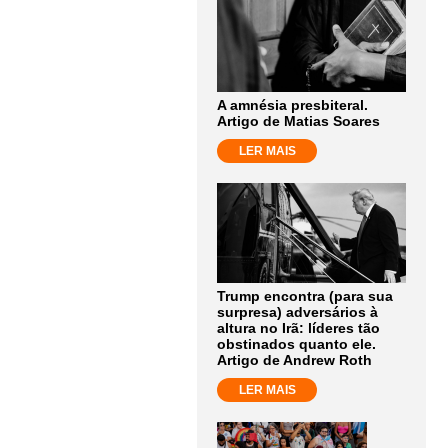
A amnésia presbiteral.
Artigo de Matias Soares
LER MAIS
Trump encontra (para sua
surpresa) adversários à
altura no Irã: líderes tão
obstinados quanto ele.
Artigo de Andrew Roth
LER MAIS