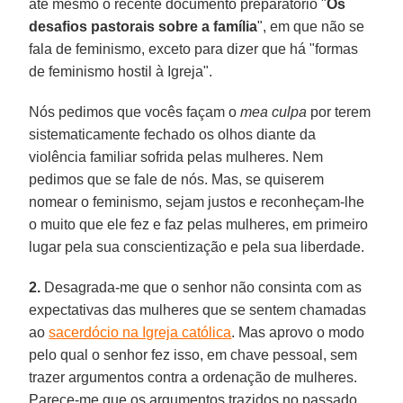
até mesmo o recente documento preparatório "
Os
desafios pastorais sobre a família
", em que não se
fala de feminismo, exceto para dizer que há "formas
de feminismo hostil à Igreja".
Nós pedimos que vocês façam o
mea culpa
por terem
sistematicamente fechado os olhos diante da
violência familiar sofrida pelas mulheres. Nem
pedimos que se fale de nós. Mas, se quiserem
nomear o feminismo, sejam justos e reconheçam-lhe
o muito que ele fez e faz pelas mulheres, em primeiro
lugar pela sua conscientização e pela sua liberdade.
2.
Desagrada-me que o senhor não consinta com as
expectativas das mulheres que se sentem chamadas
ao
sacerdócio na Igreja católica
. Mas aprovo o modo
pelo qual o senhor fez isso, em chave pessoal, sem
trazer argumentos contra a ordenação de mulheres.
Parece-me que os argumentos trazidos no passado