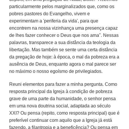
particularmente pelos marginalizados que, como os
pobres pastores do Evangelho, vivem e
experimentam a 'periferia da vida', para que
encontrem na nossa vizinhança uma presença capaz
de lhes fazer conhecer o Deus que nos ama". Nessas
palavras, transparece a sua distância da teologia da
libertação. Mas também se sente uma certa distância
da pregação de hoje: à época, o mal da pobreza era a
ausência de Deus, enquanto agora o mal parece ser
no máximo o nosso egoísmo de privilegiados.
Reuni elementos para fazer a minha pergunta. Como
resposta principal da Igreja à condição de pobreza
grave de uma parte da humanidade, o senhor pensa
em uma nova doutrina social, adaptada ao século
XXI? Ou pensa (repito, como resposta principal) que é
preferível continuar com aquilo que a Igreja já está
fazendo, a filantropia e a beneficência? Ou pensa em