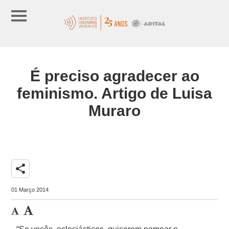
É preciso agradecer ao
feminismo. Artigo de Luisa
Muraro
share
01 Março 2014