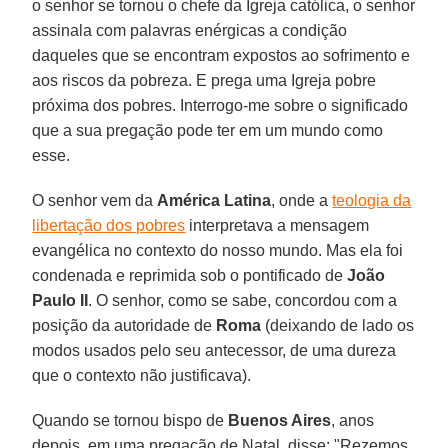
o senhor se tornou o chefe da Igreja católica, o senhor
assinala com palavras enérgicas a condição
daqueles que se encontram expostos ao sofrimento e
aos riscos da pobreza. E prega uma Igreja pobre
próxima dos pobres. Interrogo-me sobre o significado
que a sua pregação pode ter em um mundo como
esse.
O senhor vem da
América Latina
, onde a
teologia da
libertação dos pobres
interpretava a mensagem
evangélica no contexto do nosso mundo. Mas ela foi
condenada e reprimida sob o pontificado de
João
Paulo II
. O senhor, como se sabe, concordou com a
posição da autoridade de
Roma
(deixando de lado os
modos usados pelo seu antecessor, de uma dureza
que o contexto não justificava).
Quando se tornou bispo de
Buenos Aires
, anos
depois, em uma pregação de Natal, disse: "Rezemos