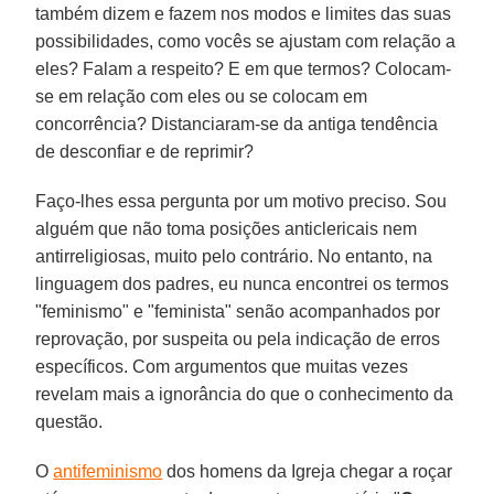
também dizem e fazem nos modos e limites das suas
possibilidades, como vocês se ajustam com relação a
eles? Falam a respeito? E em que termos? Colocam-
se em relação com eles ou se colocam em
concorrência? Distanciaram-se da antiga tendência
de desconfiar e de reprimir?
Faço-lhes essa pergunta por um motivo preciso. Sou
alguém que não toma posições anticlericais nem
antirreligiosas, muito pelo contrário. No entanto, na
linguagem dos padres, eu nunca encontrei os termos
"feminismo" e "feminista" senão acompanhados por
reprovação, por suspeita ou pela indicação de erros
específicos. Com argumentos que muitas vezes
revelam mais a ignorância do que o conhecimento da
questão.
O
antifeminismo
dos homens da Igreja chegar a roçar