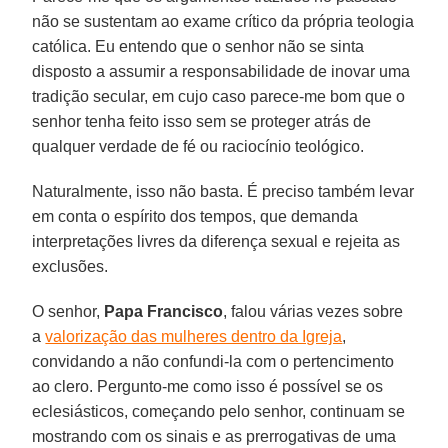
não se sustentam ao exame crítico da própria teologia
católica. Eu entendo que o senhor não se sinta
disposto a assumir a responsabilidade de inovar uma
tradição secular, em cujo caso parece-me bom que o
senhor tenha feito isso sem se proteger atrás de
qualquer verdade de fé ou raciocínio teológico.
Naturalmente, isso não basta. É preciso também levar
em conta o espírito dos tempos, que demanda
interpretações livres da diferença sexual e rejeita as
exclusões.
O senhor,
Papa Francisco
, falou várias vezes sobre
a
valorização das mulheres dentro da Igreja
,
convidando a não confundi-la com o pertencimento
ao clero. Pergunto-me como isso é possível se os
eclesiásticos, começando pelo senhor, continuam se
mostrando com os sinais e as prerrogativas de uma