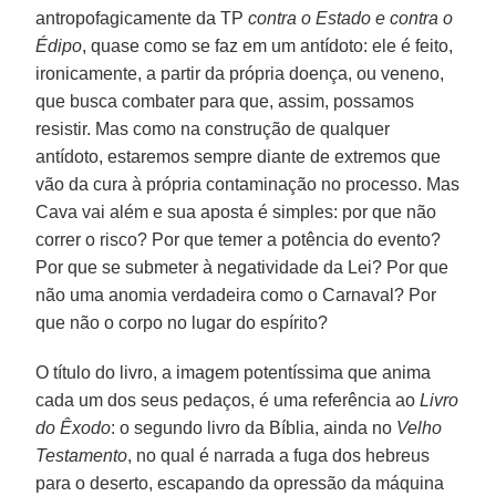
antropofagicamente da TP
contra o Estado e contra o
Édipo
, quase como se faz em um antídoto: ele é feito,
ironicamente, a partir da própria doença, ou veneno,
que busca combater para que, assim, possamos
resistir. Mas como na construção de qualquer
antídoto, estaremos sempre diante de extremos que
vão da cura à própria contaminação no processo. Mas
Cava vai além e sua aposta é simples: por que não
correr o risco? Por que temer a potência do evento?
Por que se submeter à negatividade da Lei? Por que
não uma anomia verdadeira como o Carnaval? Por
que não o corpo no lugar do espírito?
O título do livro, a imagem potentíssima que anima
cada um dos seus pedaços, é uma referência ao
Livro
do Êxodo
: o segundo livro da Bíblia, ainda no
Velho
Testamento
, no qual é narrada a fuga dos hebreus
para o deserto, escapando da opressão da máquina