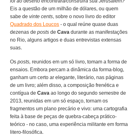
foi ao deserto encontrará/construirá sua Jerusalém?
Eis a questão de um milhão de dólares, ou quem
sabe de
vinte cents
, sobre o novo livro do editor
Quadrado dos Loucos
- o qual reúne quase duas
dezenas de
posts
de
Cava
durante as manifestações
no Rio, alguns artigos e duas entrevistas extensas
suas.
Os
posts,
reunidos em um só livro, tomam a forma de
ensaios. Embora percam a dinâmica da forma-blog,
ganham um certo ar elegante, literário, nas páginas
de um livro; além disso, a composição frenética e
contígua de
Cava
ao longo do segundo semestre de
2013, reunidas em um só espaço, tornam os
fragmentos um plano precário e vivo: uma cartografia
feita à base de peças de quebra-cabeça prático-
teórico - no caso, uma experiência militante em forma
litero-filosófica.