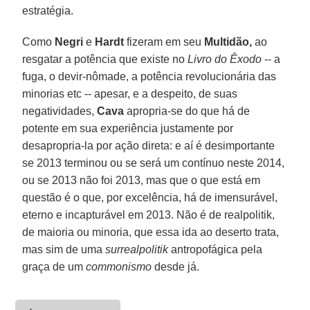
estratégia.
Como
Negri
e
Hardt
fizeram em seu
Multidão,
ao
resgatar a potência que existe no
Livro do Êxodo
-- a
fuga, o devir-nômade, a potência revolucionária das
minorias etc -- apesar, e a despeito, de suas
negatividades,
Cava
apropria-se do que há de
potente em sua experiência justamente por
desapropria-la por ação direta: e aí é desimportante
se 2013 terminou ou se será um contínuo neste 2014,
ou se 2013 não foi 2013, mas que o que está em
questão é o que, por excelência, há de imensurável,
eterno e incapturável em 2013. Não é de realpolitik,
de maioria ou minoria, que essa ida ao deserto trata,
mas sim de uma
surrealpolitik
antropofágica pela
graça de um
commonismo
desde já.