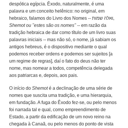
despótica egípcia. Êxodo, naturalmente, é uma
palavra e um conceito helênico: no original, em
hebraico, falamos do Livro dos Nomes -- ואלה שמות,
Shemot ou "estes são os nomes"
-- em razão da
tradição hebraica de dar como título de um livro suas
palavras iniciais -- mas não só, o nome, já sabiam os
antigos hebreus, é o dispositivo mediante o qual
podemos receber ordens e podemos ser sujeitos [a
um regime de regras], daí o fato do deus não ter
nome, mas nomear a todos, competência delegada
aos patriarcas e, depois, aos pais.
O início do
Shemot
é a declinação de uma série de
nomes que suscita uma tradição, e uma hierarquia,
em fundação. A fuga do Êxodo fez-se, ou pelo menos
foi narrada tal e qual, como empreendimento de
Estado, a partir da edificação de um novo reino na
chegada à Canaã, ou pelo menos do ponto de vista