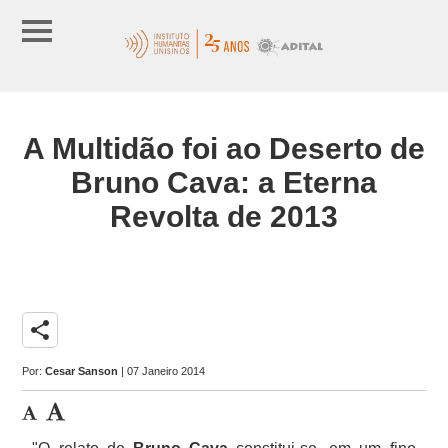
A Multidão foi ao Deserto de
Bruno Cava: a Eterna
Revolta de 2013
share
Por:
Cesar Sanson
| 07 Janeiro 2014