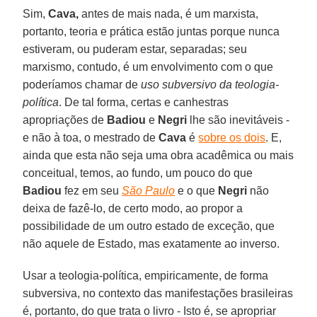
Sim,
Cava,
antes de mais nada, é um marxista,
portanto, teoria e prática estão juntas porque nunca
estiveram, ou puderam estar, separadas; seu
marxismo, contudo, é um envolvimento com o que
poderíamos chamar de
uso subversivo da teologia-
política
. De tal forma, certas e canhestras
apropriações de
Badiou
e
Negri
lhe são inevitáveis -
e não à toa, o mestrado de
Cava
é
sobre os dois
. E,
ainda que esta não seja uma obra acadêmica ou mais
conceitual, temos, ao fundo, um pouco do que
Badiou
fez em seu
São Paulo
e o que
Negri
não
deixa de fazê-lo, de certo modo, ao propor a
possibilidade de um outro estado de exceção, que
não aquele de Estado, mas exatamente ao inverso.
Usar a teologia-política, empiricamente, de forma
subversiva, no contexto das manifestações brasileiras
é, portanto, do que trata o livro - Isto é, se apropriar