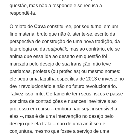
questão, mas não a responde e se recusa a
respondê-la.
O relato de
Cava
constitui-se, por seu turno, em um
fino material bruto que não é, atente-se, escrito da
perspectiva de construção de uma nova tradição, da
futurologia ou da
realpolitik,
mas ao contrário, ele se
anima que essa ida ao deserto em questão foi
marcada pelo desejo de sua transição, não teve
patriarcas, profetas (ou profecias) ou mesmo nomes:
ele pega uma fagulha específica de 2013 e investe no
devir revolucionário e não no futuro revolucionário.
Talvez isso irrite. Certamente tem seus riscos e passe
por cima de contradições e nuances inevitáveis ao
processo em curso -- embora não seja insensível a
elas --, mas é de uma intervenção no desejo pelo
desejo que ela trata -- não de uma análise de
conjuntura, mesmo que fosse a serviço de uma