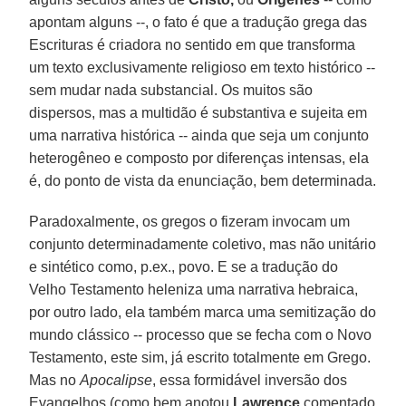
apontam alguns --, o fato é que a tradução grega das
Escrituras é criadora no sentido em que transforma
um texto exclusivamente religioso em texto histórico --
sem mudar nada substancial. Os muitos são
dispersos, mas a multidão é substantiva e sujeita em
uma narrativa histórica -- ainda que seja um conjunto
heterogêneo e composto por diferenças intensas, ela
é, do ponto de vista da enunciação, bem determinada.
Paradoxalmente, os gregos o fizeram invocam um
conjunto determinadamente coletivo, mas não unitário
e sintético como, p.ex., povo. E se a tradução do
Velho Testamento heleniza uma narrativa hebraica,
por outro lado, ela também marca uma semitização do
mundo clássico -- processo que se fecha com o Novo
Testamento, este sim, já escrito totalmente em Grego.
Mas no
Apocalipse
, essa formidável inversão dos
Evangelhos (como bem anotou
Lawrence
comentado