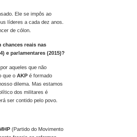
sado. Ele se impôs ao
us líderes a cada dez anos.
ncer de cólon.
 chances reais nas
4) e parlamentares (2015)?
por aqueles que não
o que o
AKP
é formado
 nosso dilema. Mas estamos
ítico dos militares é
rá ser contido pelo povo.
MHP
(Partido do Movimento