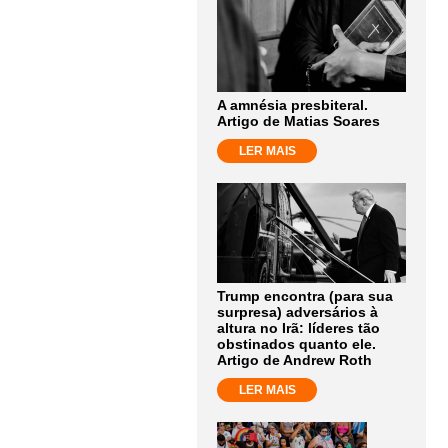
A amnésia presbiteral.
Artigo de Matias Soares
LER MAIS
Trump encontra (para sua
surpresa) adversários à
altura no Irã: líderes tão
obstinados quanto ele.
Artigo de Andrew Roth
LER MAIS