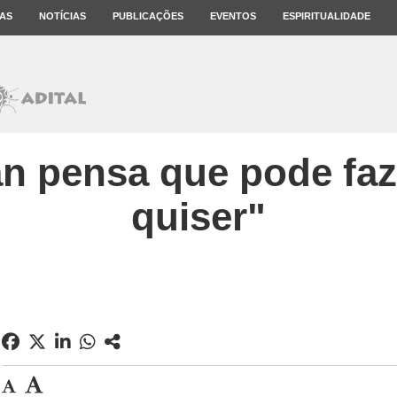
AS
NOTÍCIAS
PUBLICAÇÕES
EVENTOS
ESPIRITUALIDADE
n pensa que pode faz
quiser"