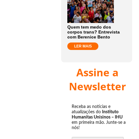
Quem tem medo dos
corpos trans? Entrevista
com Berenice Bento
LER MAIS
Assine a
Newsletter
Receba as notícias e
atualizações do
Instituto
Humanitas Unisinos – IHU
em primeira mão. Junte-se a
nós!