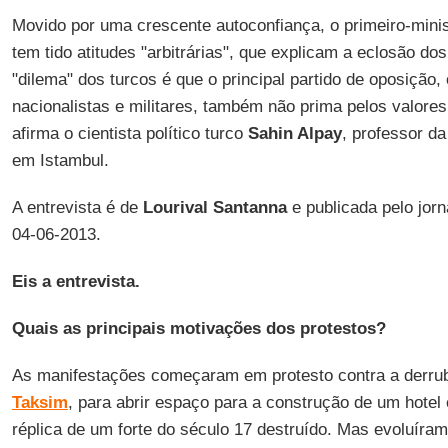
Movido por uma crescente autoconfiança, o primeiro-mini
tem tido atitudes "arbitrárias", que explicam a eclosão do
"dilema" dos turcos é que o principal partido de oposição,
nacionalistas e militares, também não prima pelos valore
afirma o cientista político turco
Sahin Alpay
, professor d
em Istambul.
A entrevista é de
Lourival Santanna
e publicada pelo jor
04-06-2013.
Eis a entrevista.
Quais as principais motivações dos protestos?
As manifestações começaram em protesto contra a derru
Taksim
, para abrir espaço para a construção de um hotel
réplica de um forte do século 17 destruído. Mas evoluíram