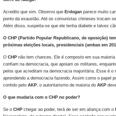
Acredito que sim. Observo que
Erdogan
parece muito can
ponto da exaustão. Até os comunistas chineses trocam se
Além disso, suspeita-se que ele tenha diabete e talvez câ
O CHP (Partido Popular Republicano, de oposição) tem
próximas eleições locais, presidenciais (ambas em 201
O
CHP
não tem chances. Ele é composto em sua maioria 
confiam na democracia, que apoiam os militares, enquant
pelos que acreditam na democracia majoritária. Esse é o
aprendendo a democracia fazendo. Assim como o papel pol
contido pelo
AKP
, o autoritarismo de maioria do
AKP
deve
O que mudaria com o CHP no poder?
Se o
CHP
chegar ao poder, terá de ser em aliança com o