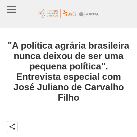
"A política agrária brasileira
nunca deixou de ser uma
pequena política".
Entrevista especial com
José Juliano de Carvalho
Filho
share