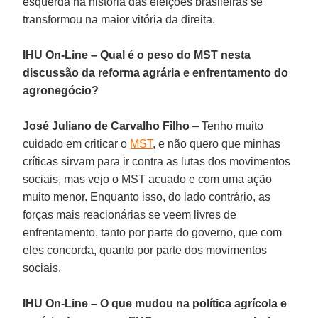
esquerda na história das eleições brasileiras se
transformou na maior vitória da direita.
IHU On-Line – Qual é o peso do MST nesta
discussão da reforma agrária e enfrentamento do
agronegócio?
José Juliano de Carvalho Filho
– Tenho muito
cuidado em criticar o
MST
, e não quero que minhas
críticas sirvam para ir contra as lutas dos movimentos
sociais, mas vejo o MST acuado e com uma ação
muito menor. Enquanto isso, do lado contrário, as
forças mais reacionárias se veem livres de
enfrentamento, tanto por parte do governo, que com
eles concorda, quanto por parte dos movimentos
sociais.
IHU On-Line – O que mudou na política agrícola e