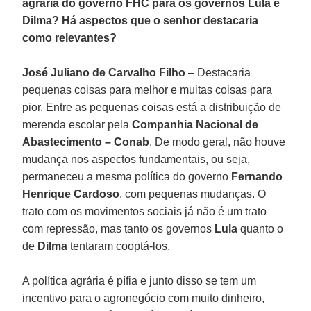
agrária do governo FHC para os governos Lula e
Dilma? Há aspectos que o senhor destacaria
como relevantes?
José Juliano de Carvalho Filho
– Destacaria
pequenas coisas para melhor e muitas coisas para
pior. Entre as pequenas coisas está a distribuição de
merenda escolar pela
Companhia Nacional de
Abastecimento – Conab
. De modo geral, não houve
mudança nos aspectos fundamentais, ou seja,
permaneceu a mesma política do governo
Fernando
Henrique Cardoso
, com pequenas mudanças. O
trato com os movimentos sociais já não é um trato
com repressão, mas tanto os governos
Lula
quanto o
de
Dilma
tentaram cooptá-los.
A política agrária é pífia e junto disso se tem um
incentivo para o agronegócio com muito dinheiro,