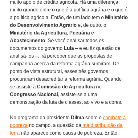
muito apoio de crédito agrícola. Há uma diferença
muito grande entre o que é a política agrária e o que é
a política agrícola. Então, de um lado tem o
Ministério
do Desenvolvimento Agrário
e, de outro, o
Ministério da Agricultura
,
Pecuária e
Abastecimento
. Se você analisar todos os
documentos do governo
Lula
– e eu fiz questão de
analisá-los –, irá perceber que as propostas de
campanha acerca da reforma agrária sumiram. De
ponto de vista estrutural, esses três governos
procuraram desacreditar a reforma agrária. Quando
se assiste à
Comissão de Agricultura
no
Congresso Nacional
, assiste-se a uma
demonstração da luta de classes, ao vivo e a cores.
No programa da presidente
Dilma
sobre o
combate à
pobreza
no campo, a questão da
má distribuição da
terra
não aparece como causa de pobreza. Então,