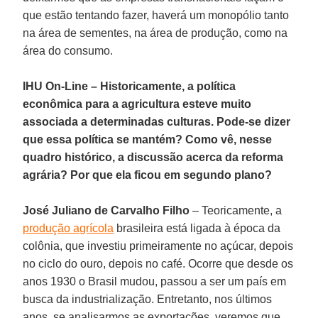
que estão tentando fazer, haverá um monopólio tanto
na área de sementes, na área de produção, como na
área do consumo.
IHU On-Line – Historicamente, a política
econômica para a agricultura esteve muito
associada a determinadas culturas. Pode-se dizer
que essa política se mantém? Como vê, nesse
quadro histórico, a discussão acerca da reforma
agrária? Por que ela ficou em segundo plano?
José Juliano de Carvalho Filho
– Teoricamente, a
produção agrícola
brasileira está ligada à época da
colônia, que investiu primeiramente no açúcar, depois
no ciclo do ouro, depois no café. Ocorre que desde os
anos 1930 o Brasil mudou, passou a ser um país em
busca da industrialização. Entretanto, nos últimos
anos, se analisarmos as exportações, veremos que