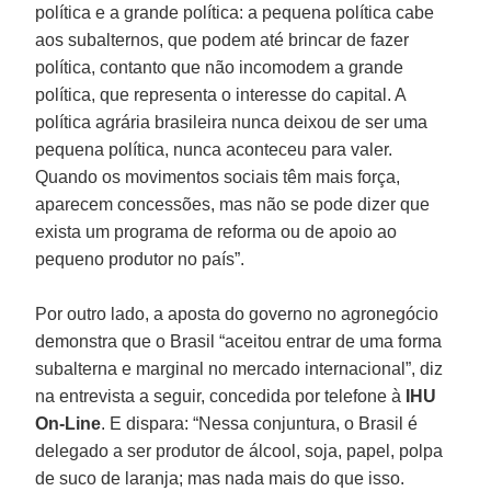
política e a grande política: a pequena política cabe
aos subalternos, que podem até brincar de fazer
política, contanto que não incomodem a grande
política, que representa o interesse do capital. A
política agrária brasileira nunca deixou de ser uma
pequena política, nunca aconteceu para valer.
Quando os movimentos sociais têm mais força,
aparecem concessões, mas não se pode dizer que
exista um programa de reforma ou de apoio ao
pequeno produtor no país”.
Por outro lado, a aposta do governo no agronegócio
demonstra que o Brasil “aceitou entrar de uma forma
subalterna e marginal no mercado internacional”, diz
na entrevista a seguir, concedida por telefone à
IHU
On-Line
. E dispara: “Nessa conjuntura, o Brasil é
delegado a ser produtor de álcool, soja, papel, polpa
de suco de laranja; mas nada mais do que isso.