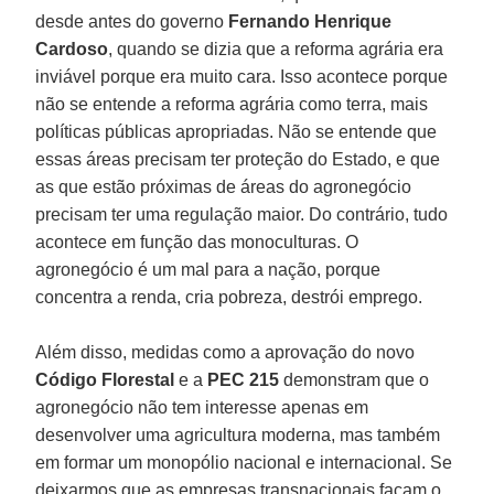
desde antes do governo
Fernando Henrique
Cardoso
, quando se dizia que a reforma agrária era
inviável porque era muito cara. Isso acontece porque
não se entende a reforma agrária como terra, mais
políticas públicas apropriadas. Não se entende que
essas áreas precisam ter proteção do Estado, e que
as que estão próximas de áreas do agronegócio
precisam ter uma regulação maior. Do contrário, tudo
acontece em função das monoculturas. O
agronegócio é um mal para a nação, porque
concentra a renda, cria pobreza, destrói emprego.
Além disso, medidas como a aprovação do novo
Código Florestal
e a
PEC 215
demonstram que o
agronegócio não tem interesse apenas em
desenvolver uma agricultura moderna, mas também
em formar um monopólio nacional e internacional. Se
deixarmos que as empresas transnacionais façam o