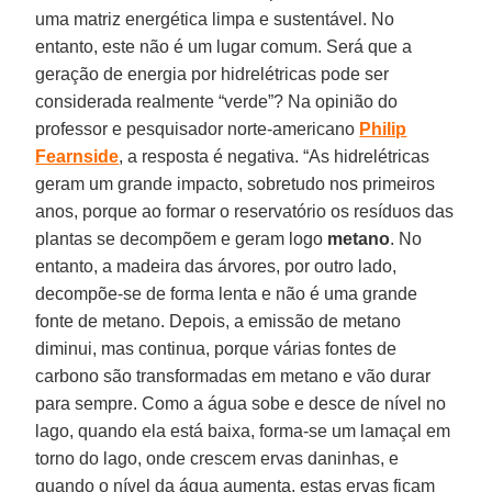
uma matriz energética limpa e sustentável. No
entanto, este não é um lugar comum. Será que a
geração de energia por hidrelétricas pode ser
considerada realmente “verde”? Na opinião do
professor e pesquisador norte-americano
Philip
Fearnside
, a resposta é negativa. “As hidrelétricas
geram um grande impacto, sobretudo nos primeiros
anos, porque ao formar o reservatório os resíduos das
plantas se decompõem e geram logo
metano
. No
entanto, a madeira das árvores, por outro lado,
decompõe-se de forma lenta e não é uma grande
fonte de metano. Depois, a emissão de metano
diminui, mas continua, porque várias fontes de
carbono são transformadas em metano e vão durar
para sempre. Como a água sobe e desce de nível no
lago, quando ela está baixa, forma-se um lamaçal em
torno do lago, onde crescem ervas daninhas, e
quando o nível da água aumenta, estas ervas ficam