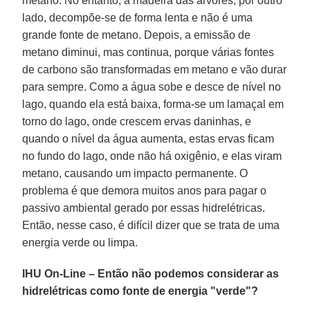
metano. No entanto, a madeira das árvores, por outro
lado, decompõe-se de forma lenta e não é uma
grande fonte de metano. Depois, a emissão de
metano diminui, mas continua, porque várias fontes
de carbono são transformadas em metano e vão durar
para sempre. Como a água sobe e desce de nível no
lago, quando ela está baixa, forma-se um lamaçal em
torno do lago, onde crescem ervas daninhas, e
quando o nível da água aumenta, estas ervas ficam
no fundo do lago, onde não há oxigênio, e elas viram
metano, causando um impacto permanente. O
problema é que demora muitos anos para pagar o
passivo ambiental gerado por essas hidrelétricas.
Então, nesse caso, é difícil dizer que se trata de uma
energia verde ou limpa.
IHU On-Line – Então não podemos considerar as
hidrelétricas como fonte de energia "verde"?