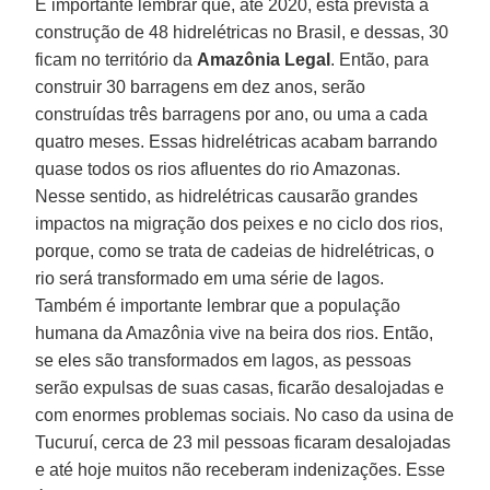
É importante lembrar que, até 2020, está prevista a
construção de 48 hidrelétricas no Brasil, e dessas, 30
ficam no território da
Amazônia Legal
. Então, para
construir 30 barragens em dez anos, serão
construídas três barragens por ano, ou uma a cada
quatro meses. Essas hidrelétricas acabam barrando
quase todos os rios afluentes do rio Amazonas.
Nesse sentido, as hidrelétricas causarão grandes
impactos na migração dos peixes e no ciclo dos rios,
porque, como se trata de cadeias de hidrelétricas, o
rio será transformado em uma série de lagos.
Também é importante lembrar que a população
humana da Amazônia vive na beira dos rios. Então,
se eles são transformados em lagos, as pessoas
serão expulsas de suas casas, ficarão desalojadas e
com enormes problemas sociais. No caso da usina de
Tucuruí, cerca de 23 mil pessoas ficaram desalojadas
e até hoje muitos não receberam indenizações. Esse