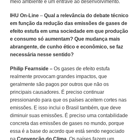
meio ambiente é um entrave ao desenvolvimento.
IHU On-Line
–
Qual a relevância do debate técnico
em função da redução das emissões de gases de
efeito estufa em uma sociedade em que produção
e consumo só aumentam? Que mudança mais
abrangente, de cunho ético e econômico, se faz
necessária nesse sentido?
Philip Fearnside –
Os gases de efeito estufa
realmente provocam grandes impactos, que
geralmente são pagos por outros que não os
principais causadores. É preciso continuar
pressionando para que os países aceitem cortes nas
emissões. E isso inclui o Brasil também, que deve
diminuir suas emissões. É preciso uma contabilidade
concreta das emissões de gases no mundo, porque
essa é a base do acordo que está sendo negociado
na
Convenção do Clima
. Os países fazem um