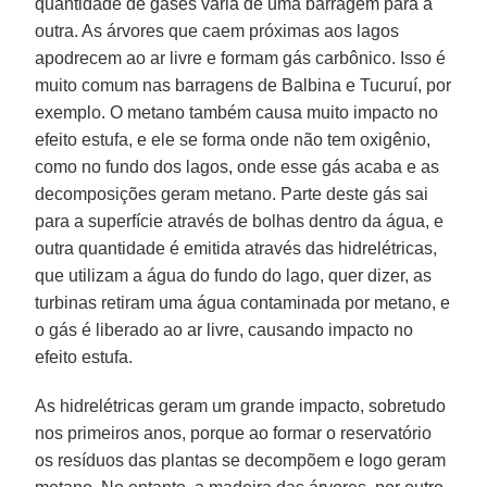
quantidade de gases varia de uma barragem para a
outra. As árvores que caem próximas aos lagos
apodrecem ao ar livre e formam gás carbônico. Isso é
muito comum nas barragens de Balbina e Tucuruí, por
exemplo. O metano também causa muito impacto no
efeito estufa, e ele se forma onde não tem oxigênio,
como no fundo dos lagos, onde esse gás acaba e as
decomposições geram metano. Parte deste gás sai
para a superfície através de bolhas dentro da água, e
outra quantidade é emitida através das hidrelétricas,
que utilizam a água do fundo do lago, quer dizer, as
turbinas retiram uma água contaminada por metano, e
o gás é liberado ao ar livre, causando impacto no
efeito estufa.
As hidrelétricas geram um grande impacto, sobretudo
nos primeiros anos, porque ao formar o reservatório
os resíduos das plantas se decompõem e logo geram