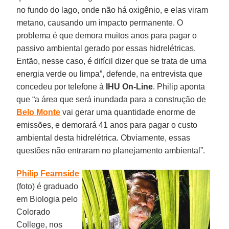
no fundo do lago, onde não há oxigênio, e elas viram
metano, causando um impacto permanente. O
problema é que demora muitos anos para pagar o
passivo ambiental gerado por essas hidrelétricas.
Então, nesse caso, é difícil dizer que se trata de uma
energia verde ou limpa”, defende, na entrevista que
concedeu por telefone à
IHU On-Line
. Philip aponta
que “a área que será inundada para a construção de
Belo Monte
vai gerar uma quantidade enorme de
emissões, e demorará 41 anos para pagar o custo
ambiental desta hidrelétrica. Obviamente, essas
questões não entraram no planejamento ambiental”.
Philip Fearnside
(foto) é graduado
em Biologia pelo
Colorado
College, nos