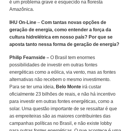
é um problema grave e esquecido na floresta
Amazônica.
IHU On-Line
–
Com tantas novas opções de
geração de energia, como entender a força da
cultura hidrelétrica em nosso país? Por que se
aposta tanto nessa forma de geração de energia?
Philip Fearnside –
O Brasil tem enormes
possibilidades de investir em outras fontes
energéticas como a eólica, via vento, mas as fontes
alternativas não recebem o mesmo investimento.
Para se ter uma ideia,
Belo Monte
irá custar
oficialmente 23 bilhões de reais, e não há incentivo
para investir em outras fontes energéticas, como a
solar. Uma questão importante de se ressaltar é que
as empreiteiras são as maiores contribuintes das
campanhas políticas no Brasil, e não existe lobby
para outras fontes energéticas. O que acontece é uma