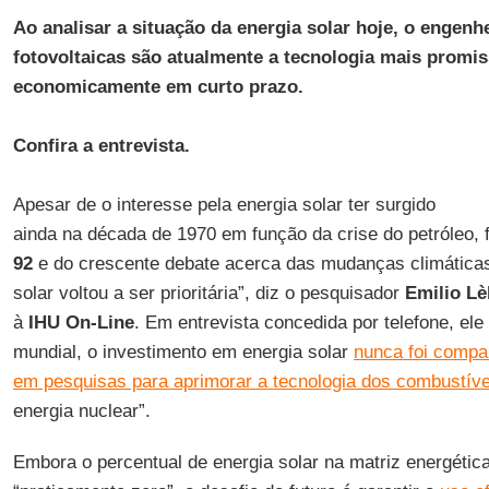
Ao analisar a situação da energia solar hoje, o engenh
fotovoltaicas são atualmente a tecnologia mais promis
economicamente em curto prazo.
Confira a entrevista.
Apesar de o interesse pela energia solar ter surgido
ainda na década de 1970 em função da crise do petróleo,
92
e do crescente debate acerca das mudanças climáticas
solar voltou a ser prioritária”, diz o pesquisador
Emilio Lè
à
IHU On-Line
. Em entrevista concedida por telefone, ele
mundial, o investimento em energia solar
nunca foi compa
em pesquisas para aprimorar a tecnologia dos combustíve
energia nuclear”.
Embora o percentual de energia solar na matriz energética 