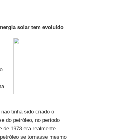
ergia solar tem evoluído
o
ma
 não tinha sido criado o
se do petróleo, no período
e de 1973 era realmente
o petróleo se tornasse mesmo