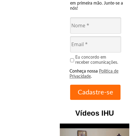
em primeira mão. Junte-se a
nós!
Eu concordo em
receber comunicações.
Conheça nossa
Política de
Privacidade
.
Vídeos IHU