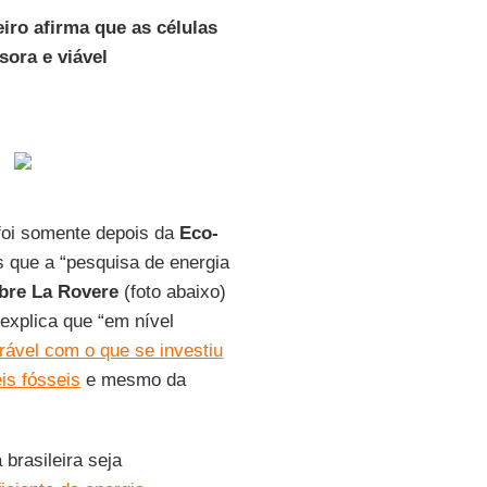
eiro afirma que as células
sora e viável
 foi somente depois da
Eco-
 que a “pesquisa de energia
bre La Rovere
(foto abaixo)
 explica que “em nível
rável com o que se investiu
is fósseis
e mesmo da
brasileira seja