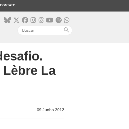
CONTATO
search
desafio.
o Lèbre La
09 Junho 2012