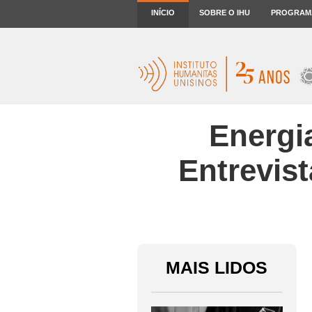
INÍCIO
SOBRE O IHU
PROGRAM
Energia
Entrevist
MAIS LIDOS