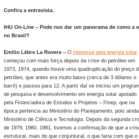
Confira a entrevista.
IHU On-Line
–
Pode nos dar um panorama de como a en
no Brasil?
Emilio Lèbre La Rovere –
O
interesse pela energia solar
começou com mais força depois da crise do petróleo em
1973, 1974, quando houve uma quadruplicação do preço d
petróleo, que antes era muito baixo (cerca de 3 dólares o
barril) e passou para 12. A partir daí se iniciou um progra
de pesquisa e desenvolvimento em energia solar apoiado
pela Financiadora de Estudos e Projetos – Finep, que na
época pertencia ao Ministério do Planejamento, pois ainda
Ministério de Ciência e Tecnologia. Depois da segunda cri
de 1979, 1980, 1981, tivemos a confirmação de que a cris
estrutural, mais do que conjuntural, o que faria com que 