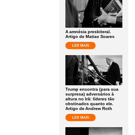
A amnésia presbiteral.
Artigo de Matias Soares
LER MAIS
Trump encontra (para sua
surpresa) adversários à
altura no Irã: líderes tão
obstinados quanto ele.
Artigo de Andrew Roth
LER MAIS