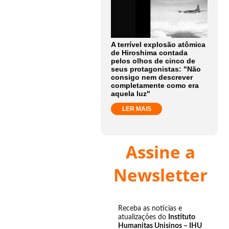
A terrível explosão atômica
de Hiroshima contada
pelos olhos de cinco de
seus protagonistas: "Não
consigo nem descrever
completamente como era
aquela luz"
LER MAIS
Assine a
Newsletter
Receba as notícias e
atualizações do
Instituto
Humanitas Unisinos – IHU