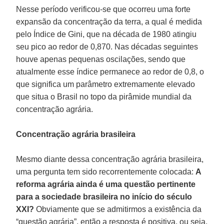
Nesse período verificou-se que ocorreu uma forte
expansão da concentração da terra, a qual é medida
pelo Índice de Gini, que na década de 1980 atingiu
seu pico ao redor de 0,870. Nas décadas seguintes
houve apenas pequenas oscilações, sendo que
atualmente esse índice permanece ao redor de 0,8, o
que significa um parâmetro extremamente elevado
que situa o Brasil no topo da pirâmide mundial da
concentração agrária.
Concentração agrária brasileira
Mesmo diante dessa concentração agrária brasileira,
uma pergunta tem sido recorrentemente colocada:
A
reforma agrária ainda é uma questão pertinente
para a sociedade brasileira no início do século
XXI?
Obviamente que se admitirmos a existência da
“questão agrária”, então a resposta é positiva, ou seja,