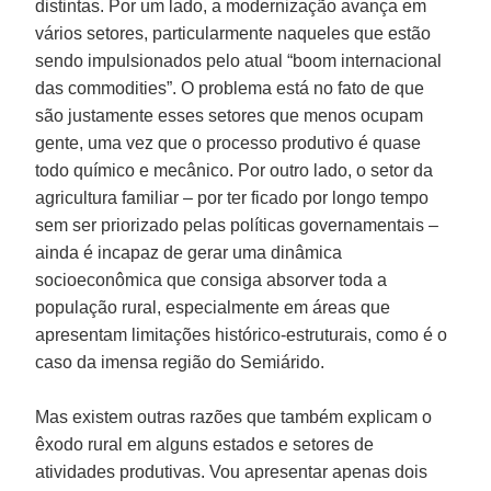
distintas. Por um lado, a modernização avança em
vários setores, particularmente naqueles que estão
sendo impulsionados pelo atual “boom internacional
das commodities”. O problema está no fato de que
são justamente esses setores que menos ocupam
gente, uma vez que o processo produtivo é quase
todo químico e mecânico. Por outro lado, o setor da
agricultura familiar – por ter ficado por longo tempo
sem ser priorizado pelas políticas governamentais –
ainda é incapaz de gerar uma dinâmica
socioeconômica que consiga absorver toda a
população rural, especialmente em áreas que
apresentam limitações histórico-estruturais, como é o
caso da imensa região do Semiárido.
Mas existem outras razões que também explicam o
êxodo rural em alguns estados e setores de
atividades produtivas. Vou apresentar apenas dois