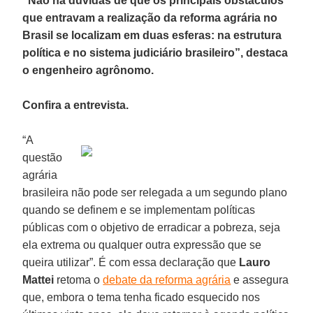
“Não há dúvidas de que os principais obstáculos
que entravam a realização da reforma agrária no
Brasil se localizam em duas esferas: na estrutura
política e no sistema judiciário brasileiro”, destaca
o engenheiro agrônomo.
Confira a entrevista.
“A
questão
agrária
brasileira não pode ser relegada a um segundo plano
quando se definem e se implementam políticas
públicas com o objetivo de erradicar a pobreza, seja
ela extrema ou qualquer outra expressão que se
queira utilizar”. É com essa declaração que
Lauro
Mattei
retoma o
debate da reforma agrária
e assegura
que, embora o tema tenha ficado esquecido nos