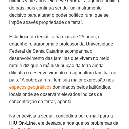
últimos vinte anos, ele deve retornar à agenda política
do país, pois continua sendo “um instrumento
decisivo para alterar o poder político rural que se
impõe através propriedade da terra”.
Estudioso da temática há mais de 25 anos, o
engenheiro agrônomo e professor da Universidade
Federal de Santa Catarina acompanha o
desenvolvimento das famílias que vivem no meio
rural e diz que a má distribuição da terra ainda
dificulta o desenvolvimento da agricultura familiar no
país. “A pobreza rural tem sua maior expressão nos
espaços geográficos
dominados pelos latifúndios,
locais onde se observam elevados índices de
concentração da terra”, aponta.
Na entrevista a seguir, concedida por e-mail para a
IHU On-Line
, ele destaca ainda que os problemas da