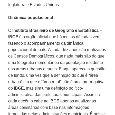
Inglaterra e Estados Unidos.
Dinâmica populacional
O
Instituto Brasileiro de Geografia e Estatística –
IBGE
é o órgão oficial que há muitas décadas vem
fazendo o acompanhamento da dinâmica
populacional do país. A cada dez anos são realizados
os Censos Demográficos, que nada mais são do que
uma fotografia momentânea da população residente
nas áreas urbanas e rurais. E aqui aparece a questão
de fundo, uma vez que a definição do que é “área
urbana” e o que é “área rural” não é uma prerrogativa
do
IBGE
, mas sim uma definição político-
administrativa das prefeituras municipais. Assim, a
cada decênio cabe ao IBGE apenas atualizar as
áreas censitárias com base nas informações
fornecidas pelas administrações municipais. É nesse