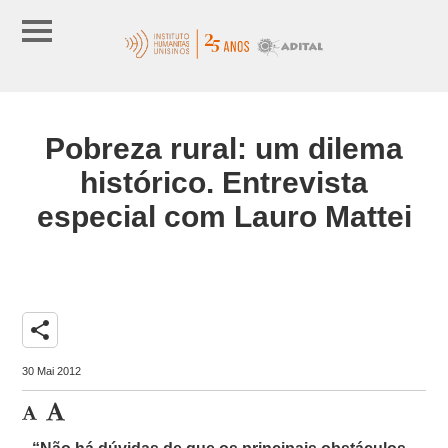
Pobreza rural: um dilema
histórico. Entrevista
especial com Lauro Mattei
share
30 Mai 2012