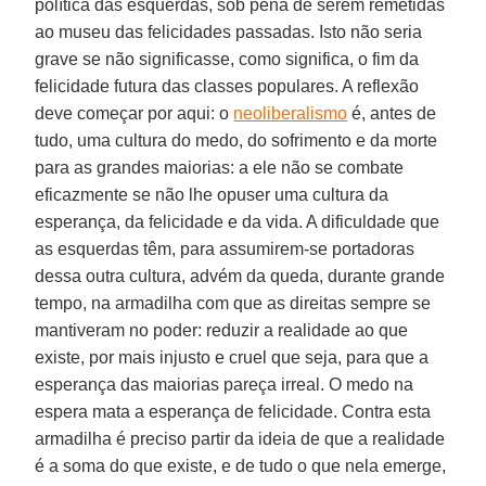
política das esquerdas, sob pena de serem remetidas
ao museu das felicidades passadas. Isto não seria
grave se não significasse, como significa, o fim da
felicidade futura das classes populares. A reflexão
deve começar por aqui: o
neoliberalismo
é, antes de
tudo, uma cultura do medo, do sofrimento e da morte
para as grandes maiorias: a ele não se combate
eficazmente se não lhe opuser uma cultura da
esperança, da felicidade e da vida. A dificuldade que
as esquerdas têm, para assumirem-se portadoras
dessa outra cultura, advém da queda, durante grande
tempo, na armadilha com que as direitas sempre se
mantiveram no poder: reduzir a realidade ao que
existe, por mais injusto e cruel que seja, para que a
esperança das maiorias pareça irreal. O medo na
espera mata a esperança de felicidade. Contra esta
armadilha é preciso partir da ideia de que a realidade
é a soma do que existe, e de tudo o que nela emerge,