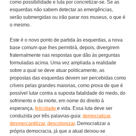
como possibilidade e luta por concretizar-se. Se as
esquerdas não sabem detectar as emergências,
serão submergidas ou irão parar nos museus, o que é
o mesmo.
Este é o novo ponto de partida às esquerdas, a nova
base comum que lhes permitirá, depois, divergirem
fraternalmente nas respostas que dão às perguntas
formuladas acima. Uma vez ampliada a realidade
sobre a qual se deve atuar politicamente, as
propostas das esquerdas devem ser percebidas como
críveis pelas grandes maiorias, como prova de que é
possível lutar contra a suposta fatalidade do medo, do
sofrimento e da morte, em nome do direito à
esperança,
felicidade
e vida. Essa luta deve ser
conduzida por três palavras-guia:
democratizar,
desmercantilizar, descolonizar
. Democratizar a
própria democracia, já que a atual deixou-se