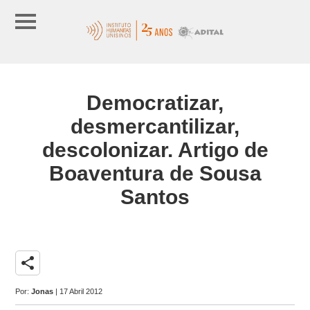
Democratizar,
desmercantilizar,
descolonizar. Artigo de
Boaventura de Sousa
Santos
share
Por:
Jonas
| 17 Abril 2012