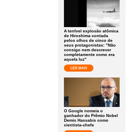
A terrível explosão atômica
de Hiroshima contada
pelos olhos de cinco de
seus protagonistas: "Não
consigo nem descrever
completamente como era
aquela luz"
LER MAIS
O Google nomeia o
ganhador do Prêmio Nobel
Demis Hassabis como
cientista-chefe