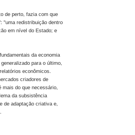
o de perto, fazia com que
: "uma redistribuição dentro
ção em nível do Estado; e
s fundamentais da economia
eneralizado para o último,
 relatórios econômicos.
mercados criadores de
é mais do que necessário,
blema da subsistência
e de adaptação criativa e,
.