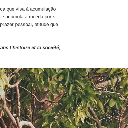
ica que visa à acumulação
ue acumula a moeda por si
prazer pessoal, atitude que
s l’histoire et la société
,