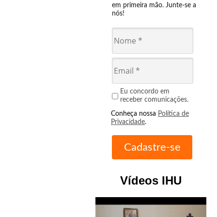
em primeira mão. Junte-se a
nós!
Eu concordo em
receber comunicações.
Conheça nossa
Política de
Privacidade
.
Vídeos IHU