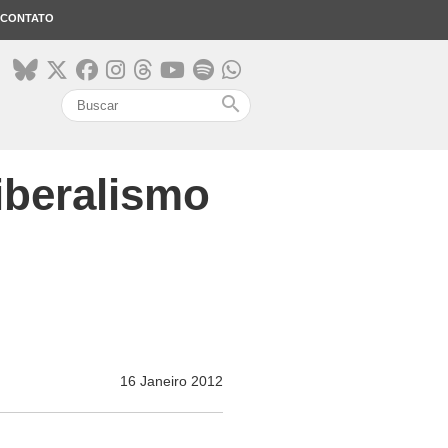
CONTATO
search
liberalismo
16 Janeiro 2012