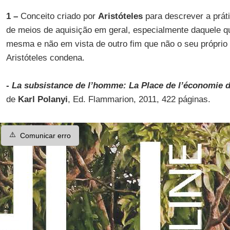
1 –
Conceito criado por
Aristóteles
para descrever a prát
de meios de aquisição em geral, especialmente daquele q
mesma e não em vista de outro fim que não o seu próprio 
Aristóteles condena.
-
La subsistance de l’homme: La Place de l’économie dan
de
Karl Polanyi
, Ed. Flammarion, 2011, 422 páginas.
⚠️
Comunicar erro