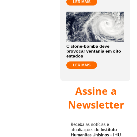
LER MAIS
Ciclone-bomba deve
provocar ventania em oito
estados
LER MAIS
Assine a
Newsletter
Receba as notícias e
atualizações do
Instituto
Humanitas Unisinos – IHU