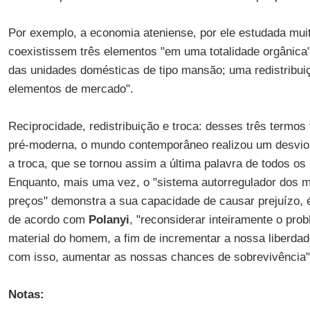
Por exemplo, a economia ateniense, por ele estudada muit
coexistissem três elementos "em uma totalidade orgânica"
das unidades domésticas de tipo mansão; uma redistribui
elementos de mercado".
Reciprocidade, redistribuição e troca: desses três termo
pré-moderna, o mundo contemporâneo realizou um desvio g
a troca, que se tornou assim a última palavra de todos os
Enquanto, mais uma vez, o "sistema autorregulador dos 
preços" demonstra a sua capacidade de causar prejuízo, 
de acordo com
Polanyi
, "reconsiderar inteiramente o pro
material do homem, a fim de incrementar a nossa liberdad
com isso, aumentar as nossas chances de sobrevivência"
Notas: