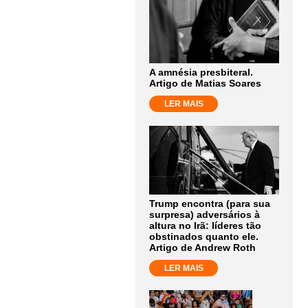
A amnésia presbiteral.
Artigo de Matias Soares
LER MAIS
Trump encontra (para sua
surpresa) adversários à
altura no Irã: líderes tão
obstinados quanto ele.
Artigo de Andrew Roth
LER MAIS