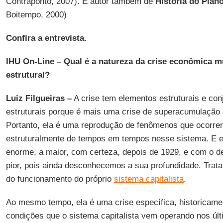
Contraponto, 2007). É autor também de
História do Plan
Boitempo, 2000)
Confira a entrevista.
IHU On-Line – Qual é a natureza da crise econômica m
estrutural?
Luiz Filgueiras –
A crise tem elementos estruturais e con
estruturais porque é mais uma crise de superacumulação
Portanto, ela é uma reprodução de fenômenos que ocorre
estruturalmente de tempos em tempos nesse sistema. E e
enorme, a maior, com certeza, depois de 1929, e com o d
pior, pois ainda desconhecemos a sua profundidade. Trata
do funcionamento do próprio
sistema capitalista
.
Ao mesmo tempo, ela é uma crise específica, historicame
condições que o sistema capitalista vem operando nos úl