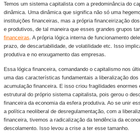
Temos um sistema capitalista com a predominância do capi
dinâmica. Uma dinâmica que significa não só uma hegemon
instituições financeiras, mas a própria financeirização do
e produtivos, de tal maneira que esses grandes grupos 
financeiras
. A própria lógica interna de funcionamento del
prazo, de descartabilidade, de volatilidade etc. Isso impli
produtiva e no enxugamento das empresas.
Essa lógica financeira, comandando o capitalismo nos úl
uma das características fundamentais a liberalização dos 
acumulação financeira. E isso criou fragilidades enormes 
estrutural do próprio sistema capitalista, pois gerou o de
financeira da economia da esfera produtiva. Ao se unir e
a política neoliberal de desregulamentação, com a liberal
financeira, tivemos a radicalização da tendência da econom
descolamento. Isso levou a crise a ter esse tamanho.