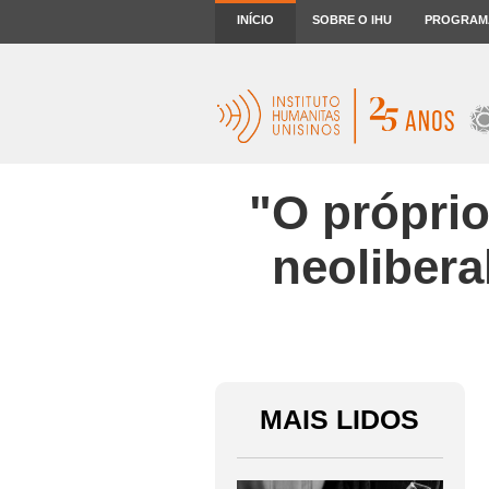
INÍCIO
SOBRE O IHU
PROGRAM
"O próprio
neolibera
MAIS LIDOS