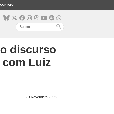
CONTATO
search
 o discurso
l com Luiz
20 Novembro 2008