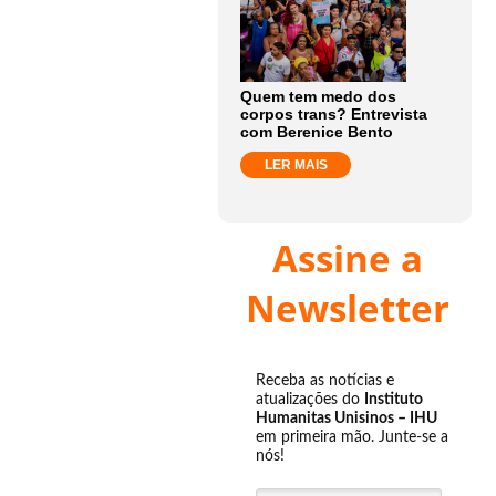
Quem tem medo dos
corpos trans? Entrevista
com Berenice Bento
LER MAIS
Assine a
Newsletter
Receba as notícias e
atualizações do
Instituto
Humanitas Unisinos – IHU
em primeira mão. Junte-se a
nós!