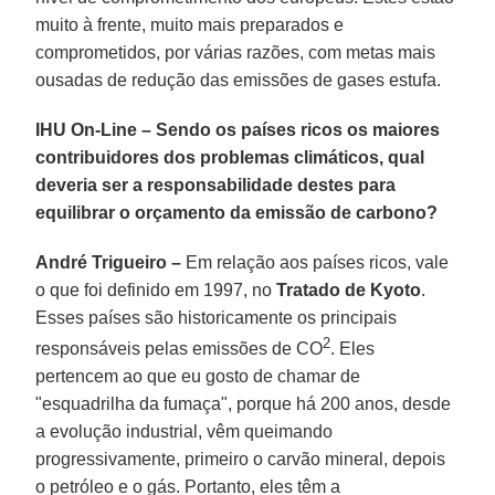
muito à frente, muito mais preparados e
comprometidos, por várias razões, com metas mais
ousadas de redução das emissões de gases estufa.
IHU On-Line – Sendo os países ricos os maiores
contribuidores dos problemas climáticos, qual
deveria ser a responsabilidade destes para
equilibrar o orçamento da emissão de carbono?
André Trigueiro –
Em relação aos países ricos, vale
o que foi definido em 1997, no
Tratado de Kyoto
.
Esses países são historicamente os principais
2
responsáveis pelas emissões de CO
. Eles
pertencem ao que eu gosto de chamar de
"esquadrilha da fumaça", porque há 200 anos, desde
a evolução industrial, vêm queimando
progressivamente, primeiro o carvão mineral, depois
o petróleo e o gás. Portanto, eles têm a