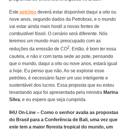
Este
petróleo
deverá estar disponível daqui a oito ou
nove anos, segundo dados da Petrobras, e o mundo
vai estar ainda mais hostil a novas fontes de
combustível fóssil. O cenário será diferente. Nós
teremos um mundo mais preocupado com as
2
reduções da emissão de CO
. Então, é bom ter essa
cautela, e não ir com tanta sede ao pote, pensando
que o mundo, daqui a oito ou nove anos, estará igual
a hoje. Eu penso que não. Ao se explorar esse
petróleo, é necessário fazer um uso inteligente e
sustentável dos lucros. Essa proposta que eu estou
levantando aqui foi apresentada pela ministra
Marina
Silva
, e eu espero que seja cumprida.
IHU On-Line – Como o senhor avalia as propostas
do Brasil para a Conferência de Bali, uma vez que
este tem a maior floresta tropical do mundo, um