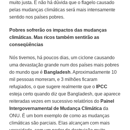
muito justa. E não há dúvida que o flagelo causado
pelas mudanças climáticas será mais intensamente
sentido nos países pobres.
Pobres sofrerão os impactos das mudanças
climáticas. Mas ricos também sentirão as
conseqüências
Nós tivemos, há poucos dias, um ciclone causando
uma devastação grande num dos países mais pobres
do mundo que é
Bangladesh
. Aproximadamente 10
mil pessoas morreram, e 3 milhões ficaram
refugiados, o que sugere realmente que o
IPCC
esteja certo quando diz que Bangladesh, que aparece
reiteradas vezes em sucessivo relatórios do
Painel
Intergovernamental de Mudança Climática
da
ONU. É um bom exemplo de como as mudanças
climáticas são parciais. Elas alcançam com mais