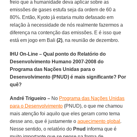
freio que a humanidade deva aplicar sobre as
emissões de gases estufa seja da ordem de 60 a
80%. Então, Kyoto já estaria muito defasado em
relação à necessidade de nós realmente fazermos a
diferença na contenção das emissões. E é isso que
está em jogo em Bali
(2)
, na reunião de dezembro.
IHU On-Line – Qual ponto do Relatório do
Desenvolvimento Humano 2007-2008 do
Programa das Nações Unidas para o
Desenvolvimento (PNUD) é mais significante? Por
quê?
André Trigueiro –
No
Programa das Nações Unidas
para o Desenvolvimento
(PNUD), o que me chamou
mais atenção foi aquilo que eles geram como tema
desse ano, que é justamente o
aquecimento global
.
Nesse sentido, o relatório do
Pnud
informa que é
muito importante que se pense na forma de