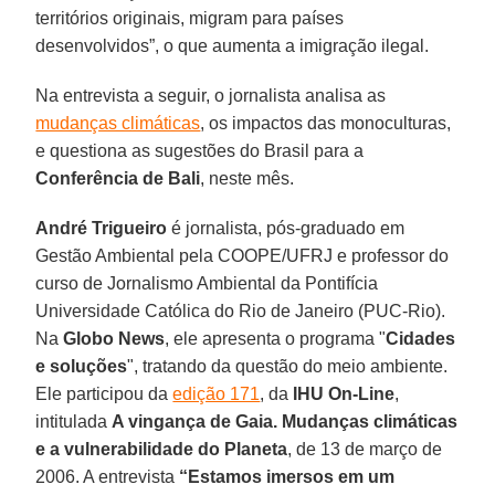
territórios originais, migram para países
desenvolvidos”, o que aumenta a imigração ilegal.
Na entrevista a seguir, o jornalista analisa as
mudanças climáticas
, os impactos das monoculturas,
e questiona as sugestões do Brasil para a
Conferência de Bali
, neste mês.
André Trigueiro
é jornalista, pós-graduado em
Gestão Ambiental pela COOPE/UFRJ e professor do
curso de Jornalismo Ambiental da Pontifícia
Universidade Católica do Rio de Janeiro (PUC-Rio).
Na
Globo News
, ele apresenta o programa "
Cidades
e soluções
", tratando da questão do meio ambiente.
Ele participou da
edição 171
, da
IHU On-Line
,
intitulada
A vingança de Gaia. Mudanças climáticas
e a vulnerabilidade do Planeta
, de 13 de março de
2006. A entrevista
“Estamos imersos em um