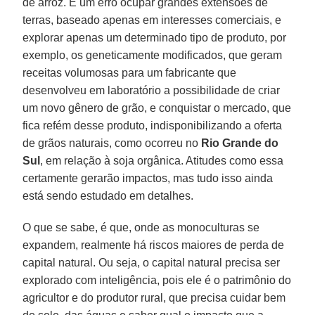
de arroz. É um erro ocupar grandes extensões de
terras, baseado apenas em interesses comerciais, e
explorar apenas um determinado tipo de produto, por
exemplo, os geneticamente modificados, que geram
receitas volumosas para um fabricante que
desenvolveu em laboratório a possibilidade de criar
um novo gênero de grão, e conquistar o mercado, que
fica refém desse produto, indisponibilizando a oferta
de grãos naturais, como ocorreu no
Rio Grande do
Sul
, em relação à soja orgânica. Atitudes como essa
certamente gerarão impactos, mas tudo isso ainda
está sendo estudado em detalhes.
O que se sabe, é que, onde as monoculturas se
expandem, realmente há riscos maiores de perda de
capital natural. Ou seja, o capital natural precisa ser
explorado com inteligência, pois ele é o patrimônio do
agricultor e do produtor rural, que precisa cuidar bem