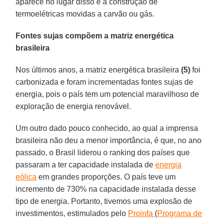
aparece no lugar disso é a construção de
termoelétricas movidas a carvão ou gás.
Fontes sujas compõem a matriz energética
brasileira
Nos últimos anos, a matriz energética brasileira
(5)
foi
carbonizada e foram incrementadas fontes sujas de
energia, pois o país tem um potencial maravilhoso de
exploração de energia renovável.
Um outro dado pouco conhecido, ao qual a imprensa
brasileira não deu a menor importância, é que, no ano
passado, o Brasil liderou o ranking dos países que
passaram a ter capacidade instalada de
energia
eólica
em grandes proporções. O país teve um
incremento de 730% na capacidade instalada desse
tipo de energia. Portanto, tivemos uma explosão de
investimentos, estimulados pelo
Proinfa
(
Programa de