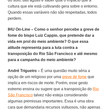
do solo, das águas e saber qual o impacto que a
cultura que ele está cultivando gera sobre o entorno.
Quando essas variáveis não são respeitadas, todos
perdem.
IHU On-Line – Como o senhor percebe a greve de
fome do bispo Luiz Cappio, que pretende dar a
vida em prol do meio ambiente? O que essa
atitude representa para a luta contra a
transposição do Rio São Francisco e até mesmo
para a campanha do meio ambiente?
André Trigueiro –
É uma questão muito séria a
opção de um religioso por uma
greve de fome
que
implica em riscos de morte. Porém, esse gesto
extremo ensina ou sugere que a transposição do
Rio
São Francisco
talvez não esteja considerando
algumas premissas importantes. Essa é uma obra
cara que demandaria recursos vultuosos, não apenas