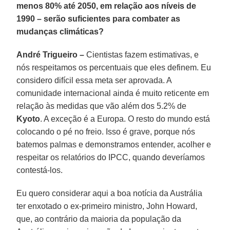
menos 80% até 2050, em relação aos níveis de
1990 – serão suficientes para combater as
mudanças climáticas?
André Trigueiro –
Cientistas fazem estimativas, e
nós respeitamos os percentuais que eles definem. Eu
considero difícil essa meta ser aprovada. A
comunidade internacional ainda é muito reticente em
relação às medidas que vão além dos 5.2% de
Kyoto
. A exceção é a Europa. O resto do mundo está
colocando o pé no freio. Isso é grave, porque nós
batemos palmas e demonstramos entender, acolher e
respeitar os relatórios do IPCC, quando deveríamos
contestá-los.
Eu quero considerar aqui a boa notícia da Austrália
ter enxotado o ex-primeiro ministro, John Howard,
que, ao contrário da maioria da população da