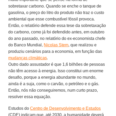
sobretaxar carbono. Quando se enche o tanque de
gasolina, o preço do litro do produto não traz o custo
ambiental que esse combustível fóssil provoca.
Então, o relatório defende essa tese da sobretaxação
do carbono, como já foi defendido antes, em outubro
do ano passado, no relatório do ex-economista chefe
do Banco Mundial,
Nicolas Stem
, que realizou e
produziu cenários para a economia, em função das
mudanças climáticas
.
Outro dado assustador é que 1,6 bilhões de pessoas
não têm acesso à energia. Isso constitui um enorme
desafio, porque a energia abundante no mundo,
ainda é a suja, como o carvão, o petróleo e o gás.
Então, nós não conseguiremos, num curto prazo,
resolver essa equação.
Estudos do
Centro de Desenvolvimento e Estudos
(CDE) indicam que, até 2030, a humanidade deverá