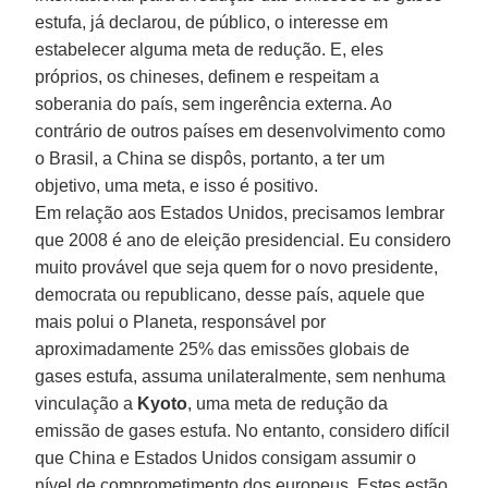
estufa, já declarou, de público, o interesse em
estabelecer alguma meta de redução. E, eles
próprios, os chineses, definem e respeitam a
soberania do país, sem ingerência externa. Ao
contrário de outros países em desenvolvimento como
o Brasil, a China se dispôs, portanto, a ter um
objetivo, uma meta, e isso é positivo.
Em relação aos Estados Unidos, precisamos lembrar
que 2008 é ano de eleição presidencial. Eu considero
muito provável que seja quem for o novo presidente,
democrata ou republicano, desse país, aquele que
mais polui o Planeta, responsável por
aproximadamente 25% das emissões globais de
gases estufa, assuma unilateralmente, sem nenhuma
vinculação a
Kyoto
, uma meta de redução da
emissão de gases estufa. No entanto, considero difícil
que China e Estados Unidos consigam assumir o
nível de comprometimento dos europeus. Estes estão