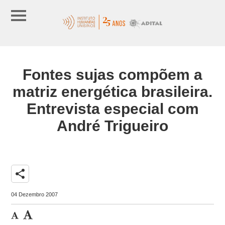
Fontes sujas compõem a
matriz energética brasileira.
Entrevista especial com
André Trigueiro
share
04 Dezembro 2007