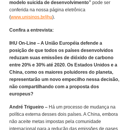
modelo suicida de desenvolvimento”
pode ser
conferida na nossa página eletrônica
(
www.unisinos.br/ihu
).
Confira a entrevista:
IHU On-Line – A União Européia defende a
posição de que todos os países desenvolvidos
reduzam suas emissões de dióxido de carbono
entre 20% e 30% até 2020. Os Estados Unidos e a
China, como os maiores poluidores do planeta,
representarão um novo empecilho nessa decisão,
não compartilhando com a proposta dos
europeus?
André Trigueiro –
Há um processo de mudança na
política externa desses dois países. A China, embora
não aceite metas impostas pela comunidade
internacional para a redução das emissões de gases