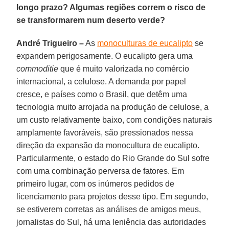
longo prazo? Algumas regiões correm o risco de
se transformarem num deserto verde?
André Trigueiro –
As
monoculturas de eucalipto
se
expandem perigosamente. O eucalipto gera uma
commoditie
que é muito valorizada no comércio
internacional, a celulose. A demanda por papel
cresce, e países como o Brasil, que detêm uma
tecnologia muito arrojada na produção de celulose, a
um custo relativamente baixo, com condições naturais
amplamente favoráveis, são pressionados nessa
direção da expansão da monocultura de eucalipto.
Particularmente, o estado do Rio Grande do Sul sofre
com uma combinação perversa de fatores. Em
primeiro lugar, com os inúmeros pedidos de
licenciamento para projetos desse tipo. Em segundo,
se estiverem corretas as análises de amigos meus,
jornalistas do Sul, há uma leniência das autoridades