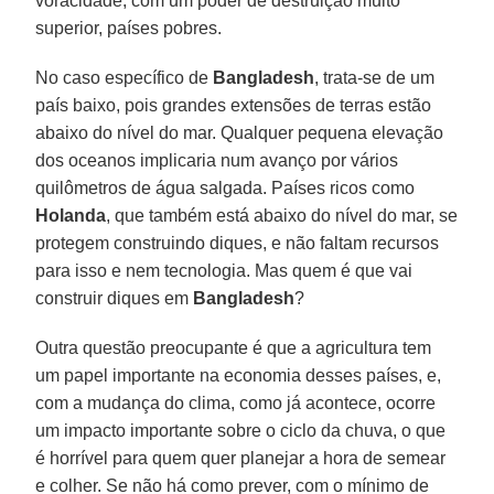
voracidade, com um poder de destruição muito
superior, países pobres.
No caso específico de
Bangladesh
, trata-se de um
país baixo, pois grandes extensões de terras estão
abaixo do nível do mar. Qualquer pequena elevação
dos oceanos implicaria num avanço por vários
quilômetros de água salgada. Países ricos como
Holanda
, que também está abaixo do nível do mar, se
protegem construindo diques, e não faltam recursos
para isso e nem tecnologia. Mas quem é que vai
construir diques em
Bangladesh
?
Outra questão preocupante é que a agricultura tem
um papel importante na economia desses países, e,
com a mudança do clima, como já acontece, ocorre
um impacto importante sobre o ciclo da chuva, o que
é horrível para quem quer planejar a hora de semear
e colher. Se não há como prever, com o mínimo de