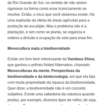
do Rio Grande do Sul, no sentido de não serem
rigorosos na forma como esse licenciamento se
resolve. Então, o risco que você observou existe. Há
uma explosão da oferta de áreas agrícolas para a
produção de eucalipto. Mas o problema não é a
plantação, e sim como se planta, se organiza e
ordena a divisão e ocupação do solo para esse fim.
Monocultura mata a biodiversidade
Existe um livro bem interessante da
Vandana Shiva
,
que ganhou o prêmio Nobel Alternativo, chamado
Monoculturas da mente. Perspectivas da
biodiversidade e da biotecnologia
, em que ela fala
com muita propriedade da riqueza da biodiversidade.
Quer dizer, a biodiversidade não é um conceito
subjetivo. Existe uma sabedoria da natureza quando
produz, por exemplo, diversos tipos de milho, de soja,