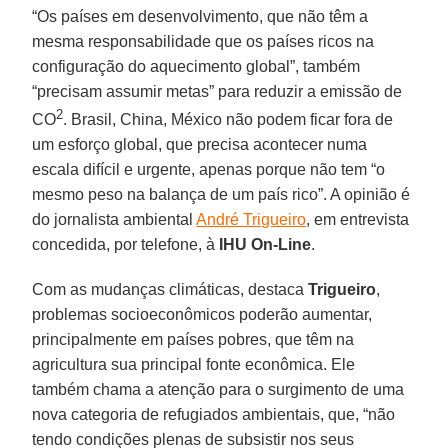
“Os países em desenvolvimento, que não têm a
mesma responsabilidade que os países ricos na
configuração do aquecimento global”, também
“precisam assumir metas” para reduzir a emissão de
2
CO
. Brasil, China, México não podem ficar fora de
um esforço global, que precisa acontecer numa
escala difícil e urgente, apenas porque não tem “o
mesmo peso na balança de um país rico”. A opinião é
do jornalista ambiental
André Trigueiro
, em entrevista
concedida, por telefone, à
IHU On-Line
.
Com as mudanças climáticas, destaca
Trigueiro
,
problemas socioeconômicos poderão aumentar,
principalmente em países pobres, que têm na
agricultura sua principal fonte econômica. Ele
também chama a atenção para o surgimento de uma
nova categoria de refugiados ambientais, que, “não
tendo condições plenas de subsistir nos seus