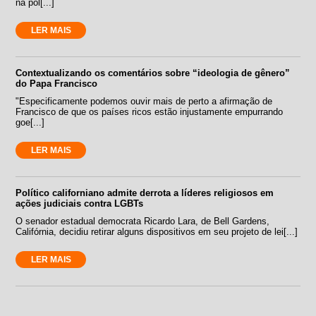
na pol[...]
LER MAIS
Contextualizando os comentários sobre “ideologia de gênero”
do Papa Francisco
"Especificamente podemos ouvir mais de perto a afirmação de
Francisco de que os países ricos estão injustamente empurrando
goe[...]
LER MAIS
Político californiano admite derrota a líderes religiosos em
ações judiciais contra LGBTs
O senador estadual democrata Ricardo Lara, de Bell Gardens,
Califórnia, decidiu retirar alguns dispositivos em seu projeto de lei[...]
LER MAIS