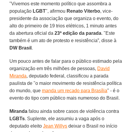
"Vivemos este momento político que assombra a
população
LGBT
", afirmou
Renato Viterbo
, vice-
presidente da associação que organiza o evento, do
alto do primeiro de 19 trios elétricos, 1 minuto antes
da abertura oficial da
23ª edição da parada
. "Este
também é um ato de protesto e resistência”, disse à
DW Brasil
.
Um pouco antes de falar para o público estimado pela
organização em três milhões de pessoas,
David
Miranda
, deputado federal, classificou a parada
paulista de "o maior movimento de resistência política
do mundo, que
manda um recado para Brasília
" - é o
evento do tipo com público mais numeroso do Brasil.
Miranda
falou ainda sobre casos de violência contra
LGBTs
. Suplente, ele assumiu a vaga após o
deputado eleito
Jean Willys
deixar o Brasil no início