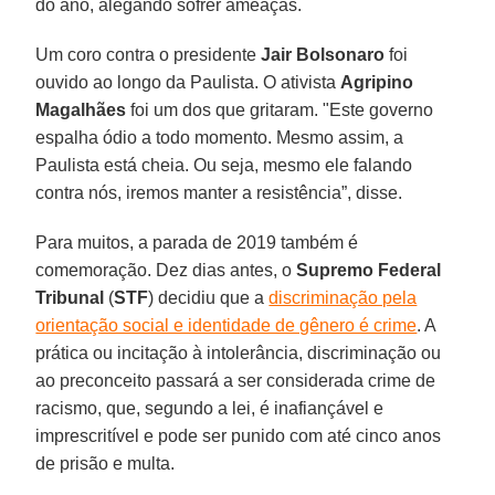
do ano, alegando sofrer ameaças.
Um coro contra o presidente
Jair Bolsonaro
foi
ouvido ao longo da Paulista. O ativista
Agripino
Magalhães
foi um dos que gritaram. "Este governo
espalha ódio a todo momento. Mesmo assim, a
Paulista está cheia. Ou seja, mesmo ele falando
contra nós, iremos manter a resistência”, disse.
Para muitos, a parada de 2019 também é
comemoração. Dez dias antes, o
Supremo Federal
Tribunal
(
STF
) decidiu que a
discriminação pela
orientação social e identidade de gênero é crime
. A
prática ou incitação à intolerância, discriminação ou
ao preconceito passará a ser considerada crime de
racismo, que, segundo a lei, é inafiançável e
imprescritível e pode ser punido com até cinco anos
de prisão e multa.