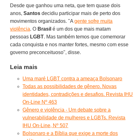
Desde que ganhou uma neta, que tem quase dois
anos,
Santos
decidiu participar mais de perto dos
movimentos organizados. "A
gente sofre muita
violência
. O
Brasil
é um dos que mais matam
pessoas
LGBT
. Mas também temos que comemorar
cada conquista e nos manter fortes, mesmo com esse
governo preconceituoso", disse.
Leia mais
Uma maré LGBT contra a ameaça Bolsonaro
Todas as possibilidades de gênero. Novas
identidades, contradições e desafios. Revista IHU
On-Line Nº 463
Gênero e violência - Um debate sobre a
vulnerabilidade de mulheres e LGBTs. Revista
IHU On-Line, Nº 507
Bolsonaro e a Bíblia que exige a morte dos