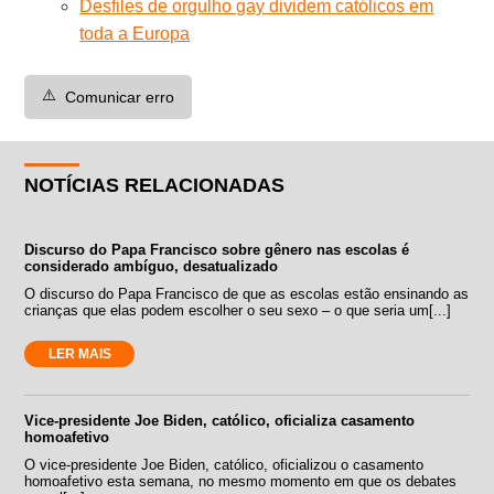
Desfiles de orgulho gay dividem católicos em
toda a Europa
⚠️
Comunicar erro
NOTÍCIAS RELACIONADAS
Discurso do Papa Francisco sobre gênero nas escolas é
considerado ambíguo, desatualizado
O discurso do Papa Francisco de que as escolas estão ensinando as
crianças que elas podem escolher o seu sexo – o que seria um[...]
LER MAIS
Vice-presidente Joe Biden, católico, oficializa casamento
homoafetivo
O vice-presidente Joe Biden, católico, oficializou o casamento
homoafetivo esta semana, no mesmo momento em que os debates