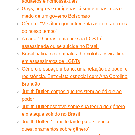
adúlteros e homossexuais
Gays, negros e indígenas já sentem nas ruas o
medo de um governo Bolsonaro
Gênero. “Metáfora que intercepta as contradições
do nosso tempo”
A cada 19 horas, uma pessoa LGBT é
assassinada ou se suicida no Brasil
Brasil patina no combate à homofobia e vira líder
em assassinatos de LGBTs
Gênero e espaço urbano: uma relação de poder e
resistência. Entrevista especial com Ana Carolina
Brandão
Judith Butler: corpos que resistem ao ódio e ao
poder
Judith Butler escreve sobre sua teoria de gênero
e o ataque sofrido no Brasil
Judith Butler: “É muito tarde para silenciar
questionamentos sobre gênero”